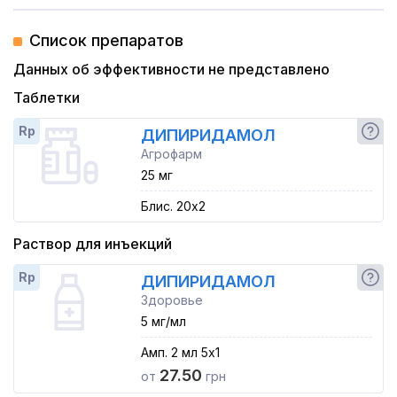
Список препаратов
Данных об эффективности не представлено
Таблетки
Rp
ДИПИРИДАМОЛ
Агрофарм
25 мг
Блис. 20x2
Раствор для инъекций
Rp
ДИПИРИДАМОЛ
Здоровье
5 мг/мл
Амп. 2 мл 5x1
27.50
от
грн