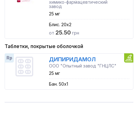
химико-фармацевтический
завод
25 мг
Блис. 20x2
25.50
от
грн
Таблетки, покрытые оболочкой
Rp
ДИПИРИДАМОЛ
ООО "Опытный завод "ГНЦЛС"
25 мг
Бан. 50x1