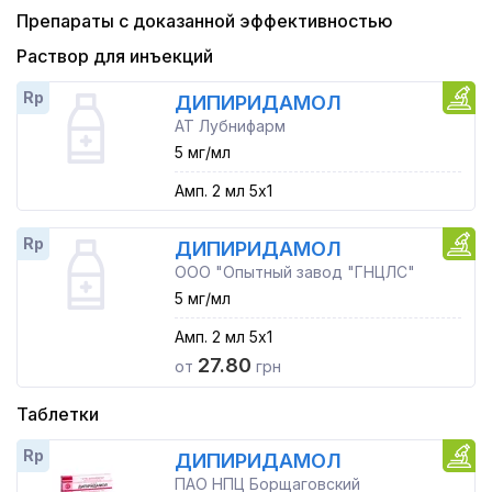
Препараты с доказанной эффективностью
Раствор для инъекций
Rp
ДИПИРИДАМОЛ
АТ Лубнифарм
5 мг/мл
Амп. 2 мл 5x1
Rp
ДИПИРИДАМОЛ
ООО "Опытный завод "ГНЦЛС"
5 мг/мл
Амп. 2 мл 5x1
27.80
от
грн
Таблетки
Rp
ДИПИРИДАМОЛ
ПАО НПЦ Борщаговский