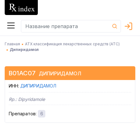
Главная
АТХ классификация лекарственных средств (АТC)
Дипиридамол
B01AC07
ДИПИРИДАМОЛ
ИНН
:
ДИПИРИДАМОЛ
Rp.:
Dipyridamole
Препаратов
:
6