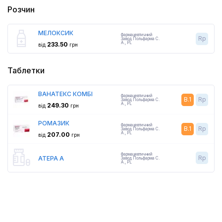
Розчин
МЕЛОКСИК
Фармацевтичний
Rp
Завод Польфарма С.
А.
,
PL
233.50
від
грн
Таблетки
ВАНАТЕКС КОМБІ
Фармацевтичний
B.1
Rp
Завод Польфарма С.
А.
,
PL
249.30
від
грн
РОМАЗИК
Фармацевтичний
B.1
Rp
Завод Польфарма С.
А.
,
PL
207.00
від
грн
Фармацевтичний
Rp
АТЕРА А
Завод Польфарма С.
А.
,
PL