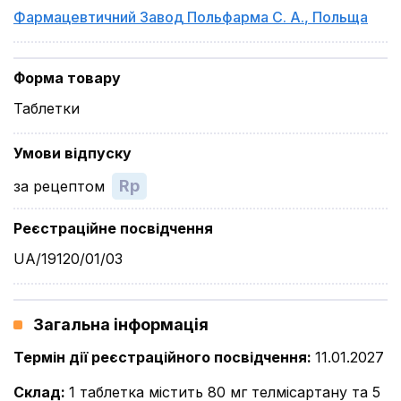
Фармацевтичний Завод Польфарма С. А.
,
Польща
Форма товару
Таблетки
Умови відпуску
Rp
за рецептом
Реєстраційне посвідчення
UA/19120/01/03
Загальна інформація
Термін дії реєстраційного посвідчення
:
11.01.2027
Склад
:
1 таблетка містить 80 мг телмісартану та 5