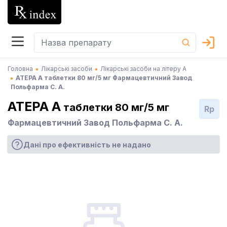
Головна
Лікарські засоби
Лікарські засоби на літеру А
АТЕРА А таблетки 80 мг/5 мг Фармацевтичний Завод
Польфарма С. А.
АТЕРА А
таблетки 80 мг/5 мг
Rp
Фармацевтичний Завод Польфарма С. А.
Дані про ефективність не надано