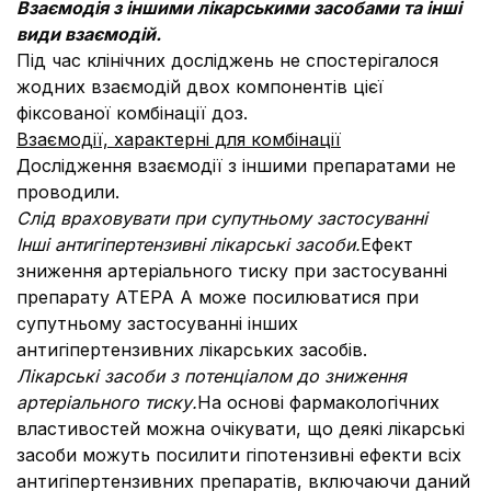
Взаємодія з іншими лікарськими засобами та інші
види взаємодій.
Під час клінічних досліджень не спостерігалося
жодних взаємодій двох компонентів цієї
фіксованої комбінації доз.
Взаємодії, характерні для комбінації
Дослідження взаємодії з іншими препаратами не
проводили.
Слід враховувати при супутньому застосуванні
Інші антигіпертензивні лікарські засоби.
Ефект
зниження артеріального тиску при застосуванні
препарату АТЕРА А може посилюватися при
супутньому застосуванні інших
антигіпертензивних лікарських засобів.
Лікарські засоби з потенціалом до зниження
артеріального тиску.
На основі фармакологічних
властивостей можна очікувати, що деякі лікарські
засоби можуть посилити гіпотензивні ефекти всіх
антигіпертензивних препаратів, включаючи даний