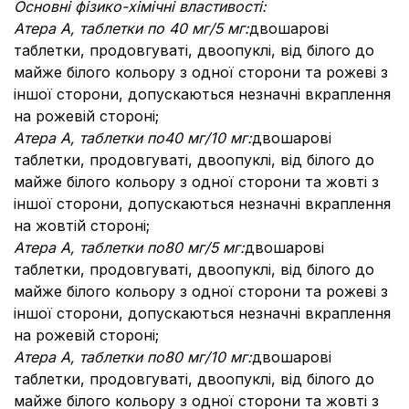
Основні фізико-хімічні властивості:
Атера А, таблетки по 40 мг/5 мг
:
двошарові
таблетки, продовгуваті, двоопуклі, від білого до
майже білого кольору з одної сторони та рожеві з
іншої сторони, допускаються незначні вкраплення
на рожевій стороні
;
Атера А, таблетки по
40 мг/10 мг:
двошарові
таблетки, продовгуваті, двоопуклі, від білого до
майже білого кольору з одної сторони та жовті з
іншої сторони, допускаються незначні вкраплення
на жовтій стороні
;
Атера А, таблетки по
80 мг/5 мг
:
двошарові
таблетки, продовгуваті, двоопуклі, від білого до
майже білого кольору з одної сторони та рожеві з
іншої сторони, допускаються незначні вкраплення
на рожевій стороні;
Атера А, таблетки по
80 мг/10 мг
:
двошарові
таблетки, продовгуваті, двоопуклі, від білого до
майже білого кольору з одної сторони та жовті з