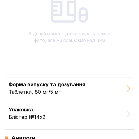
В даний момент до препарату немає
фото, але ми працюємо над цим
Форма випуску та дозування
Таблетки, 80 мг/5 мг
Упаковка
Блістер №14x2
Аналоги