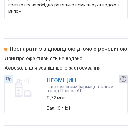
препарату необхідно ретельно помити руки водою з
милом.
Препарати з відповідною діючою речовиною
Дані про ефективність не надано
Аерозоль для зовнішнього застосування
Rp
НЕОМІЦИН
Тархомінський фармацевтичний
завод Польфа АТ
11,72 мг/г
Бал. 16 г 1x1