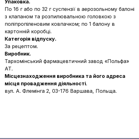
Упаковка.
По 16 г або по 32 г суспензії в аерозольному балоні
з клапаном та розпилювальною головкою з
поліпропіленовим ковпачком;
по 1 балону в
картонній коробці.
Категорія відпуску.
За рецептом.
Виробник.
Тархомінський фармацевтичний завод «Польфа»
АТ.
Місцезнаходження виробника та його адреса
місця провадження діяльності
.
вул. А. Флемінга 2, 03-176 Варшава, Польща.