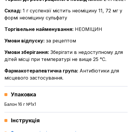
Склад
:
1 г суспензії містить неоміцину 11, 72 мг у
формі неоміцину сульфату
Торгівельне найменування
:
НЕОМІЦИН
Умови відпуску
:
за рецептом
Умови зберігання
:
Зберігати в недоступному для
дітей місці при температурі не вище 25 °С.
Фармакотерапевтична група
:
Антибіотики для
місцевого застосування.
Упаковка
Балон 16 г №1x1
Інструкція