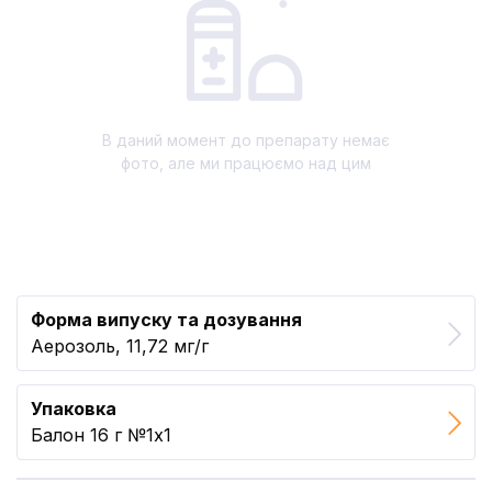
В даний момент до препарату немає
фото, але ми працюємо над цим
Форма випуску та дозування
Аерозоль, 11,72 мг/г
Упаковка
Балон 16 г №1x1