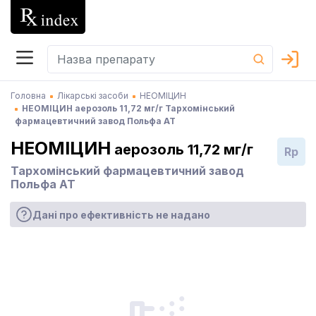
Головна
Лікарські засоби
НЕОМІЦИН
НЕОМІЦИН аерозоль 11,72 мг/г Тархомінський
фармацевтичний завод Польфа АТ
НЕОМІЦИН
аерозоль 11,72 мг/г
Rp
Тархомінський фармацевтичний завод
Польфа АТ
Дані про ефективність не надано