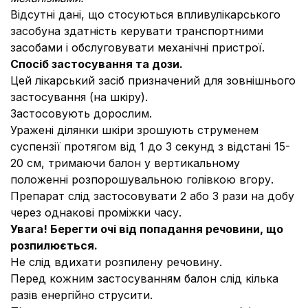
Відсутні дані, що стосуються впливулікарського
засобуна здатність керувати транспортними
засобами і обслуговувати механічні пристрої.
Спосіб застосування та дози
.
Цей лікарський засіб призначений для зовнішнього
застосування (на шкіру).
Застосовують дорослим.
Уражені ділянки шкіри зрошують струменем
суспензії протягом від 1 до 3 секунд з відстані 15-
20 см, тримаючи балон у вертикальному
положенні розпорошувальною голівкою вгору.
Препарат слід застосовувати 2 або 3 рази на добу
через однакові проміжки часу.
Увага! Берегти очі від попадання речовини, що
розпилюється.
Не слід вдихати розпилену речовину.
Перед кожним застосуванням балон слід кілька
разів енергійно струсити.