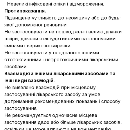
· Невеликі інфіковані опіки і відмороження.
Протипоказання.
Підвищена чутливість до неоміцину або до будь-
якої допоміжної речовини.
Не застосовувати на пошкоджені і великі ділянки
шкіри, ділянки з ексудативними патологічними
змінами і варикозні виразки.
Не застосовувати у поєднанні з іншими
ототоксичними і нефротоксичними лікарськими
засобами.
Взаємодія з іншими лікарськими засобами та
інші види взаємодій.
Не виявлено взаємодій при місцевому
застосуванні лікарського засобу за умов
дотримання рекомендованих показань і способу
застосування.
Не рекомендується одночасне місцеве
застосування двох або більше лікарських засобів,
оскільки це може вплинути на концентрацію