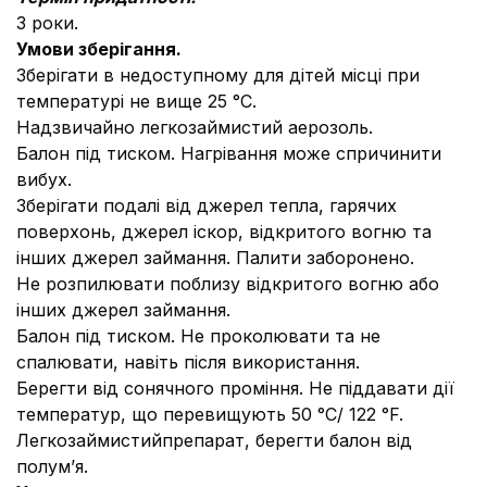
3 роки.
Умови зберігання.
Зберігати в недоступному для дітей місці при
температурі не вище 25 °С.
Надзвичайно легкозаймистий аерозоль.
Балон під тиском. Нагрівання може спричинити
вибух.
Зберігати подалі від джерел тепла, гарячих
поверхонь, джерел іскор, відкритого вогню та
інших джерел займання. Палити заборонено.
Не розпилювати поблизу відкритого вогню або
інших джерел займання.
Балон під тиском. Не проколювати та не
спалювати, навіть після використання.
Берегти від сонячного проміння. Не піддавати дії
температур, що перевищують 50 °С/ 122 °F.
Легкозаймистийпрепарат, берегти балон від
полум’я.