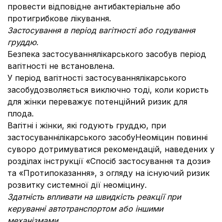
провести відповідне антибактеріальне або
протигрибкове лікування.
Застосування в період вагітності або годування
груддю
.
Безпека застосуваннялікарського засобув період
вагітності не встановлена.
У період вагітності застосуваннялікарського
засобудозволяється виключно тоді, коли користь
для жінки переважує потенційний ризик для
плода.
Вагітні і жінки, які годують груддю, при
застосуваннілікарського засобуНеоміцин повинні
суворо дотримуватися рекомендацій, наведених у
розділах інструкції «Спосіб застосування та дози»
та «Протипоказання», з огляду на існуючий ризик
розвитку системної дії неоміцину.
Здатність впливати на швидкість реакції при
керуванні автотранспортом або іншими
механізмами.