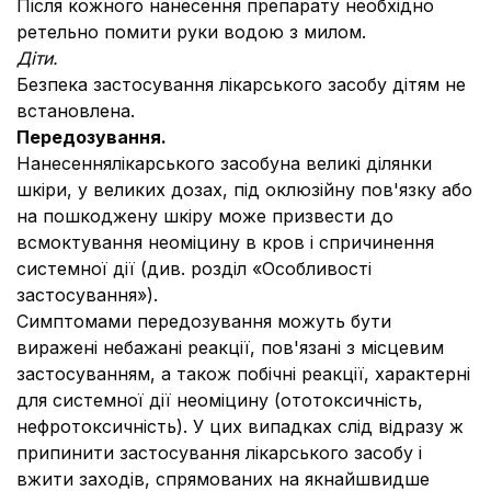
Після кожного нанесення препарату необхідно
ретельно помити руки водою з милом.
Діти.
Безпека застосування лікарського засобу дітям не
встановлена.
Передозування.
Нанесеннялікарського засобуна великі ділянки
шкіри, у великих дозах, під оклюзійну пов'язку або
на пошкоджену шкіру може призвести до
всмоктування неоміцину в кров і спричинення
системної дії (див. розділ «Особливості
застосування»).
Симптомами передозування можуть бути
виражені небажані реакції, пов'язані з місцевим
застосуванням, а також побічні реакції, характерні
для системної дії неоміцину (ототоксичність,
нефротоксичність). У цих випадках слід відразу ж
припинити застосування лікарського засобу і
вжити заходів, спрямованих на якнайшвидше