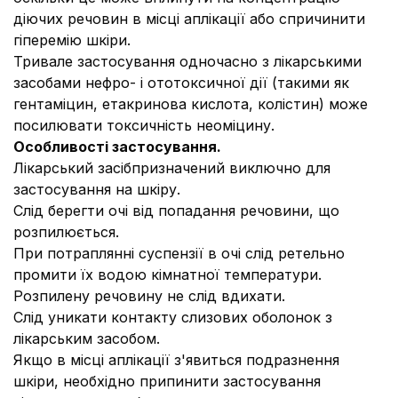
діючих речовин в місці аплікації або спричинити
гіперемію шкіри.
Тривале застосування одночасно з лікарськими
засобами нефро- і ототоксичної дії (такими як
гентаміцин, етакринова кислота, колістин) може
посилювати токсичність неоміцину.
Особливості застосування.
Лікарський засібпризначений виключно для
застосування на шкіру.
Слід берегти очі від попадання речовини, що
розпилюється.
При потраплянні суспензії в очі слід ретельно
промити їх водою кімнатної температури.
Розпилену речовину не слід вдихати.
Слід уникати контакту слизових оболонок з
лікарським засобом.
Якщо в місці аплікації з'явиться подразнення
шкіри, необхідно припинити застосування