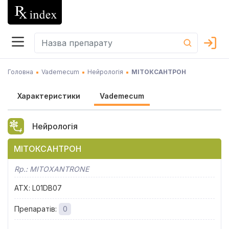
Головна
Vademecum
Нейрологія
МІТОКСАНТРОН
Характеристики
Vademecum
Нейрологія
МІТОКСАНТРОН
Rp.:
MITOXANTRONE
АТХ
:
L01DB07
Препаратів
:
0