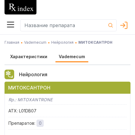
Главная
Vademecum
Нейрология
МИТОКСАНТРОН
Характеристики
Vademecum
Нейрология
МИТОКСАНТРОН
Rp.:
MITOXANTRONE
АТХ
:
L01DB07
Препаратов
:
0