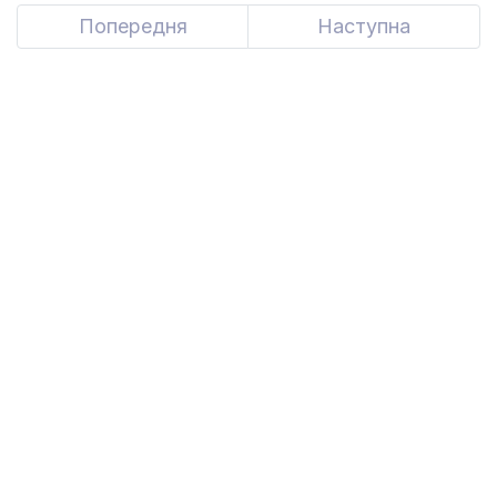
Попередня
Previous
Наступна
Next