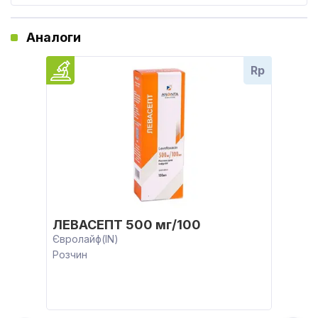
Аналоги
Rp
ЛЕВАСЕПТ 500 мг/100
Євролайф(IN)
Розчин