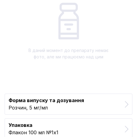
В даний момент до препарату немає
фото, але ми працюємо над цим
Форма випуску та дозування
Розчин, 5 мг/мл
Упаковка
Флакон 100 мл №1x1