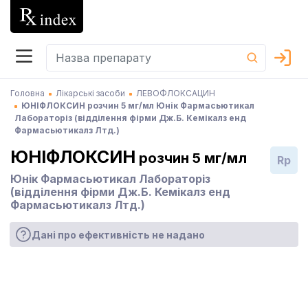
Головна
Лікарські засоби
ЛЕВОФЛОКСАЦИН
ЮНІФЛОКСИН розчин 5 мг/мл Юнік Фармасьютикал
Лабораторіз (відділення фірми Дж.Б. Кемікалз енд
Фармасьютикалз Лтд.)
ЮНІФЛОКСИН
розчин 5 мг/мл
Rp
Юнік Фармасьютикал Лабораторіз
(відділення фірми Дж.Б. Кемікалз енд
Фармасьютикалз Лтд.)
Дані про ефективність не надано