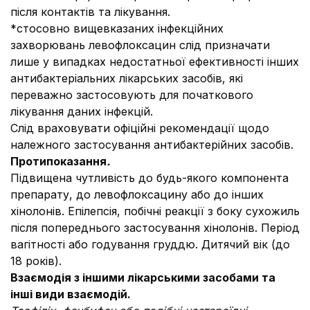
після контактів та лікування.
*стосовно вищевказаних інфекційних
захворювань левофлоксацин слід призначати
лише у випадках недостатньої ефективності інших
антибактеріальних лікарських засобів, які
переважно застосовують для початкового
лікування даних інфекцій.
Слід враховувати офіційні рекомендації щодо
належного застосування антибактерійних засобів.
Протипоказання
.
Підвищена чутливість до будь-якого компонента
препарату, до левофлоксацину або до інших
хінолонів. Епілепсія, побічні реакції з боку сухожиль
після попереднього застосування хінолонів. Період
вагітності або годування груддю. Дитячий вік (до
18 років).
Взаємодія з іншими лікарськими засобами та
інші види взаємодій.