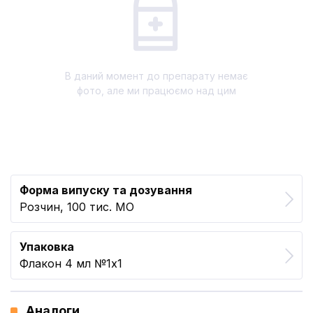
В даний момент до препарату немає
фото, але ми працюємо над цим
Форма випуску та дозування
Розчин, 100 тис. МО
Упаковка
Флакон 4 мл №1x1
Аналоги