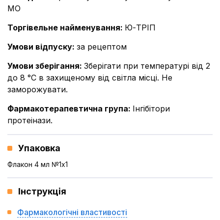
МО
Торгівельне найменування
:
Ю-ТРІП
Умови відпуску
:
за рецептом
Умови зберігання
:
Зберігати при температурі від 2
до 8 °С в захищеному від світла місці. Не
заморожувати.
Фармакотерапевтична група
:
Інгібітори
протеінази.
Упаковка
Флакон 4 мл №1x1
Інструкція
Фармакологічні властивості