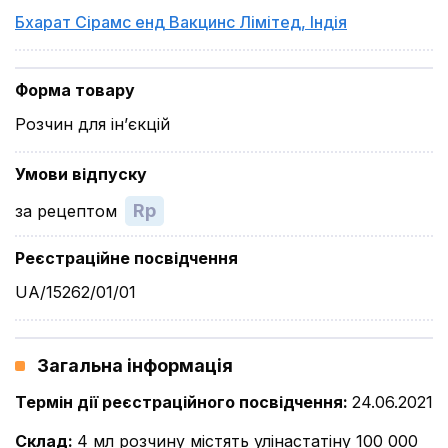
Бхарат Сірамс енд Вакцинс Лімітед
,
Індія
Форма товару
Розчин для ін’єкцій
Умови відпуску
Rp
за рецептом
Реєстраційне посвідчення
UA/15262/01/01
Загальна інформація
Термін дії реєстраційного посвідчення
:
24.06.2021
Склад
:
4 мл розчину містять улінастатіну 100 000