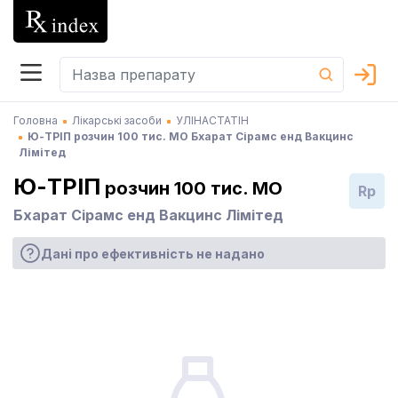
Головна
Лікарські засоби
УЛІНАСТАТІН
Ю-ТРІП розчин 100 тис. МО Бхарат Сірамс енд Вакцинс
Лімітед
Ю-ТРІП
розчин 100 тис. МО
Rp
Бхарат Сірамс енд Вакцинс Лімітед
Дані про ефективність не надано