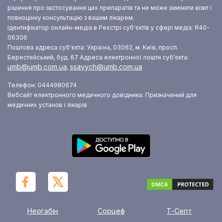
рішення про застосування цих препаратів та не може замінити візит і
повноцінну консультацію з вашим лікарем.
Ідентифікатор онлайн-медіа в Реєстрі суб‘єктів у сфері медіа: R40-
06306
Поштова адреса суб‘єкта: Україна, 03062, м. Київ, просп.
Берестейський, буд. 67
Адреса електронної пошти суб’єкта:
umb@umb.com.ua
ssavych@umb.com.ua
,
Телефон: 0444980674
Вебсайт електронного медичного довідника. Призначений для
медичних установ і лікарів
Неогабін
Сорцеф
Т-Септ