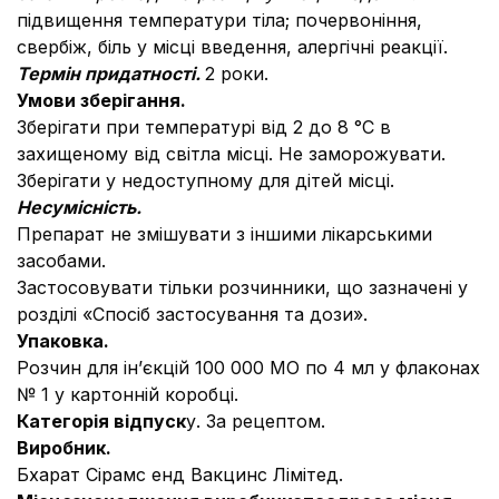
підвищення температури тіла; почервоніння,
свербіж, біль у місці введення, алергічні реакції.
Термін придатності.
2 роки.
Умови зберігання.
Зберігати при температурі від 2 до 8 °С в
захищеному від світла місці. Не заморожувати.
Зберігати у недоступному для дітей місці.
Несумісність.
Препарат не змішувати з іншими лікарськими
засобами.
Застосовувати тільки розчинники, що зазначені у
розділі «Спосіб застосування та дози».
Упаковка.
Розчин для ін’єкцій 100 000 МО по 4 мл у флаконах
№ 1 у картонній коробці.
Категорія відпуск
у. За рецептом.
Виробник.
Бхарат Сірамс енд Вакцинс Лімітед.