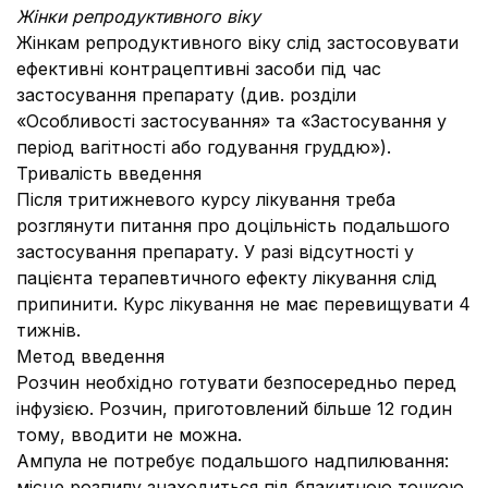
Жінки репродуктивного віку
Жінкам репродуктивного віку слід застосовувати
ефективні контрацептивні засоби під час
застосування препарату (див. розділи
«Особливості застосування» та «Застосування у
період вагітності або годування груддю»).
Тривалість введення
Після тритижневого курсу лікування треба
розглянути питання про доцільність подальшого
застосування препарату. У разі відсутності у
пацієнта терапевтичного ефекту лікування слід
припинити. Курс лікування не має перевищувати 4
тижнів.
Метод введення
Розчин необхідно готувати безпосередньо перед
інфузією. Розчин, приготовлений більше 12 годин
тому, вводити не можна.
Ампула не потребує подальшого надпилювання:
місце розпилу знаходиться під блакитною точкою.