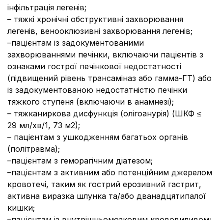
інфільтрація легенів;
– тяжкі хронічні обструктивні захворювання
легенів, венооклюзивні захворювання легенів;
–пацієнтам із задокументованими
захворюваннями печінки, включаючи пацієнтів з
ознаками гострої печінкової недостатності
(підвищений рівень трансаміназ або гамма-ГТ) або
із задокументованою недостатністю печінки
тяжкого ступеня (включаючи в анамнезі);
– тяжканиркова дисфункція (олігоанурія) (ШКФ ≤
29 мл/хв/1, 73 м2);
– пацієнтам з ушкодженням багатьох органів
(політравма);
–пацієнтам з геморагічним діатезом;
–пацієнтам з активним або потенційним джерелом
кровотечі, таким як гострий ерозивний гастрит,
активна виразка шлунка та/або дванадцятипалої
кишки;
–пацієнтам із внутрішньомозковим крововиливом;