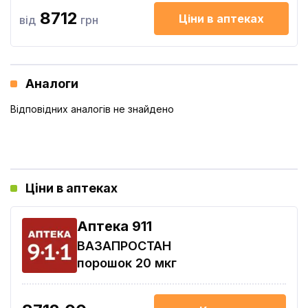
8712
Ціни в аптеках
від
грн
Аналоги
Відповідних аналогів не знайдено
Ціни в аптеках
Aптека 911
ВАЗАПРОСТАН
порошок 20 мкг