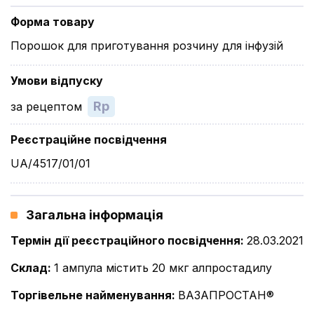
Форма товару
Порошок для приготування розчину для інфузій
Умови відпуску
Rp
за рецептом
Реєстраційне посвідчення
UA/4517/01/01
Загальна інформація
Термін дії реєстраційного посвідчення
:
28.03.2021
Склад
:
1 ампула містить 20 мкг алпростадилу
Торгівельне найменування
:
ВАЗАПРОСТАН®