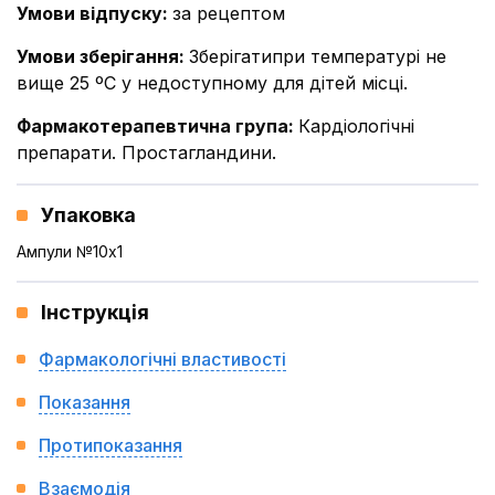
Умови відпуску
:
за рецептом
Умови зберігання
:
Зберігатипри температурі не
вище 25 ºС у недоступному для дітей місці.
Фармакотерапевтична група
:
Кардіологічні
препарати. Простагландини.
Упаковка
Ампули №10x1
Інструкція
Фармакологічні властивості
Показання
Протипоказання
Взаємодія