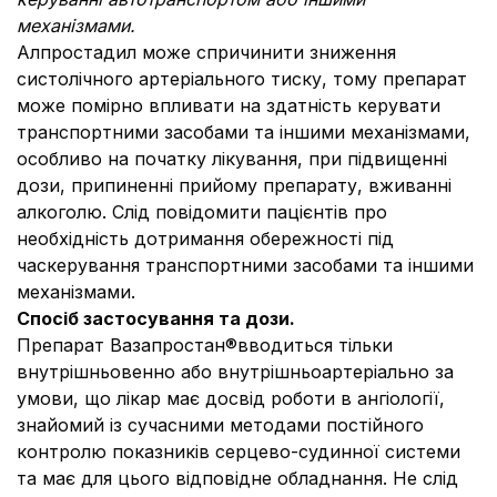
механізмами.
Алпростадил може спричинити зниження
систолічного артеріального тиску, тому препарат
може помірно впливати на здатність керувати
транспортними засобами та іншими механізмами,
особливо на початку лікування, при підвищенні
дози, припиненні прийому препарату, вживанні
алкоголю. Слід повідомити пацієнтів про
необхідність дотримання обережності під
часкерування транспортними засобами та іншими
механізмами.
Спосіб застосування та дози.
Препарат Вазапростан®вводиться тільки
внутрішньовенно або внутрішньоартеріально за
умови, що лікар має досвід роботи в ангіології,
знайомий із сучасними методами постійного
контролю показників серцево-судинної системи
та має для цього відповідне обладнання. Не слід