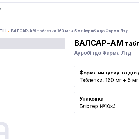
ПІН
ВАЛСАР-АМ таблетки 160 мг + 5 мг Ауробіндо Фарма Лтд
ВАЛСАР-АМ
табл
Ауробіндо Фарма Лтд
Форма випуску та доз
Таблетки, 160 мг + 5 мг
Упаковка
Блістер №10x3