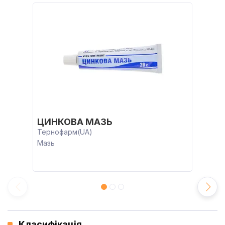
ЦИНКОВА МАЗЬ
Тернофарм(UA)
Мазь
Класифікація