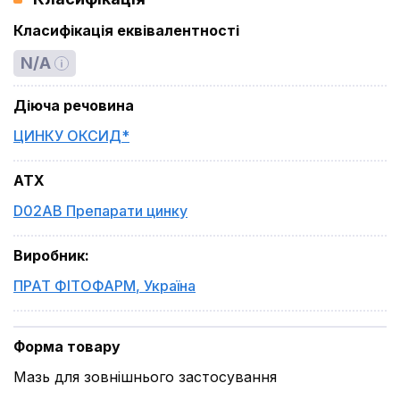
Класифікація еквівалентності
N/A
Діюча речовина
ЦИНКУ ОКСИД*
ATX
D02AB Препарати цинку
Виробник
:
ПРАТ ФІТОФАРМ
,
Україна
Форма товару
Мазь для зовнішнього застосування