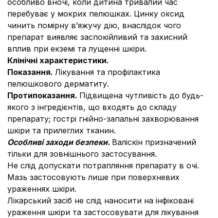
особливо вночі, коли дитина тривалий час
перебуває у мокрих пелюшках. Цинку оксид
чинить помірну в’яжучу дію, внаслідок чого
препарат виявляє заспокійливий та захисний
вплив при екземі та лущенні шкіри.
Клінічні характеристики.
Показання.
Лікування та профілактика
пелюшкового дерматиту.
Протипоказання.
Підвищена чутливість до будь-
якого з інгредієнтів, що входять до складу
препарату; гострі гнійно-запальні захворювання
шкіри та прилеглих тканин.
Особливі заходи безпеки.
Валіскін призначений
тільки для зовнішнього застосування.
Не слід допускати потрапляння препарату в очі.
Мазь застосовують лише при поверхневих
ураженнях шкіри.
Лікарський засіб не слід наносити на інфіковані
ураження шкіри та застосовувати для лікування