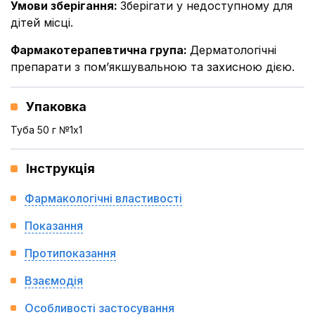
Умови зберігання
:
Зберігати у недоступному для
дітей місці.
Фармакотерапевтична група
:
Дерматологічні
препарати з пом’якшувальною та захисною дією.
Упаковка
Туба 50 г №1x1
Інструкція
Фармакологічні властивості
Показання
Протипоказання
Взаємодія
Особливості застосування