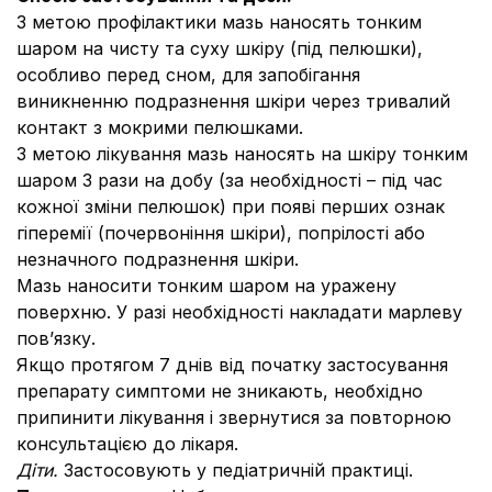
З метою профілактики мазь наносять тонким
шаром на чисту та суху шкіру (під пелюшки),
особливо перед сном, для запобігання
виникненню подразнення шкіри через тривалий
контакт з мокрими пелюшками.
З метою лікування мазь наносять на шкіру тонким
шаром 3 рази на добу (за необхідності – під час
кожної зміни пелюшок) при появі перших ознак
гіперемії (почервоніння шкіри), попрілості або
незначного подразнення шкіри.
Мазь наносити тонким шаром на уражену
поверхню. У разі необхідності накладати марлеву
пов’язку.
Якщо протягом 7 днів від початку застосування
препарату симптоми не зникають, необхідно
припинити лікування і звернутися за повторною
консультацією до лікаря.
Діти.
Застосовують у педіатричній практиці.