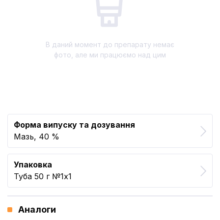
В даний момент до препарату немає
фото, але ми працюємо над цим
Форма випуску та дозування
Мазь, 40 %
Упаковка
Туба 50 г №1x1
Аналоги