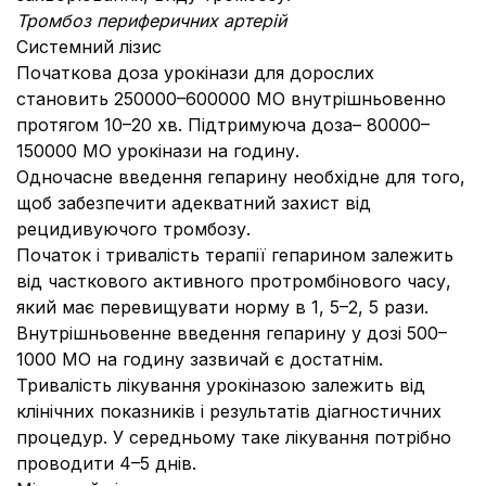
Тромбоз периферичних артерій
Системний лізис
Початкова доза урокінази для дорослих
становить 250000–600000 МО внутрішньовенно
протягом 10–20 хв. Підтримуюча доза– 80000–
150000 МО урокінази на годину.
Одночасне введення гепарину необхідне для того,
щоб забезпечити адекватний захист від
рецидивуючого тромбозу.
Початок і тривалість терапії гепарином залежить
від часткового активного протромбінового часу,
який має перевищувати норму в 1, 5–2, 5 рази.
Внутрішньовенне введення гепарину у дозі 500–
1000 МО на годину зазвичай є достатнім.
Тривалість лікування урокіназою залежить від
клінічних показників і результатів діагностичних
процедур. У середньому таке лікування потрібно
проводити 4–5 днів.