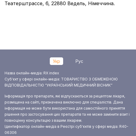
Театерштрассе, 6, 22880 Ведель, Німеччина.
Укр
Рус
Назва онлайн-медіа: RX index
Суб‘єкт у сфері онлайн-медіа: ТОВАРИСТВО З ОБМЕЖЕНОЮ
ВІДПОВІДАЛЬНІСТЮ “УКРАЇНСЬКИЙ МЕДИЧНИЙ ВІСНИК”
Інформація про препарати, які відпускаються за рецептом лікаря,
розміщена на сайті, призначена виключно для спеціалістів. Дана
інформація не може бути використана для самостійного приняття
рішення про застосування цих препаратів та не може замінити візит і
повноцінну консультацію з вашим лікарем.
Ідентифікатор онлайн-медіа в Реєстрі суб‘єктів у сфері медіа: R40-
06306