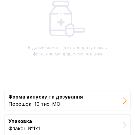
В даний момент до препарату немає
фото, але ми працюємо над цим
Форма випуску та дозування
Порошок, 10 тис. МО
Упаковка
Флакон №1x1