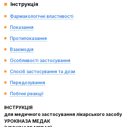
Інструкція
Фармакологічні властивості
Показання
Протипоказання
Взаємодія
Особливості застосування
Спосіб застосування та дози
Передозування
Побічні реакції
ІНСТРУКЦІЯ
для медичного застосування лікарського засобу
УРОКІНАЗА МЕДАК