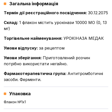
Загальна інформація
Термін дії реєстраційного посвідчення
:
30.12.2075
Склад
:
1 флакон містить урокінази 10000 МО (0, 13
мг)
Торгівельне найменування
:
УРОКІНАЗА МЕДАК
Умови відпуску
:
за рецептом
Умови зберігання
:
Приготовлений розчин
потрібно використати негайно.
Фармакотерапевтична група
:
Антитромботичні
засоби. Ферменти.
Упаковка
Флакон №1x1