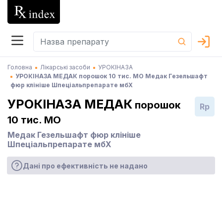
Головна
Лікарські засоби
УРОКІНАЗА
УРОКІНАЗА МЕДАК порошок 10 тис. МО Медак Гезельшафт
фюр клініше Шпеціальпрепарате мбХ
УРОКІНАЗА МЕДАК
порошок
Rp
10 тис. МО
Медак Гезельшафт фюр клініше
Шпеціальпрепарате мбХ
Дані про ефективність не надано