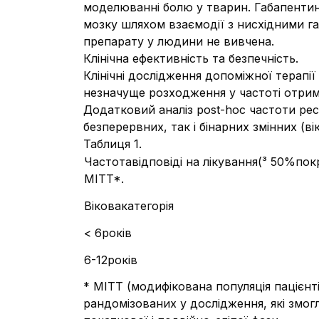
моделюванні болю у тварин. Габапентин 
мозку шляхом взаємодії з нисхідними га
препарату у людини не вивчена.
Клінічна ефективність та безпечність.
Клінічні дослідження допоміжної терапії
незначуще розходження у частоті отрим
Додатковий аналіз post-hoc частоти рес
безперервних, так і бінарних змінних (вік
Таблиця 1.
Частотавідповіді на лікування(³ 50%пок
MITT*.
Віковакатегорія
< 6років
6-12років
* MITT (модифікована популяція пацієнті
рандомізованих у дослідження, які змог