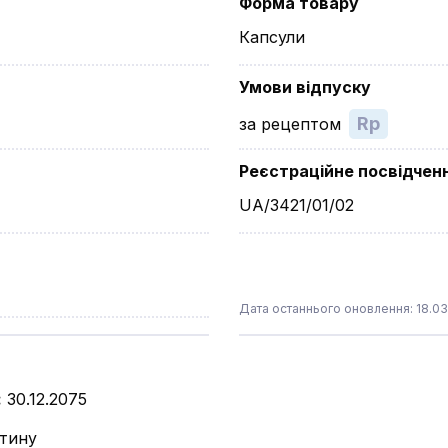
Форма товару
Капсули
Умови відпуску
Rp
за рецептом
Реєстраційне посвідчен
UA/3421/01/02
Дата останнього оновлення: 18.03
:
30.12.2075
нтину