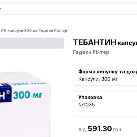
ИН капсули 300 мг Гедеон Ріхтер
ТЕБАНТИН
капсу
Гедеон Ріхтер
Форма випуску та доз
Капсули, 300 мг
Упаковка
№10x5
591.30
від
грн