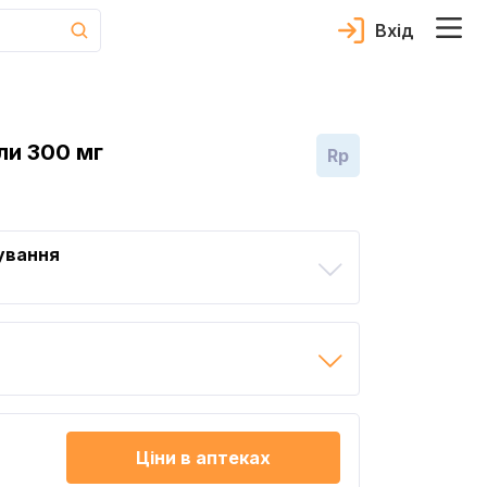
Вхід
ли 300 мг
Rp
ування
Ціни в аптеках