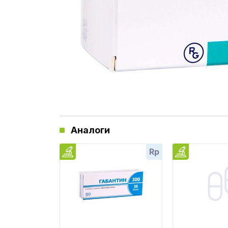
Аналоги
Rp