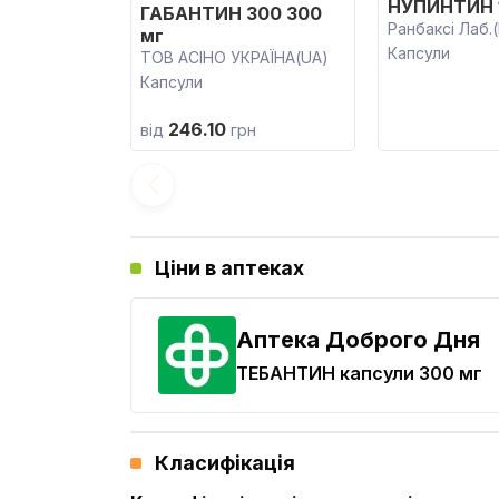
НУПИНТИН 
ГАБАНТИН 300 300
Ранбаксі Лаб.(
мг
Капсули
ТОВ АСІНО УКРАЇНА(UA)
Капсули
246.10
від
грн
Ціни в аптеках
Аптека Доброго Дня
ТЕБАНТИН
капсули 300 мг
Класифікація