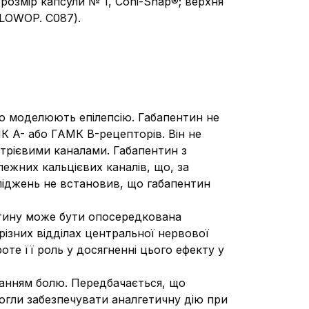
 розмір капсули № 1, Coni-Snap®; верхня
LLOWOP. C087).
о моделюють епілепсію. Габапентин не
К A- або ГАМК B-рецепторів. Він не
трієвими каналами. Габапентин з
ежних кальцієвих каналів, що, за
іджень не встановив, що габапентин
ентину може бути опосередкована
ізних відділах центральної нервової
те її роль у досягненні цього ефекту у
ванням болю. Передбачається, що
могли забезпечувати аналгетичну дію при