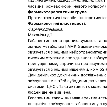
Основні фізико-хімічні властивості:
вміст
частина: рожево-коричневого кольору 
Фармакотерапевтична група.
Протиепілептичні засоби. Іншіпротиепіл
Фармакологічні властивості.
Фармакодинаміка.
Механізм дії.
Габапентин легко проникавумозок та по
змінює метаболізм ГАМК (гамма-аміномас
зв’язується з іншими нейротрансмітерн
високим ступенем спорідненості зв’язує
припущеннями, спричиняє протисудомни
зв’язується з іншими мішенями, крім α2-
Дані декількох доклінічних досліджень 
зв’язуванням з α2-δ субодиницею через
системи (ЦНС). Така активність може ле
людей ще не вивчена.
Габапентин також виявляв ефективність
специфічне зв’язування габапентину з с