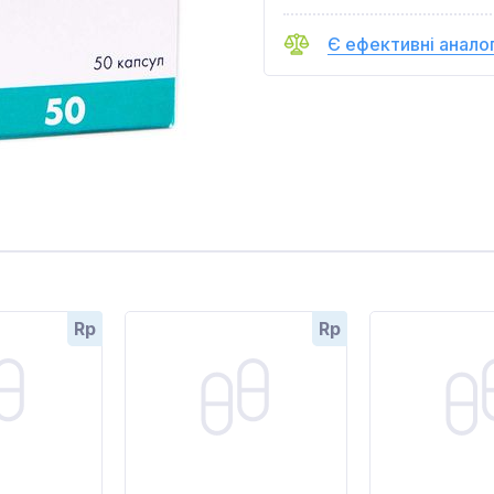
Є ефективні анало
Rp
Rp