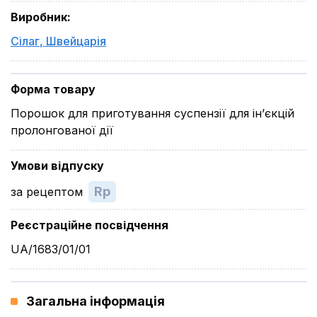
Виробник
:
Сілаг
,
Швейцарія
Форма товару
Порошок для приготування суспензії для ін’єкцій
пролонгованої дії
Умови відпуску
Rp
за рецептом
Реєстраційне посвідчення
UA/1683/01/01
Загальна інформація