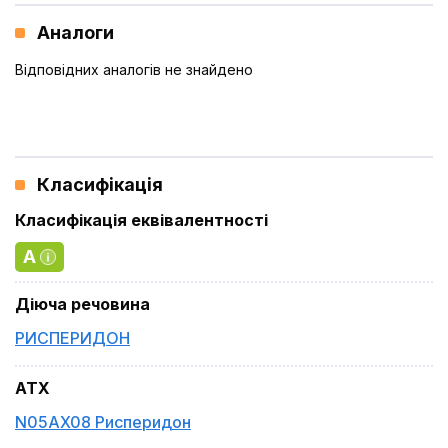
Аналоги
Відповідних аналогів не знайдено
Класифікація
Класифікація еквівалентності
A
Діюча речовина
РИСПЕРИДОН
ATX
N05AX08 Рисперидон