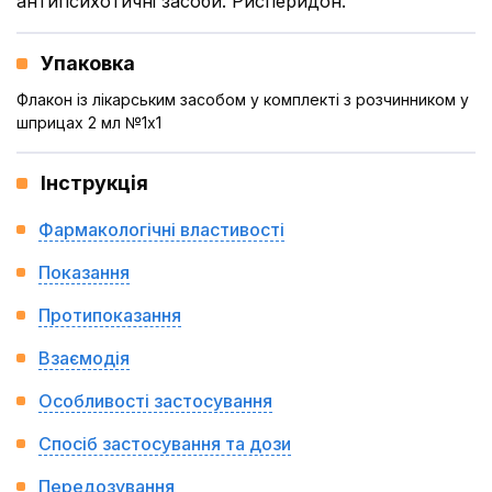
антипсихотичні засоби. Рисперидон.
Упаковка
Флакон із лікарським засобом у комплекті з розчинником у
шприцах 2 мл №1x1
Інструкція
Фармакологічні властивості
Показання
Протипоказання
Взаємодія
Особливості застосування
Спосіб застосування та дози
Передозування