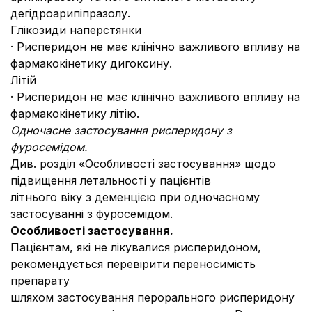
дегідроарипіпразолу.
Глікозиди наперстянки
· Рисперидон не має клінічно важливого впливу на
фармакокінетику дигоксину.
Літій
· Рисперидон не має клінічно важливого впливу на
фармакокінетику літію.
Одночасне застосування рисперидону з
фуросемідом.
Див. розділ «Особливості застосування» щодо
підвищення летальності у пацієнтів
літнього віку з деменцією при одночасному
застосуванні з фуросемідом.
Особливості застосування.
Пацієнтам, які не лікувалися рисперидоном,
рекомендується перевірити переносимість
препарату
шляхом застосування перорального рисперидону