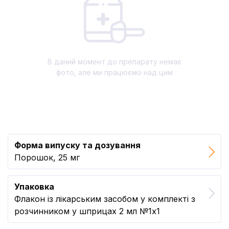
В даний момент до препарату немає
фото, але ми працюємо над цим
Форма випуску та дозування
Порошок, 25 мг
Упаковка
Флакон із лікарським засобом у комплекті з
розчинником у шприцах 2 мл №1x1