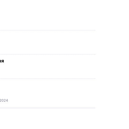
ня
.2024