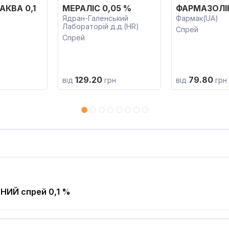
АКВА 0,1
МЕРАЛІС 0,05 %
ФАРМАЗОЛІН
Ядран-Галенський
Фармак(UA)
Лабораторій д.д.(HR)
Спрей
Спрей
129.20
79.80
від
грн
від
грн
ЬНИЙ
спрей 0,1 %