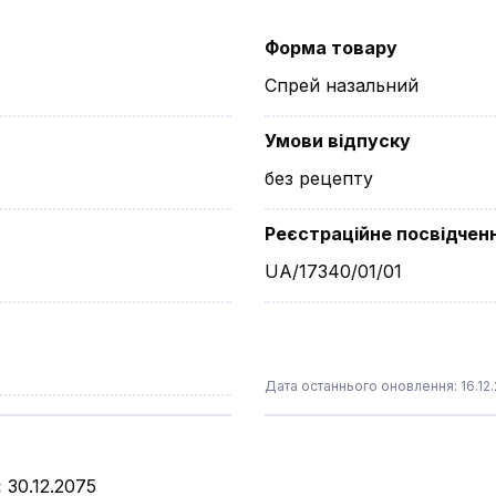
Форма товару
Спрей назальний
Умови відпуску
без рецепту
Реєстраційне посвідчен
UA/17340/01/01
Дата останнього оновлення: 16.12
:
30.12.2075