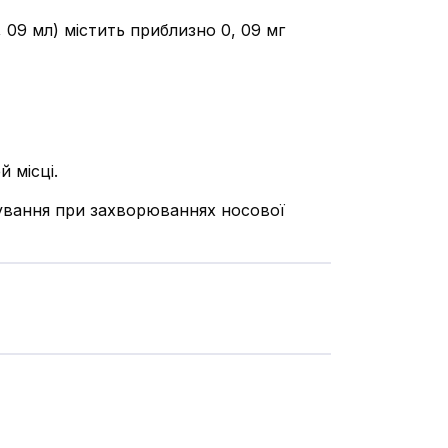
 09 мл) містить приблизно 0, 09 мг
 місці.
сування при захворюваннях носової