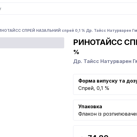
ИНОТАЙСС СПРЕЙ НАЗАЛЬНИЙ спрей 0,1 % Др. Тайсс Натурварен Г
РИНОТАЙСС СП
%
Др. Тайсс Натурварен 
Форма випуску та доз
Спрей, 0,1 %
Упаковка
Флакон із розпилюваче