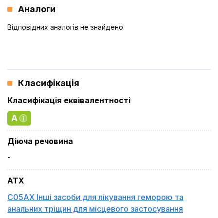
Аналоги
Відповідних аналогів не знайдено
Класифікація
Класифікація еквівалентності
A
Діюча речовина
-
ATX
C05AX Інші засоби для лікування геморою та
анальних тріщин для місцевого застосування