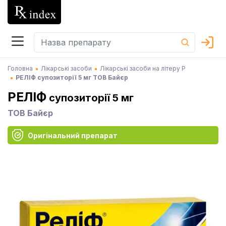
Головна
Лікарські засоби
Лікарські засоби на літеру Р
РЕЛІФ супозиторії 5 мг ТОВ Байєр
РЕЛІФ
супозиторії 5 мг
ТОВ Байєр
Оригінальний препарат