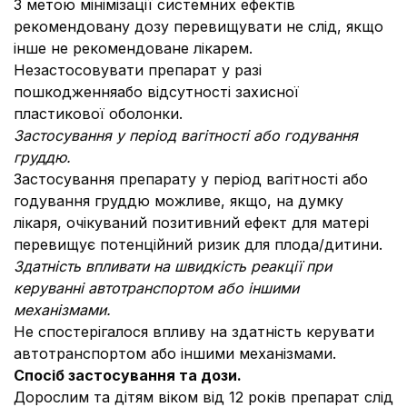
З метою мінімізації системних ефектів
рекомендовану дозу перевищувати не слід, якщо
інше не рекомендоване лікарем.
Незастосовувати препарат у разі
пошкодженняабо відсутності захисної
пластикової оболонки.
Застосування у період вагітності або годування
груддю.
Застосування препарату у період вагітності або
годування груддю можливе, якщо, на думку
лікаря, очікуваний позитивний ефект для матері
перевищує потенційний ризик для плода/дитини.
Здатність впливати на швидкість реакції при
керуванні автотранспортом або іншими
механізмами.
Не спостерігалося впливу на здатність керувати
автотранспортом або іншими механізмами.
Спосіб застосування та дози.
Дорослим та дітям віком від 12 років препарат слід