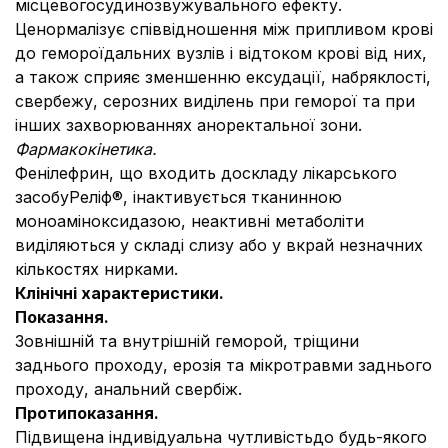
місцевогосудинозвужувального ефекту.
Ценормалізує співвідношення між припливом крові
до гемороїдальних вузлів і відтоком крові від них,
а також сприяє зменшенню ексудації, набряклості,
свербежу, серозних виділень при геморої та при
інших захворюваннях аноректальної зони.
Фармакокінетика.
Фенілефрин, що входить доскладу лікарського
засобуРеліф®, інактивується тканинною
моноаміноксидазою, неактивні метаболіти
виділяються у складі слизу або у вкрай незначних
кількостях нирками.
Клінічні характеристики.
Показання.
Зовнішній та внутрішній геморой, тріщини
заднього проходу, ерозія та мікротравми заднього
проходу, анальний свербіж.
Протипоказання.
Підвищена індивідуальна чутливістьдо будь-якого