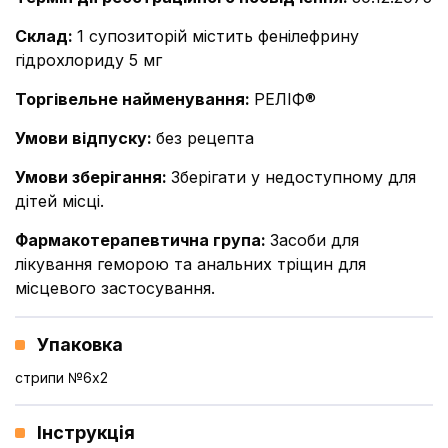
Склад
:
1 супозиторій містить фенілефрину
гідрохлориду 5 мг
Торгівельне найменування
:
РЕЛІФ®
Умови відпуску
:
без рецепта
Умови зберігання
:
Зберігати у недоступному для
дітей місці.
Фармакотерапевтична група
:
Засоби для
лікування геморою та анальних тріщин для
місцевого застосування.
Упаковка
стрипи №6x2
Інструкція