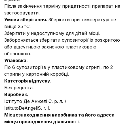
Після закінчення терміну придатності препарат не
застосовувати.
Умови зберігання.
Зберігати при температурі не
вище 25 °С.
Зберігати у недоступному для дітей місці.
Забороняється зберігати супозиторії із розкритою
або відсутньою захисною пластиковою
оболонкою.
Упаковка.
По 6 супозиторіїв у пластиковому стрипі, по 2
стрипи у картонній коробці.
Категорія відпуску.
Без рецепта.
Виробник.
Істітуто Де Анжелі С. р. л. /
IstitutoDeAngeliS. r. l.
Місцезнаходження виробника та його адреса
місця провадження діяльності.