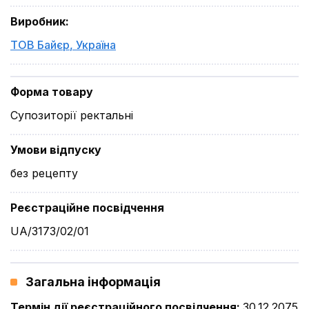
Виробник
:
ТОВ Байєр
,
Україна
Форма товару
Супозиторії ректальні
Умови відпуску
без рецепту
Реєстраційне посвідчення
UA/3173/02/01
Загальна інформація
Термін дії реєстраційного посвідчення
:
30.12.2075