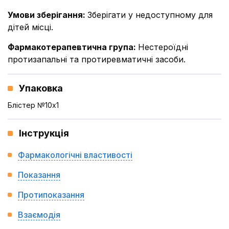
Умови зберігання
:
Зберігати у недоступному для
дітей місці.
Фармакотерапевтична група
:
Нестероїдні
протизапальні та протиревматичні засоби.
Упаковка
Блістер №10x1
Інструкція
Фармакологічні властивості
Показання
Протипоказання
Взаємодія