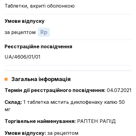
Таблетки, вкриті оболонкою
Умови відпуску
Rp
за рецептом
Реєстраційне посвідчення
UA/4606/01/01
Загальна інформація
Термін дії реєстраційного посвідчення
:
04.07.2021
Склад
:
1 таблетка містить диклофенаку калію 50
мг
Торгівельне найменування
:
РАПТЕН РАПІД
Умови відпуску
:
за рецептом