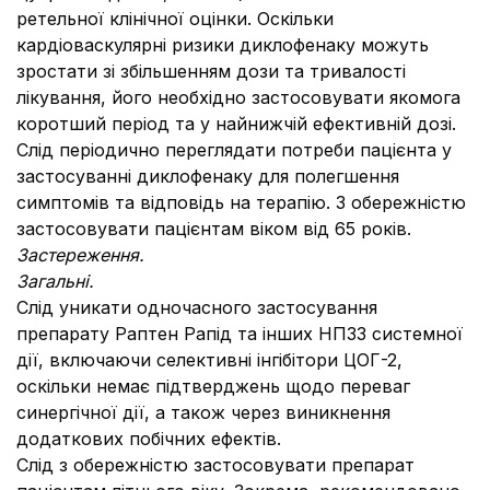
ретельної клінічної оцінки. Оскільки
кардіоваскулярні ризики диклофенаку можуть
зростати зі збільшенням дози та тривалості
лікування, його необхідно застосовувати якомога
коротший період та у найнижчій ефективній дозі.
Слід періодично переглядати потреби пацієнта у
застосуванні диклофенаку для полегшення
симптомів та відповідь на терапію. З обережністю
застосовувати пацієнтам віком від 65 років.
Застереження.
Загальні.
Слід уникати одночасного застосування
препарату Раптен Рапід та інших НПЗЗ системної
дії, включаючи селективні інгібітори ЦОГ-2,
оскільки немає підтверджень щодо переваг
синергічної дії, а також через виникнення
додаткових побічних ефектів.
Слід з обережністю застосовувати препарат