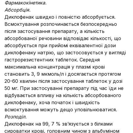
Фармакокінетика.
Абсорбція.
Диклофенак швидко і повністю абсорбується.
Всмоктування розпочинається безпосередньо
після застосування препарату, а кількість
абсорбованої речовини відповідає кількості, що
абсорбується при прийомі еквівалентної дози
диклофенаку натрію, що застосовується у вигляді
гастрорезистентних таблеток. Середня
максимальна концентрація у плазмі крові
становить 3, 9 мкмоль/л і досягається протягом
20-60 хвилин після застосування таблеток у дозі
50 мг. При застосуванні препарату під час їди не
відбувається впливу на кількість абсорбованого
диклофенаку, хоча початок і швидкість
всмоктування можуть дещо уповільнюватися.
Розподіл.
Диклофенак на 99, 7 % зв’язується з білками
сироватки крові, головним чином з альбуміном