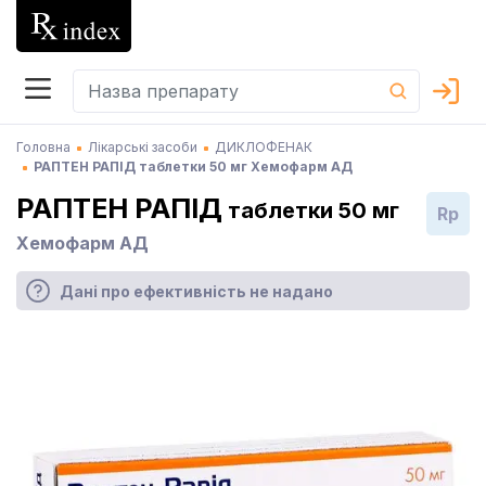
Головна
Лікарські засоби
ДИКЛОФЕНАК
РАПТЕН РАПІД таблетки 50 мг Хемофарм АД
РАПТЕН РАПІД
таблетки 50 мг
Rp
Хемофарм АД
Дані про ефективність не надано