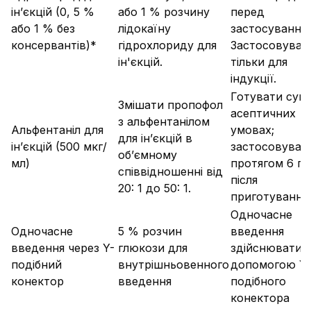
ін’єкцій (0, 5 %
або 1 % розчину
перед
або 1 % без
лідокаїну
застосування
консервантів)*
гідрохлориду для
Застосовуват
ін'єкцій.
тільки для
індукції.
Готувати сумі
Змішати пропофол
асептичних
з альфентанілом
Альфентаніл для
умовах;
для ін’єкцій в
ін’єкцій (500 мкг/
застосовуват
об’ємному
мл)
протягом 6 г
співвідношенні від
після
20: 1 до 50: 1.
приготування.
Одночасне
Одночасне
5 % розчин
введення
введення через Y-
глюкози для
здійснювати 
подібний
внутрішньовенного
допомогою Y-
конектор
введення
подібного
конектора