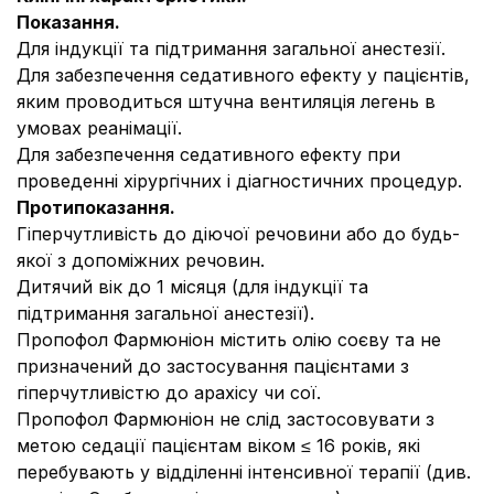
Показання.
Для індукції та підтримання загальної анестезії.
Для забезпечення седативного ефекту у пацієнтів,
яким проводиться штучна вентиляція легень в
умовах реанімації.
Для забезпечення седативного ефекту при
проведенні хірургічних і діагностичних процедур.
Протипоказання.
Гіперчутливість до діючої речовини або до будь-
якої з допоміжних речовин.
Дитячий вік до 1 місяця (для індукції та
підтримання загальної анестезії).
Пропофол Фармюніон містить олію соєву та не
призначений до застосування пацієнтами з
гіперчутливістю до арахісу чи сої.
Пропофол Фармюніон не слід застосовувати з
метою седації пацієнтам віком ≤ 16 років, які
перебувають у відділенні інтенсивної терапії (див.