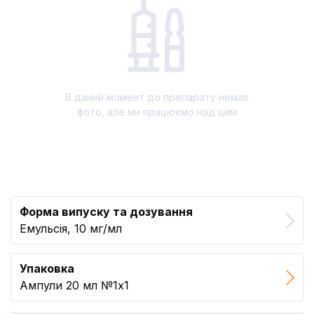
В даний момент до препарату немає
фото, але ми працюємо над цим
Форма випуску та дозування
Емульсія, 10 мг/мл
Упаковка
Ампули 20 мл №1x1