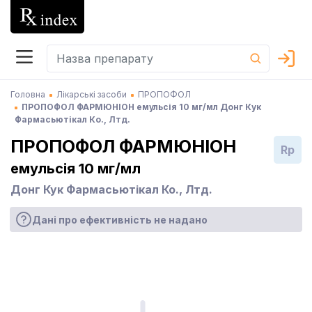
Головна
Лікарські засоби
ПРОПОФОЛ
ПРОПОФОЛ ФАРМЮНІОН емульсія 10 мг/мл Донг Кук
Фармасьютікал Ко., Лтд.
ПРОПОФОЛ ФАРМЮНІОН
Rp
емульсія 10 мг/мл
Донг Кук Фармасьютікал Ко., Лтд.
Дані про ефективність не надано