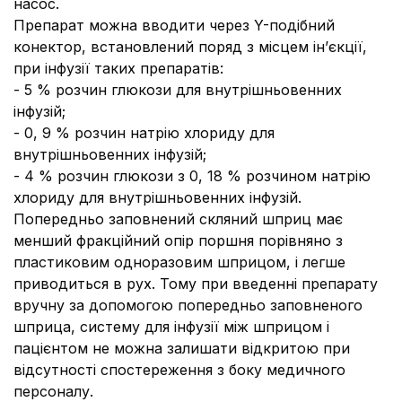
насос.
Препарат можна вводити через Y-подібний
конектор, встановлений поряд з місцем ін’єкції,
при інфузії таких препаратів:
- 5 % розчин глюкози для внутрішньовенних
інфузій;
- 0, 9 % розчин натрію хлориду для
внутрішньовенних інфузій;
- 4 % розчин глюкози з 0, 18 % розчином натрію
хлориду для внутрішньовенних інфузій.
Попередньо заповнений скляний шприц має
менший фракційний опір поршня порівняно з
пластиковим одноразовим шприцом, і легше
приводиться в рух. Тому при введенні препарату
вручну за допомогою попередньо заповненого
шприца, систему для інфузії між шприцом і
пацієнтом не можна залишати відкритою при
відсутності спостереження з боку медичного
персоналу.