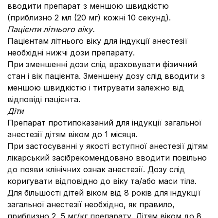
вводити препарат з меншою швидкістю
(приблизно 2 мл (20 мг) кожні 10 секунд).
Пацієнти літнього віку.
Пацієнтам літнього віку для індукції анестезії
необхідні нижчі дози препарату.
При зменшенні дози слід враховувати фізичний
стан і вік пацієнта. Зменшену дозу слід вводити з
меншою швидкістю і титрувати залежно від
відповіді пацієнта.
Діти
Препарат протипоказаний для індукції загальної
анестезії дітям віком до 1 місяця.
При застосуванні у якості вступної анестезії дітям
лікарський засібрекомендовано вводити повільно
до появи клінічних ознак анестезії. Дозу слід
коригувати відповідно до віку та/або маси тіла.
Для більшості дітей віком від 8 років для індукції
загальної анестезії необхідно, як правило,
приблизно 2, 5 мг/кг препарату. Дітям віком до 8