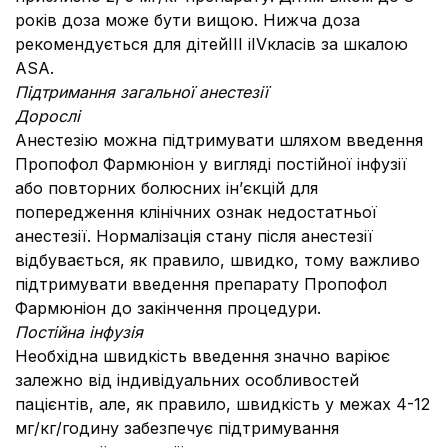
років доза може бути вищою. Нижча доза
рекомендується для дітейIII іIVкласів за шкалою
ASA.
Підтримання загальної анестезії
Дорослі
Анестезію можна підтримувати шляхом введення
Пропофол Фармюніон у вигляді постійної інфузії
або повторних болюсних ін’єкцій для
попередження клінічних ознак недостатньої
анестезії. Нормалізація стану після анестезії
відбувається, як правило, швидко, тому важливо
підтримувати введення препарату Пропофол
Фармюніон до закінчення процедури.
Постійна інфузія
Необхідна швидкість введення значно варіює
залежно від індивідуальних особливостей
пацієнтів, але, як правило, швидкість у межах 4-12
мг/кг/годину забезпечує підтримування