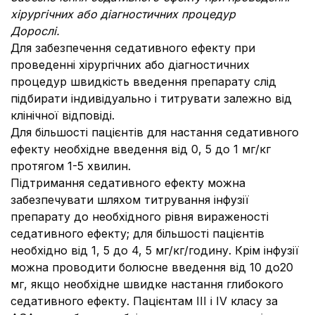
хірургічних або діагностичних процедур
Дорослі.
Для забезпечення седативного ефекту при
проведенні хірургічних або діагностичних
процедур швидкість введення препарату слід
підбирати індивідуально і титрувати залежно від
клінічної відповіді.
Для більшості пацієнтів для настання седативного
ефекту необхідне введення від 0, 5 до 1 мг/кг
протягом 1-5 хвилин.
Підтримання седативного ефекту можна
забезпечувати шляхом титрування інфузії
препарату до необхідного рівня вираженості
седативного ефекту; для більшості пацієнтів
необхідно від 1, 5 до 4, 5 мг/кг/годину. Крім інфузії
можна проводити болюсне введення від 10 до20
мг, якщо необхідне швидке настання глибокого
седативного ефекту. Пацієнтам ІІІ і ІV класу за