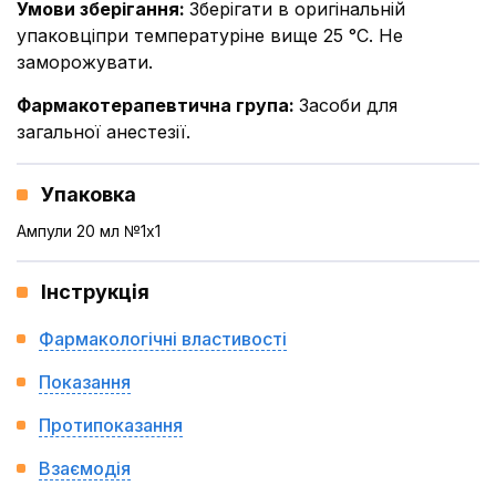
Умови зберігання
:
Зберігати в оригінальній
упаковціпри температуріне вище 25 °С. Не
заморожувати.
Фармакотерапевтична група
:
Засоби для
загальної анестезії.
Упаковка
Ампули 20 мл №1x1
Інструкція
Фармакологічні властивості
Показання
Протипоказання
Взаємодія