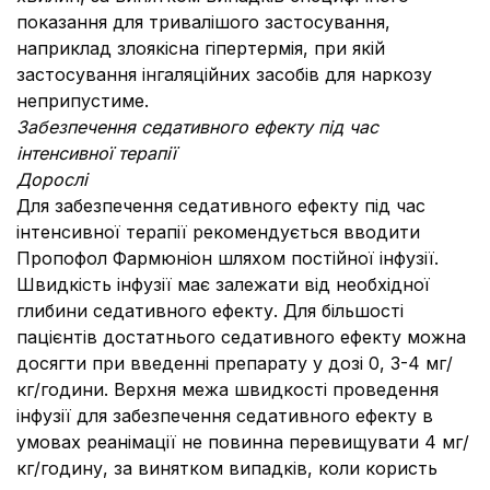
показання для тривалішого застосування,
наприклад злоякісна гіпертермія, при якій
застосування інгаляційних засобів для наркозу
неприпустиме.
Забезпечення седативного ефекту під час
інтенсивної терапії
Дорослі
Для забезпечення седативного ефекту під час
інтенсивної терапії рекомендується вводити
Пропофол Фармюніон шляхом постійної інфузії.
Швидкість інфузії має залежати від необхідної
глибини седативного ефекту. Для більшості
пацієнтів достатнього седативного ефекту можна
досягти при введенні препарату у дозі 0, 3-4 мг/
кг/години. Верхня межа швидкості проведення
інфузії для забезпечення седативного ефекту в
умовах реанімації не повинна перевищувати 4 мг/
кг/годину, за винятком випадків, коли користь