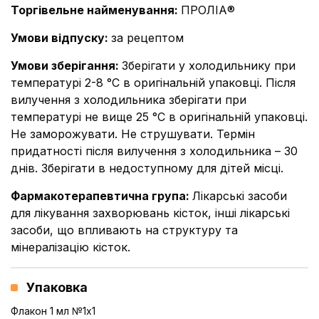
Торгівельне найменування
:
ПРОЛІА®
Умови відпуску
:
за рецептом
Умови зберігання
:
Зберігати у холодильнику при
температурі 2-8 °C в оригінальній упаковці. Після
вилучення з холодильника зберігати при
температурі не вище 25 °C в оригінальній упаковці.
Не заморожувати. Не струшувати. Термін
придатності після вилучення з холодильника – 30
днів. Зберігати в недоступному для дітей місці.
Фармакотерапевтична група
:
Лікарські засоби
для лікування захворювань кісток, інші лікарські
засоби, що впливають на структуру та
мінералізацію кісток.
Упаковка
Флакон 1 мл №1x1