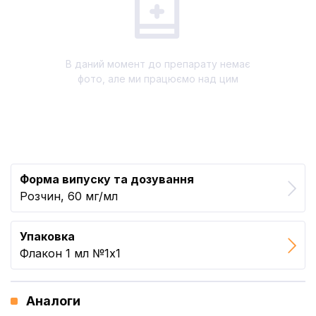
В даний момент до препарату немає
фото, але ми працюємо над цим
Форма випуску та дозування
Розчин, 60 мг/мл
Упаковка
Флакон 1 мл №1x1
Аналоги