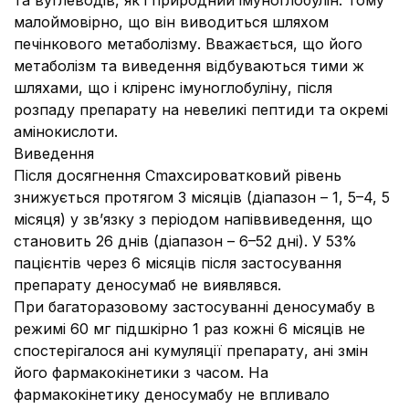
та вуглеводів, як і природний імуноглобулін. Тому
малоймовірно, що він виводиться шляхом
печінкового метаболізму. Вважається, що його
метаболізм та виведення відбуваються тими ж
шляхами, що і кліренс імуноглобуліну, після
розпаду препарату на невеликі пептиди та окремі
амінокислоти.
Виведення
Після досягнення Cmaxсироватковий рівень
знижується протягом 3 місяців (діапазон – 1, 5–4, 5
місяця) у зв’язку з періодом напіввиведення, що
становить 26 днів (діапазон – 6–52 дні). У 53%
пацієнтів через 6 місяців після застосування
препарату деносумаб не виявлявся.
При багаторазовому застосуванні деносумабу в
режимі 60 мг підшкірно 1 раз кожні 6 місяців не
спостерігалося ані кумуляції препарату, ані змін
його фармакокінетики з часом. На
фармакокінетику деносумабу не впливало