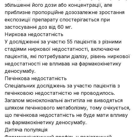
збільшенні його дози або концентрації, але
приблизне пропорційне дозозалежне зростання
експозиції препарату спостерігається при
застосуванні доз від 60 мг.
Ниркова недостатність
У дослідженні за участю 55 пацієнтів з різними
стадіями ниркової недостатності, включаючи
пацієнтів, які потребували діалізу, рівень ниркової
недостатності не впливав на фармакокінетику
деносумабу.
Печінкова недостатність
Спеціальних досліджень за участю пацієнтів з
печінковою недостатністю не проводилось.
Загалом моноклональні антитіла не виводяться
шляхом печінкового метаболізму, тому очікується,
що печінкова недостатність не буде мати впливу
на фармакокінетику деносумабу.
Дитяча популяція