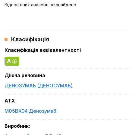
Відповідних аналогів не знайдено
Класифікація
Класифікація еквівалентності
A
Діюча речовина
ДЕНОЗУМАБ (ДЕНОСУМАБ)
ATX
M05BX04 Денозумаб
Виробник
: