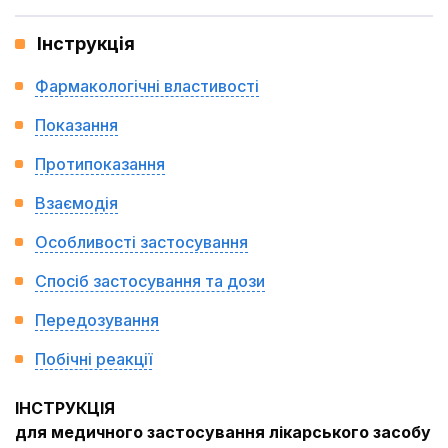
Інструкція
Фармакологічні властивості
Показання
Протипоказання
Взаємодія
Особливості застосування
Спосіб застосування та дози
Передозування
Побічні реакції
ІНСТРУКЦІЯ
для медичного застосування лікарського засобу