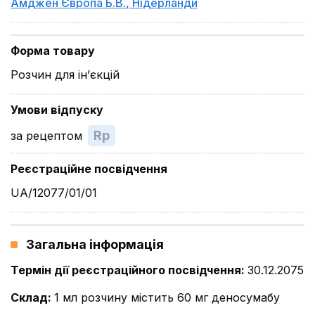
Амджен Європа Б.В.
,
Нідерланди
Форма товару
Розчин для ін’єкцій
Умови відпуску
Rp
за рецептом
Реєстраційне посвідчення
UA/12077/01/01
Загальна інформація
Термін дії реєстраційного посвідчення
:
30.12.2075
Склад
:
1 мл розчину містить 60 мг деносумабу