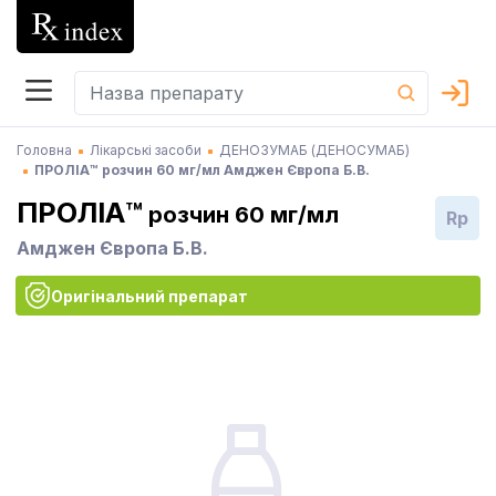
Головна
Лікарські засоби
ДЕНОЗУМАБ (ДЕНОСУМАБ)
ПРОЛІА™ розчин 60 мг/мл Амджен Європа Б.В.
ПРОЛІА™
розчин 60 мг/мл
Rp
Амджен Європа Б.В.
Оригінальний препарат