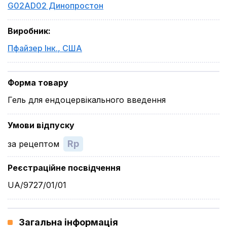
G02AD02 Динопростон
Виробник
:
Пфайзер Інк.
,
США
Форма товару
Гель для ендоцервікального введення
Умови відпуску
Rp
за рецептом
Реєстраційне посвідчення
UA/9727/01/01
Загальна інформація