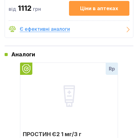
1112
Ціни в аптеках
від
грн
Є ефективні аналоги
Аналоги
Rp
ПРОСТИН Є2 1 мг/3 г