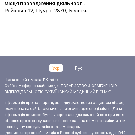
місця провадження діяльності.
Рейксвег 12, Пуурс, 2870, Бельгія.
Укр
Рус
Назва онлайн-медіа: RX index
Суб‘єкт у сфері онлайн-медіа: ТОВАРИСТВО З ОБМЕЖЕНОЮ
ВІДПОВІДАЛЬНІСТЮ “УКРАЇНСЬКИЙ МЕДИЧНИЙ ВІСНИК”
Інформація про препарати, які відпускаються за рецептом лікаря,
розміщена на сайті, призначена виключно для спеціалістів. Дана
інформація не може бути використана для самостійного приняття
рішення про застосування цих препаратів та не може замінити візит і
повноцінну консультацію з вашим лікарем.
Ідентифікатор онлайн-медіа в Реєстрі суб‘єктів у сфері медіа: R40-