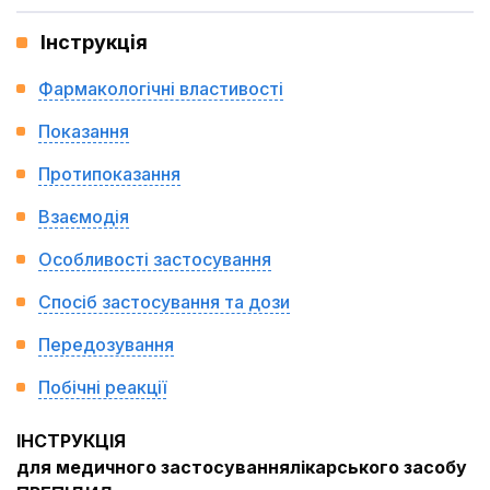
Інструкція
Фармакологічні властивості
Показання
Протипоказання
Взаємодія
Особливості застосування
Спосіб застосування та дози
Передозування
Побічні реакції
ІНСТРУКЦІЯ
для медичного застосуваннялікарського засобу