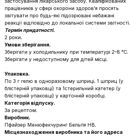
застосування лікарського засобу. Кваліфікованих
працівників у сфері охорони здоров’я просять
звітувати про будь-які підозрювані небажані
реакції відповідно до локальної системи звітності.
Термін придатності.
2 роки.
Умови зберігання.
Зберігати у холодильнику при температурі 2–8 °С.
Зберігати у недоступному для дітей місці.
Упаковка.
По 3 г гелю в одноразовому шприці. 1 шприц (у
блістерній упаковці) та 1стерильний катетер (у
блістерній упаковці) у картонній коробці.
Категорія відпуску.
За рецептом.
Виробник.
Пфайзер Менюфекчуринг Бельгія НВ.
Місцезнаходження виробника та його адреса