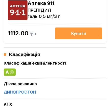
Aптека 911
ПРЕПІДИЛ
гель 0,5 мг/3 г
1112.00
Купити
грн
Класифікація
Класифікація еквівалентності
A
Діюча речовина
ДИНОПРОСТОН
ATX