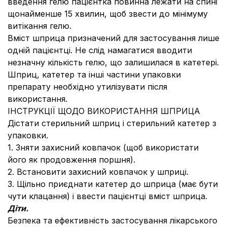
введення гелю пацієнтка повинна лежати на спині
щонайменше 15 хвилин, щоб звести до мінімуму
витікання гелю.
Вміст шприца призначений для застосування лише
одній пацієнтці. Не слід намагатися вводити
незначну кількість гелю, що залишилася в катетері.
Шприц, катетер та інші частини упаковки
препарату необхідно утилізувати після
використання.
ІНСТРУКЦІЇ ЩОДО ВИКОРИСТАННЯ ШПРИЦА
Дістати стерильний шприц і стерильний катетер з
упаковки.
1. Зняти захисний ковпачок (щоб використати
його як продовження поршня).
2. Встановити захисний ковпачок у шприці.
3. Щільно приєднати катетер до шприца (має бути
чути клацання) і ввести пацієнтці вміст шприца.
Діти.
Безпека та ефективність застосування лікарського