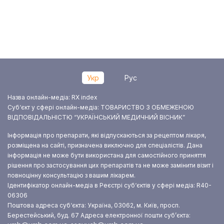
Укр
Рус
Назва онлайн-медіа: RX index
Суб‘єкт у сфері онлайн-медіа: ТОВАРИСТВО З ОБМЕЖЕНОЮ
ВІДПОВІДАЛЬНІСТЮ “УКРАЇНСЬКИЙ МЕДИЧНИЙ ВІСНИК”
Інформація про препарати, які відпускаються за рецептом лікаря,
розміщена на сайті, призначена виключно для спеціалістів. Дана
інформація не може бути використана для самостійного приняття
рішення про застосування цих препаратів та не може замінити візит і
повноцінну консультацію з вашим лікарем.
Ідентифікатор онлайн-медіа в Реєстрі суб‘єктів у сфері медіа: R40-
06306
Поштова адреса суб‘єкта: Україна, 03062, м. Київ, просп.
Берестейський, буд. 67
Адреса електронної пошти суб’єкта: