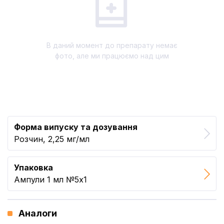
В даний момент до препарату немає
фото, але ми працюємо над цим
Форма випуску та дозування
Розчин, 2,25 мг/мл
Упаковка
Ампули 1 мл №5x1
Аналоги