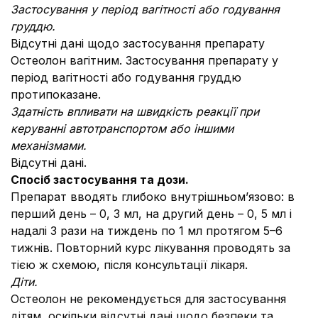
Застосування у період вагітності або годування
груддю.
Відсутні дані щодо застосування препарату
Остеолон вагітним. Застосування препарату у
період вагітності або годування груддю
протипоказане.
Здатність впливати на швидкість реакції при
керуванні автотранспортом або іншими
механізмами.
Відсутні дані.
Спосіб застосування та дози.
Препарат вводять глибоко внутрішньом’язово: в
перший день – 0, 3 мл, на другий день – 0, 5 мл і
надалі 3 рази на тиждень по 1 мл протягом 5–6
тижнів. Повторний курс лікування проводять за
тією ж схемою, після консультації лікаря.
Діти.
Остеолон не рекомендується для застосування
дітям, оскільки відсутні дані щодо безпеки та