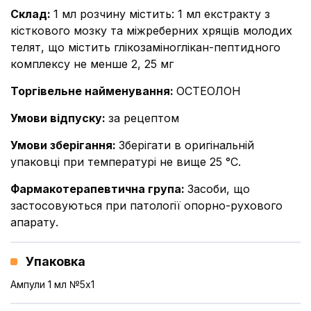
Склад
:
1 мл розчину містить: 1 мл екстракту з
кісткового мозку та міжреберних хрящів молодих
телят, що містить глікозаміноглікан-пептидного
комплексу не менше 2, 25 мг
Торгівельне найменування
:
ОСТЕОЛОН
Умови відпуску
:
за рецептом
Умови зберігання
:
Зберігати в оригінальній
упаковці при температурі не вище 25 °С.
Фармакотерапевтична група
:
Засоби, що
застосовуються при патології опорно-рухового
апарату.
Упаковка
Ампули 1 мл №5x1