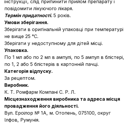
інструкції, слід припинити прийом препарату і
повідомити лікуючого лікаря.
Термін придатності.
5 років.
Умови зберігання.
Зберігати в оригінальній упаковці при температурі
не вище 25 °С.
Зберігати у недоступному для дітей місці.
Упаковка.
По 1 мл або по 2 мл в ампулі, по 5 ампул в блістері,
по 1, 2 або 5 блістерів в картонній пачці.
Категорія відпуску.
За рецептом.
Виробник.
К. Т. Ромфарм Компані С. Р. Л.
Місцезнаходження виробника та адреса місця
провадження його діяльності.
Вул. Ероілор № 1А, м. Отопень, 075100, округ
Ілфов, Румунія.