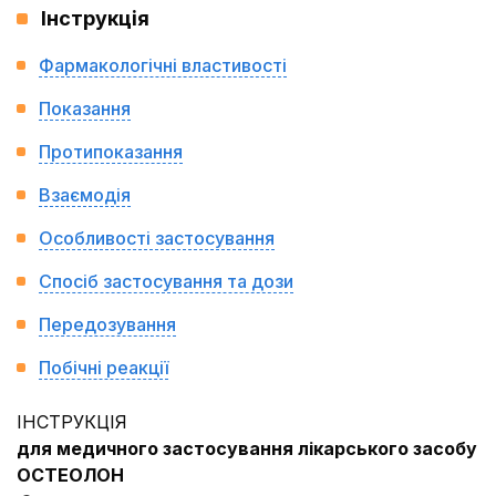
Інструкція
Фармакологічні властивості
Показання
Протипоказання
Взаємодія
Особливості застосування
Спосіб застосування та дози
Передозування
Побічні реакції
ІНСТРУКЦІЯ
для медичного застосування лікарського засобу
ОСТЕОЛОН