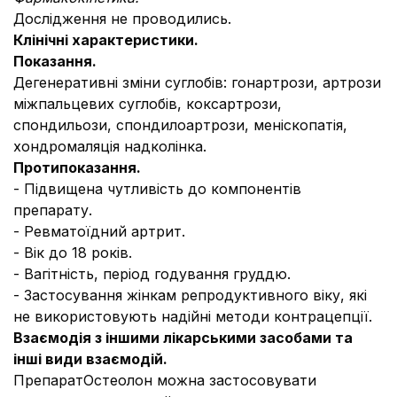
Дослідження не проводились.
Клінічні характеристики.
Показання.
Дегенеративні зміни суглобів: гонартрози, артрози
міжпальцевих суглобів, коксартрози,
спондильози, спондилоартрози, меніскопатія,
хондромаляція надколінка.
Протипоказання.
- Підвищена чутливість до компонентів
препарату.
- Ревматоїдний артрит.
- Вік до 18 років.
- Вагітність, період годування груддю.
- Застосування жінкам репродуктивного віку, які
не використовують надійні методи контрацепції.
Взаємодія з іншими лікарськими засобами та
інші види взаємодій.
ПрепаратОстеолон можна застосовувати