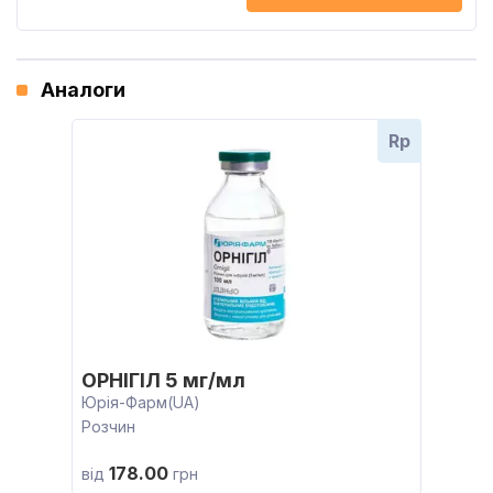
Аналоги
Rp
ОРНІГІЛ 5 мг/мл
Юрія-Фарм(UA)
Розчин
178.00
від
грн