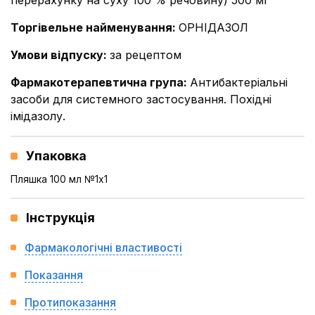
перерахунку на суху 100 % речовину) 500 мг
Торгівельне найменування
:
ОРНІДАЗОЛ
Умови відпуску
:
за рецептом
Фармакотерапевтична група
:
Антибактеріальні
засоби для системного застосування. Похідні
імідазолу.
Упаковка
Пляшка 100 мл №1x1
Інструкція
Фармакологічні властивості
Показання
Протипоказання