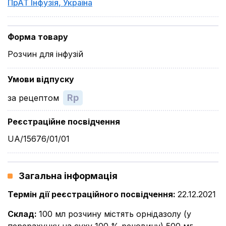
ПрАТ Інфузія
,
Україна
Форма товару
Розчин для інфузій
Умови відпуску
Rp
за рецептом
Реєстраційне посвідчення
UA/15676/01/01
Загальна інформація
Термін дії реєстраційного посвідчення
:
22.12.2021
Склад
:
100 мл розчину містять орнідазолу (у