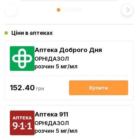
Ціни в аптеках
Аптека Доброго Дня
ОРНІДАЗОЛ
розчин 5 мг/мл
152.40
Купити
грн
Aптека 911
ОРНІДАЗОЛ
розчин 5 мг/мл