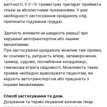
вагітності. У ІІ і ІІІ триместрах препарат приймати
тільки за абсолютними показаннями. У разі
необхідності застосування орнідазолу слід
припинити годування груддю.
Здатність впливати на швидкість реакції при
керуванні автотранспортом або іншими
механізмами.
При застосуванні орнідазолу можливі такі прояви,
як сонливість, ригідність м’язів, запаморочення,
тремор, судоми, послаблення координації,
тимчасова втрата свідомості. Можливість таких
проявів необхідно враховувати пацієнтам, які
керують автотранспортом або працюють з
іншими механізмами.
Спосіб застосування та дози.
Дозування та термін лікування визначає лікар