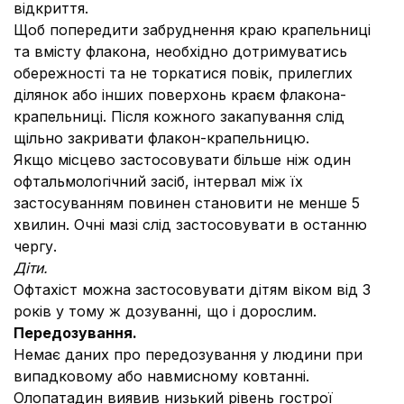
відкриття.
Щоб попередити забруднення краю крапельниці
та вмісту флакона, необхідно дотримуватись
обережності та не торкатися повік, прилеглих
ділянок або інших поверхонь краєм флакона-
крапельниці. Після кожного закапування слід
щільно закривати флакон-крапельницю.
Якщо місцево застосовувати більше ніж один
офтальмологічний засіб, інтервал між їх
застосуванням повинен становити не менше 5
хвилин. Очні мазі слід застосовувати в останню
чергу.
Діти.
Офтахіст можна застосовувати дітям віком від 3
років у тому ж дозуванні, що і дорослим.
Передозування.
Немає даних про передозування у людини при
випадковому або навмисному ковтанні.
Олопатадин виявив низький рівень гострої