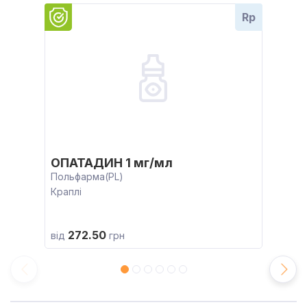
Rp
ОПАТАДИН 1 мг/мл
Польфарма(PL)
Краплі
272.50
від
грн