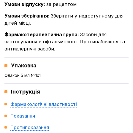
Умови відпуску
:
за рецептом
Умови зберігання
:
Зберігати у недоступному для
дітей місці.
Фармакотерапевтична група
:
Засоби для
застосування в офтальмології. Протинабрякові та
антиалергічні засоби.
Упаковка
Флакон 5 мл №1x1
Інструкція
Фармакологічні властивості
Показання
Протипоказання