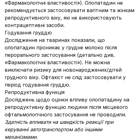
«Фармакологічні властивості»). Олопатадин не
рекомендується застосовувати вагітним та жінкам
репродуктивного віку, які не використовують
контрацептивні засоби.
Годування груддю
Дослідження на тваринах показали, що
олопатадин проникає у грудне молоко після
перорального застосування (детально див.
«Фармакологічні властивості»). Не можна
виключати ризику для новонароджених/дітей
грудного віку. Офтахіст не слід застосовувати у
період годування груддю.
Репродуктивна функція
Досліджень щодо оцінки впливу олопатадину на
репродуктивну функцію людини після місцевого
офтальмологічного застосування не проводили.
Здатність впливати на швидкість реакції при
керуванні автотранспортом або іншими
механізмами.