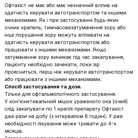
Офтахіст не має або має незначний вплив на
здатність керувати автотранспортом та іншими
механізмами. Як і при застосуванні будь-яких
очних крапель, тимчасовезатуманення зору або
інші порушення зору можуть впливати на
здатність керувати автотранспортом або
працювати з іншими механізмами. Якщо
затуманення зору виникає під час закапування,
пацієнту необхідно зачекати, поки зір
проясниться, перш ніж керувати автотранспортом
або працювати з іншими механізмами.
Спосіб застосування та дози.
Тільки для офтальмологічного застосування.
У кон’юнктивальний мішок ураженого ока (очей)
слід закапувати по 1 краплі препарату Офтахіст
два рази на добу (з інтервалом 8 годин). У разі
необхідності лікування може тривати до 4-х
місяців.