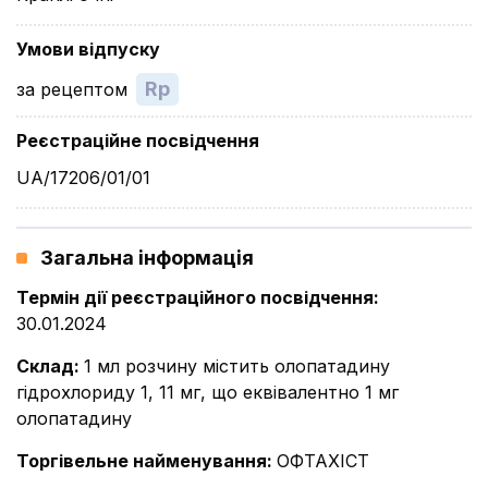
Умови відпуску
Rp
за рецептом
Реєстраційне посвідчення
UA/17206/01/01
Загальна інформація
Термін дії реєстраційного посвідчення
:
30.01.2024
Склад
:
1 мл розчину містить олопатадину
гідрохлориду 1, 11 мг, що еквівалентно 1 мг
олопатадину
Торгівельне найменування
:
ОФТАХІСТ