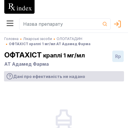
Головна
Лікарські засоби
ОЛОПАТАДИН
ОФТАХІСТ краплі 1 мг/мл АТ Адамед Фарма
ОФТАХІСТ
краплі 1 мг/мл
Rp
АТ Адамед Фарма
Дані про ефективність не надано