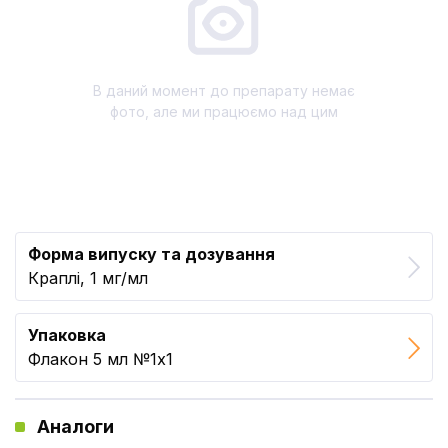
В даний момент до препарату немає
фото, але ми працюємо над цим
Форма випуску та дозування
Краплі, 1 мг/мл
Упаковка
Флакон 5 мл №1x1
Аналоги