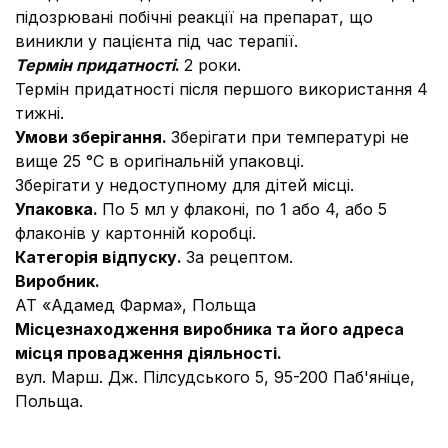
підозрювані побічні реакції на препарат, що
виникли у пацієнта під час терапії.
Термін придатності
.
2 роки.
Термін придатності після першого використання 4
тижні.
Умови зберігання.
Зберігати при температурі не
вище 25 °С в оригінальній упаковці.
Зберігати у недоступному для дітей місці.
Упаковка.
По 5 мл у флаконі, по 1 або 4, або 5
флаконів у картонній коробці.
Категорія відпуску.
За рецептом.
Виробник.
АТ «Адамед Фарма», Польща
Місцезнаходження виробника та його адреса
місця провадження діяльності.
вул. Марш. Дж. Пілсудського 5, 95-200 Паб'яніце,
Польща.