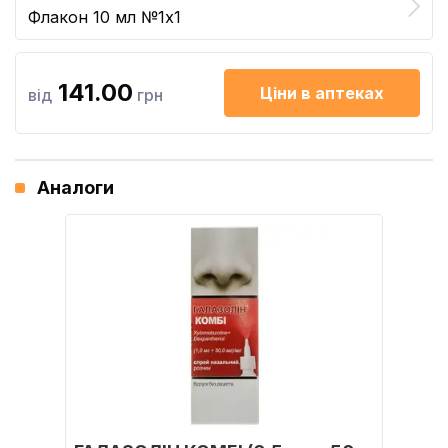
Флакон 10 мл №1x1
141.00
Ціни в аптеках
від
грн
Аналоги