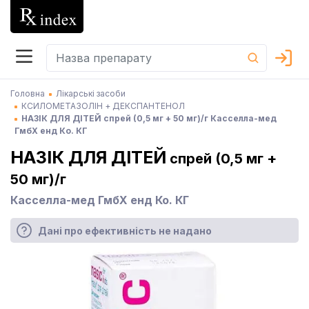
Головна
Лікарські засоби
КСИЛОМЕТАЗОЛІН + ДЕКСПАНТЕНОЛ
НАЗІК ДЛЯ ДІТЕЙ спрей (0,5 мг + 50 мг)/г Касселла-мед
ГмбХ енд Ко. КГ
НАЗІК ДЛЯ ДІТЕЙ
спрей (0,5 мг +
50 мг)/г
Касселла-мед ГмбХ енд Ко. КГ
Дані про ефективність не надано