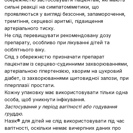
сильні реакції на симпатоміметики, що
проявляються у вигляді безсоння, запаморочення,
тремтіння, серцевої аритмії, підвищення
артеріального тиску.
Не слід перевищувати рекомендовану дозу
препарату, особливо при лікуванні дітей та
осіблітнього віку.
Слід з обережністю призначати препарат
пацієнтам із серцево-судинними захворюваннями,
артеріальною гіпертензією, хворим на цукровий
діабет, із захворюваннями щитовидної залози, при
гіперплазії простати.
Кожну упаковку має використовувати тільки одна
особа, щоб уникнути інфікування.
Застосування у період вагітності або годування
груддю.
Назік® для дітей не слід використовувати під час
вагітності, оскільки немає вичерпних даних про