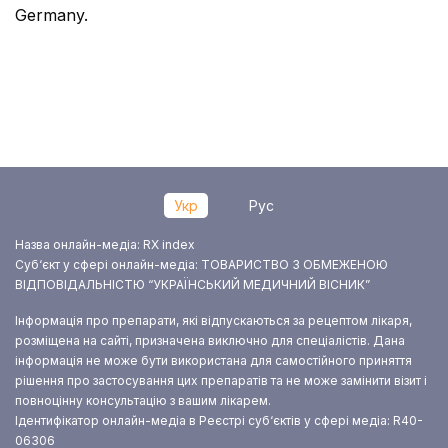
Germany.
Укр
Рус
Назва онлайн-медіа: RX index
Суб‘єкт у сфері онлайн-медіа: ТОВАРИСТВО З ОБМЕЖЕНОЮ
ВІДПОВІДАЛЬНІСТЮ “УКРАЇНСЬКИЙ МЕДИЧНИЙ ВІСНИК”
Інформація про препарати, які відпускаються за рецептом лікаря,
розміщена на сайті, призначена виключно для спеціалістів. Дана
інформація не може бути використана для самостійного приняття
рішення про застосування цих препаратів та не може замінити візит і
повноцінну консультацію з вашим лікарем.
Ідентифікатор онлайн-медіа в Реєстрі суб‘єктів у сфері медіа: R40-
06306