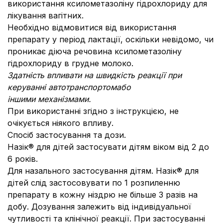
використання ксилометазоліну гідрохлориду для
лікування вагітних.
Необхідно відмовитися від використання
препарату у період лактації, оскільки невідомо, чи
проникає діюча речовина ксилометазоліну
гідрохлориду в грудне молоко.
Здатність впливати на швидкість реакції при
керуванні автотранспортомабо
іншими механізмами.
При використанні згідно з інструкцією, не
очікується ніякого впливу.
Спосіб застосування та дози.
Назік® для дітей застосувати дітям віком від 2 до
6 років.
Для назального застосування дітям. Назік® для
дітей слід застосовувати по 1 розпиленню
препарату в кожну ніздрю не більше 3 разів на
добу. Дозування залежить від індивідуальної
чутливості та клінічної реакції. При застосуванні