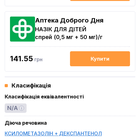
Аптека Доброго Дня
НАЗІК ДЛЯ ДІТЕЙ
спрей (0,5 мг + 50 мг)/г
141.55
Купити
грн
Класифікація
Класифікація еквівалентності
N/A
Діюча речовина
КСИЛОМЕТАЗОЛІН + ДЕКСПАНТЕНОЛ