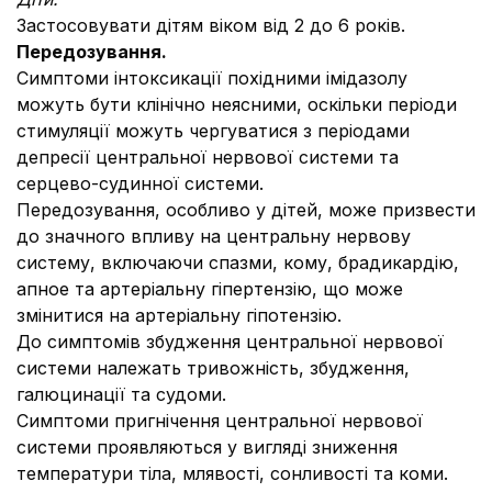
Застосовувати дітям віком від 2 до 6 років.
Передозування.
Симптоми інтоксикації похідними імідазолу
можуть бути клінічно неясними, оскільки періоди
стимуляції можуть чергуватися з періодами
депресії центральної нервової системи та
серцево-судинної системи.
Передозування, особливо у дітей, може призвести
до значного впливу на центральну нервову
систему, включаючи спазми, кому, брадикардію,
апное та артеріальну гіпертензію, що може
змінитися на артеріальну гіпотензію.
До симптомів збудження центральної нервової
системи належать тривожність, збудження,
галюцинації та судоми.
Симптоми пригнічення центральної нервової
системи проявляються у вигляді зниження
температури тіла, млявості, сонливості та коми.