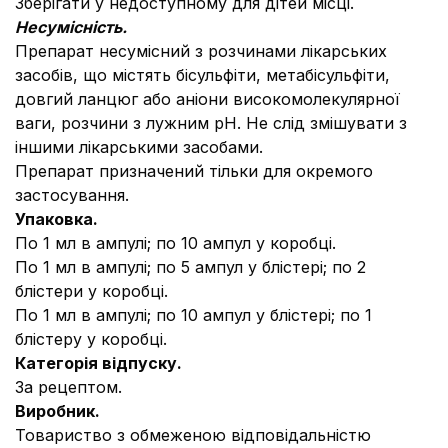
Зберігати у недоступному для дітей місці.
Несумісність.
Препарат несумісний з розчинами лікарських
засобів, що містять бісульфіти, метабісульфіти,
довгий ланцюг або аніони високомолекулярної
ваги, розчини з лужним рН. Не слід змішувати з
іншими лікарськими засобами.
Препарат призначений тільки для окремого
застосування.
Упаковка.
По 1 мл в ампулі; по 10 ампул у коробці.
По 1 мл в ампулі; по 5 ампул у блістері; по 2
блістери у коробці.
По 1 мл в ампулі; по 10 ампул у блістері; по 1
блістеру у коробці.
Категорія відпуску.
За рецептом.
Виробник.
Товариство з обмеженою відповідальністю