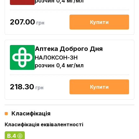
розчин 0,4 мг/мл
207.00
Купити
грн
Аптека Доброго Дня
НАЛОКСОН-ЗН
розчин 0,4 мг/мл
218.30
Купити
грн
Класифікація
Класифікація еквівалентності
B.4