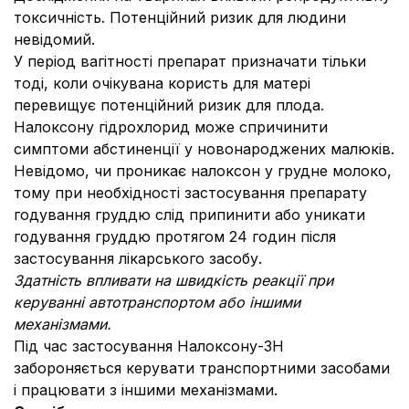
токсичність. Потенційний ризик для людини
невідомий.
У період вагітності препарат призначати тільки
тоді, коли очікувана користь для матері
перевищує потенційний ризик для плода.
Налоксону гідрохлорид може спричинити
симптоми абстиненції у новонароджених малюків.
Невідомо, чи проникає налоксон у грудне молоко,
тому при необхідності застосування препарату
годування груддю слід припинити або уникати
годування груддю протягом 24 годин після
застосування лікарського засобу.
Здатність впливати на швидкість реакції при
керуванні автотранспортом або іншими
механізмами.
Під час застосування Налоксону-ЗН
забороняється керувати транспортними засобами
і працювати з іншими механізмами.