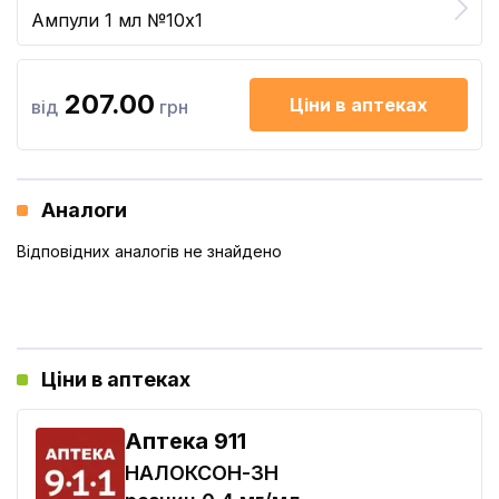
Ампули 1 мл №10x1
207.00
Ціни в аптеках
від
грн
Аналоги
Відповідних аналогів не знайдено
Ціни в аптеках
Aптека 911
НАЛОКСОН-ЗН