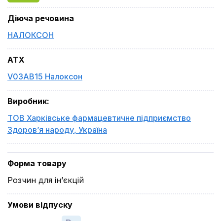
Діюча речовина
НАЛОКСОН
ATX
V03AB15 Налоксон
Виробник
:
ТОВ Харківське фармацевтичне підприємство
Здоров’я народу
,
Україна
Форма товару
Розчин для ін’єкцій
Умови відпуску