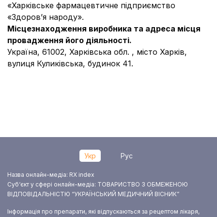
«Харківське фармацевтичне підприємство
«Здоров’я народу».
Місцезнаходження виробника та адреса місця
провадження його діяльності.
Україна, 61002, Харківська обл. , місто Харків,
вулиця Куликівська, будинок 41.
Укр
Рус
Назва онлайн-медіа: RX index
Суб‘єкт у сфері онлайн-медіа: ТОВАРИСТВО З ОБМЕЖЕНОЮ
ВІДПОВІДАЛЬНІСТЮ “УКРАЇНСЬКИЙ МЕДИЧНИЙ ВІСНИК”
Інформація про препарати, які відпускаються за рецептом лікаря,