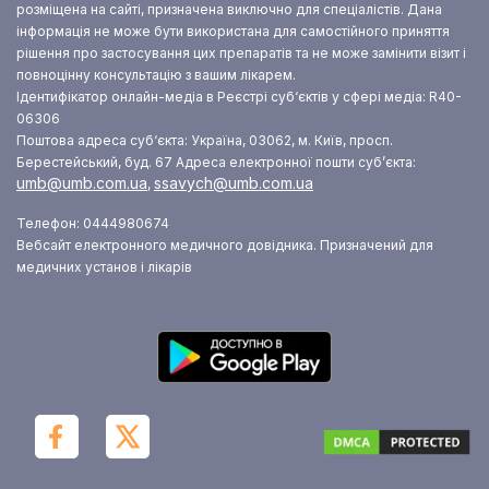
розміщена на сайті, призначена виключно для спеціалістів. Дана
інформація не може бути використана для самостійного приняття
рішення про застосування цих препаратів та не може замінити візит і
повноцінну консультацію з вашим лікарем.
Ідентифікатор онлайн-медіа в Реєстрі суб‘єктів у сфері медіа: R40-
06306
Поштова адреса суб‘єкта: Україна, 03062, м. Київ, просп.
Берестейський, буд. 67
Адреса електронної пошти суб’єкта:
umb@umb.com.ua
ssavych@umb.com.ua
,
Телефон: 0444980674
Вебсайт електронного медичного довідника. Призначений для
медичних установ і лікарів