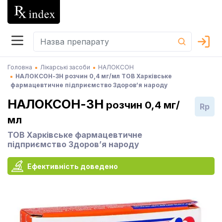
Головна
Лікарські засоби
НАЛОКСОН
НАЛОКСОН-ЗН розчин 0,4 мг/мл ТОВ Харківське
фармацевтичне підприємство Здоров’я народу
НАЛОКСОН-ЗН
розчин 0,4 мг/
Rp
мл
ТОВ Харківське фармацевтичне
підприємство Здоров’я народу
Ефективність доведено