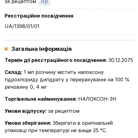
Rp
за рецептом
Реєстраційне посвідчення
UA/1398/01/01
Загальна інформація
Термін дії реєстраційного посвідчення
:
30.12.2075
Склад
:
1 мл розчину містить налоксону
гідрохлориду дигідрату у перерахуванні на 100 %
речовину 0, 4 мг
Торгівельне найменування
:
НАЛОКСОН-ЗН
Умови відпуску
:
за рецептом
Умови зберігання
:
Зберігати в оригінальній
упаковці при температурі не вище 25 °С.