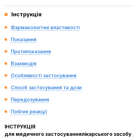
Інструкція
Фармакологічні властивості
Показання
Протипоказання
Взаємодія
Особливості застосування
Спосіб застосування та дози
Передозування
Побічні реакції
ІНСТРУКЦІЯ
для медичного застосуваннялікарського засобу