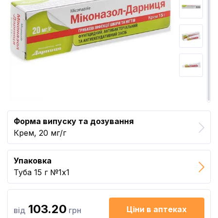
Форма випуску та дозування
Крем, 20 мг/г
Упаковка
Туба 15 г №1x1
103.20
Ціни в аптеках
від
грн