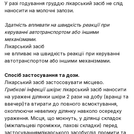
У разі годування груддю лікарський засіб не слід
наносити на молочні залози.
Здатність впливати на швидкість реакції при
керуванні автотранспортом або іншими
механізмами.
Лікарський засіб
не впливає на швидкість реакції при керуванні
автотранспортом або іншими механізмами.
Спосіб застосування та дози.
Лікарський засіб застосовувати місцево.
Грибкові інфекції шкіри:
лікарський засіб наносити
на уражені ділянки шкіри 2 рази на добу (вранці та
ввечері)та втирати до повного всмоктування,
охоплюючи невелику ділянку навколо осередку
ураження. Місця, що мокнуть, у ділянці складок
(міжпальцеві проміжки, пахові складки) перед
застосуваннямлікарського засобуслід промити та