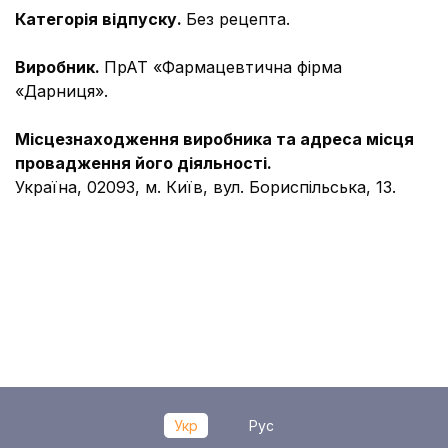
Категорія відпуску.
Без рецепта.
Виробник.
ПрАТ «Фармацевтична фірма
«Дарниця».
Місцезнаходження виробника та адреса місця
провадження його діяльності.
Україна, 02093, м. Київ, вул. Бориспiльська, 13.
Укр
Рус