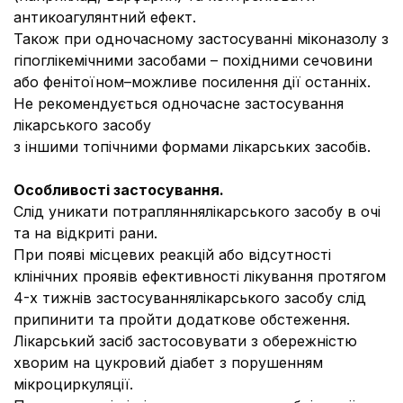
антикоагулянтний ефект.
Також при одночасному застосуванні міконазолу з
гіпоглікемічними засобами – похідними сечовини
або фенітоїном–можливе посилення дії останніх.
Не рекомендується одночасне застосування
лікарського засобу
з іншими топічними формами лікарських засобів.
Особливості застосування.
Слід уникати потрапляннялікарського засобу в очі
та на відкриті рани.
При появі місцевих реакцій або відсутності
клінічних проявів ефективності лікування протягом
4-х тижнів застосуваннялікарського засобу слід
припинити та пройти додаткове обстеження.
Лікарський засіб застосовувати з обережністю
хворим на цукровий діабет з порушенням
мікроциркуляції.