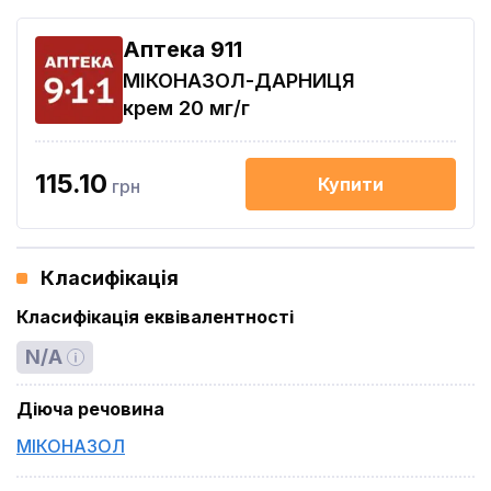
Aптека 911
МІКОНАЗОЛ-ДАРНИЦЯ
крем 20 мг/г
115.10
Купити
грн
Класифікація
Класифікація еквівалентності
N/A
Діюча речовина
МІКОНАЗОЛ