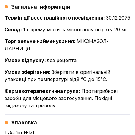
Загальна інформація
Термін дії реєстраційного посвідчення
:
30.12.2075
Склад
:
1 г крему містить міконазолу нітрату 20 мг
Торгівельне найменування
:
МІКОНАЗОЛ-
ДАРНИЦЯ
Умови відпуску
:
без рецепта
Умови зберігання
:
Зберігати в оригінальній
упаковці при температурі від8 °С до 15°С.
Фармакотерапевтична група
:
Протигрибкові
засоби для місцевого застосування. Похідні
імідазолу та тріазолу.
Упаковка
Туба 15 г №1x1