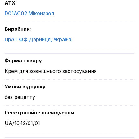
ATX
D01AC02 Міконазол
Виробник
:
ПрАТ ФФ Дарниця
,
Україна
Форма товару
Крем для зовнішнього застосування
Умови відпуску
без рецепту
Реєстраційне посвідчення
UA/1642/01/01