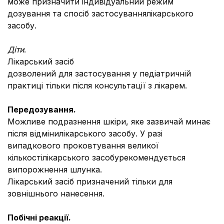
може призначити індивідуальний режим
дозування та спосіб застосуваннялікарського
засобу.
Діти
.
Лікарський засіб
дозволений для застосування у педіатричній
практиці тільки після консультації з лікарем.
Передозування.
Можливе подразнення шкіри, яке зазвичай минає
після відмінилікарського засобу. У разі
випадкового проковтування великої
кількостілікарського засобурекомендується
випорожнення шлунка.
Лікарський засіб призначений тільки для
зовнішнього нанесення.
Побічні реакції.