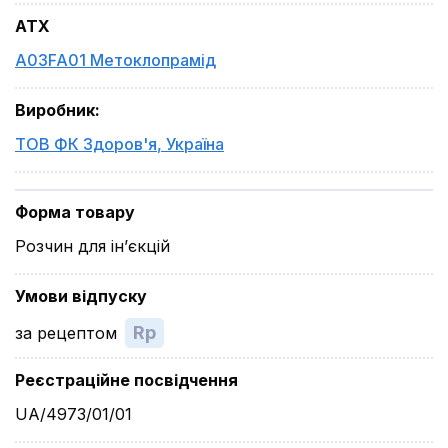
ATX
A03FA01 Метоклопрамід
Виробник
:
ТОВ ФК Здоров'я
,
Україна
Форма товару
Розчин для ін’єкцій
Умови відпуску
Rp
за рецептом
Реєстраційне посвідчення
UA/4973/01/01