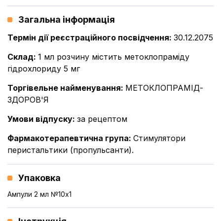
Загальна інформація
Термін дії реєстраційного посвідчення
:
30.12.2075
Склад
:
1 мл розчину містить метоклопраміду
гідрохлориду 5 мг
Торгівельне найменування
:
МЕТОКЛОПРАМІД-
ЗДОРОВ'Я
Умови відпуску
:
за рецептом
Фармакотерапевтична група
:
Стимулятори
перистальтики (пропульсанти).
Упаковка
Ампули 2 мл №10x1