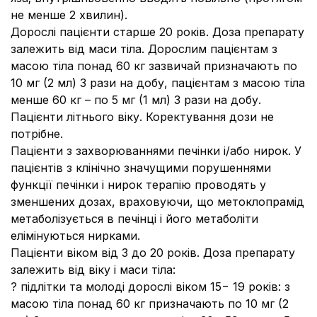
не менше 2 хвилин).
Дорослі пацієнти старше 20 років. Доза препарату
залежить від маси тіла. Дорослим пацієнтам з
масою тіла понад 60 кг зазвичай призначають по
10 мг (2 мл) 3 рази на добу, пацієнтам з масою тіла
менше 60 кг – по 5 мг (1 мл) 3 рази на добу.
Пацієнти літнього віку. Коректування дози не
потрібне.
Пацієнти з захворюваннями печінки і/або нирок. У
пацієнтів з клінічно значущими порушеннями
функції печінки і нирок терапію проводять у
зменшених дозах, враховуючи, що метоклопрамід
метаболізується в печінці і його метаболіти
елімінуються нирками.
Пацієнти віком від 3 до 20 років.
Доза препарату
залежить від віку і маси тіла:
? підлітки та молоді дорослі віком 15− 19 років: з
масою тіла понад 60 кг призначають по 10 мг (2