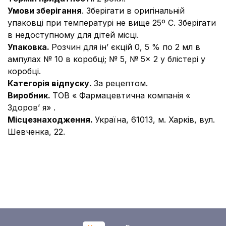
Умови зберігання
. Зберігати в оригінальній
упаковці при температурі не вище 25º С. Зберігати
в недоступному для дітей місці
.
Упаковка.
Розчин для ін’ єкцій 0, 5 % по 2 мл в
ампулах № 10 в коробці; № 5, № 5× 2 у блістері у
коробці.
Категорія відпуску.
За рецептом.
Виробник.
ТОВ « Фармацевтична компанія «
Здоров’ я» .
Місцезнаходження.
Україна, 61013, м. Харків, вул.
Шевченка, 22.