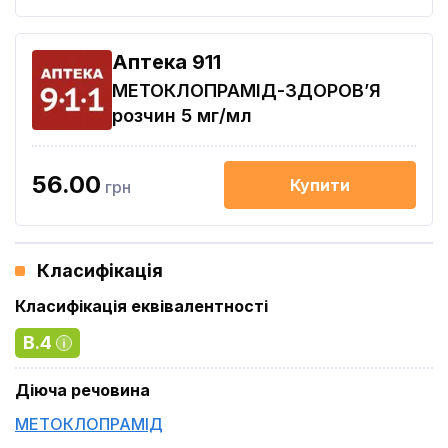
Aптека 911
МЕТОКЛОПРАМІД-ЗДОРОВ’Я
розчин 5 мг/мл
56.00
Купити
грн
Класифікація
Класифікація еквівалентності
B.4
Діюча речовина
МЕТОКЛОПРАМІД