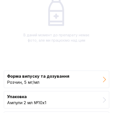
В даний момент до препарату немає
фото, але ми працюємо над цим
Форма випуску та дозування
Розчин, 5 мг/мл
Упаковка
Ампули 2 мл №10x1