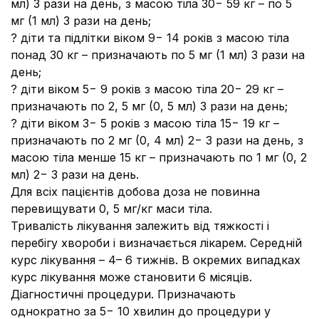
мл) 3 рази на день, з масою тіла 30− 59 кг – по 5
мг (1 мл) 3 рази на день;
? діти та підлітки віком 9− 14 років з масою тіла
понад 30 кг – призначають по 5 мг (1 мл) 3 рази на
день;
? діти віком 5− 9 років з масою тіла 20− 29 кг –
призначають по 2, 5 мг (0, 5 мл) 3 рази на день;
? діти віком 3− 5 років з масою тіла 15− 19 кг –
призначають по 2 мг (0, 4 мл) 2− 3 рази на день, з
масою тіла менше 15 кг – призначають по 1 мг (0, 2
мл) 2− 3 рази на день.
Для всіх пацієнтів добова доза
не повинна
перевищувати 0, 5 мг/кг маси тіла.
Тривалість лікування залежить від тяжкості і
перебігу хвороби і визначається лікарем. Середній
курс лікування – 4– 6 тижнів. В окремих випадках
курс лікування може становити 6 місяців.
Діагностичні процедури.
Призначають
однократно за 5− 10 хвилин до процедури у