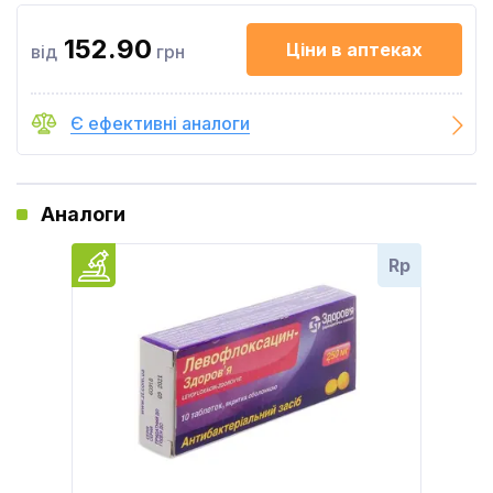
152.90
Ціни в аптеках
від
грн
Є ефективні аналоги
Аналоги
Rp