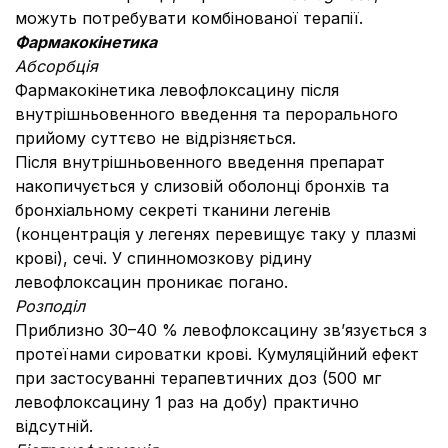
можуть потребувати комбінованої терапії.
Фармакокінетика
Абсорбція
Фармакокінетика левофлоксацину після
внутрішньовенного введення та перорального
прийому суттєво не відрізняється.
Після внутрішньовенного введення препарат
накопичується у слизовій оболонці бронхів та
бронхіальному секреті тканини легенів
(концентрація у легенях перевищує таку у плазмі
крові), сечі. У спинномозкову рідину
левофлоксацин проникає погано.
Розподіл
Приблизно 30–40 % левофлоксацину зв’язується з
протеїнами сироватки крові. Кумуляційний ефект
при застосуванні терапевтичних доз (500 мг
левофлоксацину 1 раз на добу) практично
відсутній.