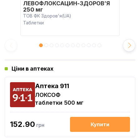
ЛЕВОФЛОКСАЦИН-ЗДОРОВ’Я
250 мг
ТОВ ФК Здоров'я(UA)
Таблетки
Ціни в аптеках
Aптека 911
ЛОКСОФ
таблетки 500 мг
152.90
Купити
грн