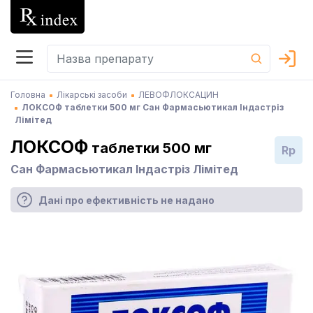
Головна
Лікарські засоби
ЛЕВОФЛОКСАЦИН
ЛОКСОФ таблетки 500 мг Сан Фармасьютикал Індастріз
Лімітед
ЛОКСОФ
таблетки 500 мг
Rp
Сан Фармасьютикал Індастріз Лімітед
Дані про ефективність не надано