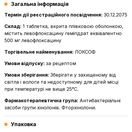
Загальна інформація
Термін дії реєстраційного посвідчення
:
30.12.2075
Склад
:
1 таблетка, вкрита плівковою оболонкою,
містить левофлоксацину гемігідрат еквівалентно
500 мг левофлоксацину
Торгівельне найменування
:
ЛОКСОФ
Умови відпуску
:
за рецептом
Умови зберігання
:
Зберігати у захищеному від
світла і вологи та недоступному для дітей місці
при температурі не вище 25°С.
Фармакотерапевтична група
:
Антибактеріальні
засоби групи хінолонів. Фторхінолони.
Упаковка