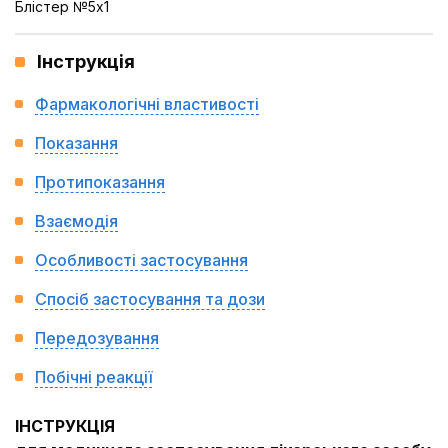
Блістер №5x1
Інструкція
Фармакологічні властивості
Показання
Протипоказання
Взаємодія
Особливості застосування
Спосіб застосування та дози
Передозування
Побічні реакції
ІНСТРУКЦІЯ