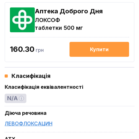
Аптека Доброго Дня
ЛОКСОФ
таблетки 500 мг
160.30
Купити
грн
Класифікація
Класифікація еквівалентності
N/A
Діюча речовина
ЛЕВОФЛОКСАЦИН