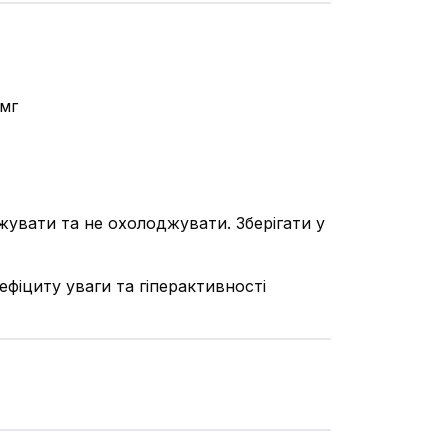
 мг
ожувати та не охолоджувати. Зберігати у
фіциту уваги та гіперактивності