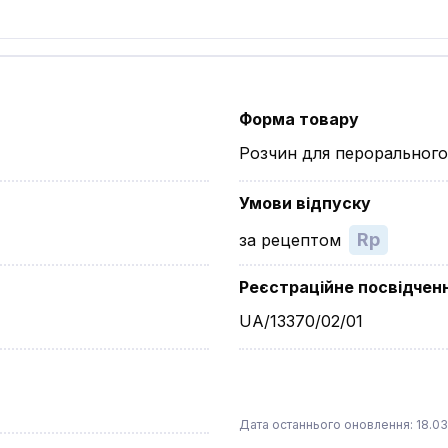
Форма товару
Розчин для перорального
Умови відпуску
Rp
за рецептом
Реєстраційне посвідчен
UA/13370/02/01
Дата останнього оновлення: 18.03