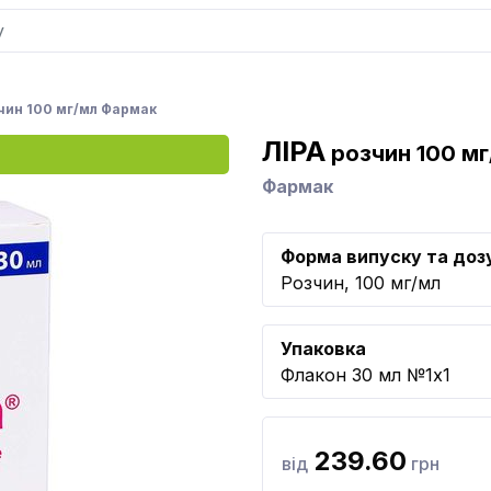
чин 100 мг/мл Фармак
ЛІРА
розчин 100 м
Фармак
Форма випуску та доз
Розчин, 100 мг/мл
Упаковка
Флакон 30 мл №1x1
239.60
від
грн