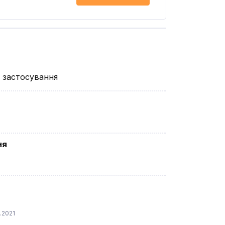
 застосування
ня
.2021