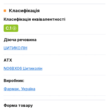
Класифікація
Класифікація еквівалентності
C.1
Діюча речовина
ЦИТИКОЛІН
ATX
N06BX06 Цитиколін
Виробник
:
Фармак
,
Україна
Форма товару