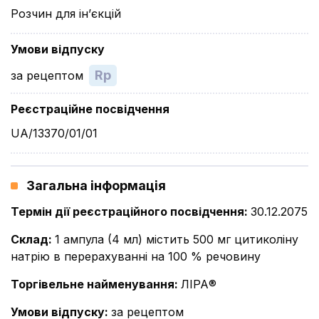
Розчин для ін’єкцій
Умови відпуску
Rp
за рецептом
Реєстраційне посвідчення
UA/13370/01/01
Загальна інформація
Термін дії реєстраційного посвідчення
:
30.12.2075
Склад
:
1 ампула (4 мл) містить 500 мг цитиколіну
натрію в перерахуванні на 100 % речовину
Торгівельне найменування
:
ЛІРА®
Умови відпуску
:
за рецептом