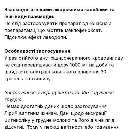
Взаємодія з іншими лікарськими засобами та
інші види взаємодій.
Не слід застосовувати препарат одночасно з
препаратами, що містять меклофеноксат.
Підсилює ефект леводопи.
Особливості застосування.
У разі стійкого внутрішньочерепного крововиливу
не слід перевищувати дозу 1000 мг на добу та
швидкість внутрішньовенного вливання 30
крапель на хвилину.
Застосування у період вагітності або годування
груддю.
Немає достатніх даних щодо застосування
Ліри® вагітним жінкам. Дані щодо екскреції
цитиколіну у грудне молоко та його дія на плід
відсутні. Тому у період вагітності або годування