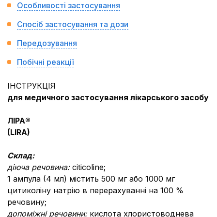
Особливості застосування
Спосіб застосування та дози
Передозування
Побічні реакції
ІНСТРУКЦІЯ
для медичного застосування лікарського засобу
ЛІРА®
(
LIRA
)
Склад:
діюча речовина:
citicoline;
1 ампула (4 мл) містить 500 мг або 1000 мг
цитиколіну натрію в перерахуванні на 100 %
речовину;
допоміжні речовини:
кислота хлористоводнева