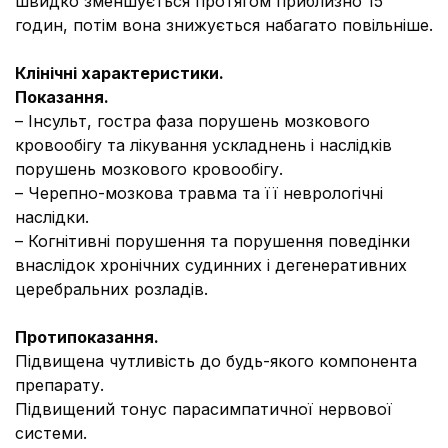
швидко зменшується протягом приблизно 15
годин, потім вона знижується набагато повільніше.
Клінічні характеристики.
Показання.
– Інсульт, гостра фаза порушень мозкового
кровообігу та лікування ускладнень і наслідків
порушень мозкового кровообігу.
– Черепно-мозкова травма та її неврологічні
наслідки.
– Когнітивні порушення та порушення поведінки
внаслідок хронічних судинних і дегенеративних
церебральних розладів.
Протипоказання.
Підвищена чутливість до будь-якого компонента
препарату.
Підвищений тонус парасимпатичної нервової
системи.