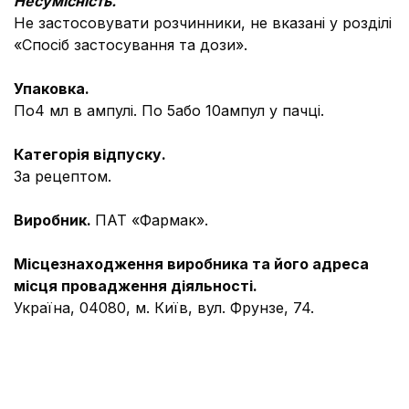
Несумісність.
Не застосовувати розчинники, не вказані у розділі
«Спосіб застосування та дози».
Упаковка.
По4 мл в ампулі. По 5або 10ампул у пачці.
Категорія відпуску.
За рецептом.
Виробник.
ПАТ «Фармак».
Місцезнаходження виробника
та його адреса
м
і
сця провадження діяльності
.
Україна, 04080, м. Київ, вул. Фрунзе, 74.