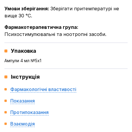
Умови зберігання
:
Зберігати притемпературі не
вище 30 °С.
Фармакотерапевтична група
:
Психостимулювальні та ноотропні засоби.
Упаковка
Ампули 4 мл №5x1
Інструкція
Фармакологічні властивості
Показання
Протипоказання
Взаємодія