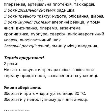
гіпертензія, артеріальна гіпотензія, тахікардія.
З боку дихальної системи:
задишка.
З боку травного тракту:
нудота, блювання, діарея.
З боку імунної системи:
алергічні реакції, у тому
числі: висипання, гіперемія, екзантема,
кропив’янка, пурпура, свербіж, ангіоневротичний
набряк, анафілактичний шок.
Загальні реакції:
озноб, зміни у місці введення.
Термін придатності.
2 роки.
Не застосовувати препарат після закінчення
терміну придатності, зазначеного на упаковці.
Умови зберігання.
Зберігати притемпературі не вище 30 °С.
Зберігати у недоступному для дітей місці.