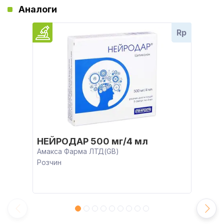
Аналоги
Rp
НЕЙРОДАР 500 мг/4 мл
Амакса Фарма ЛТД(GB)
Розчин