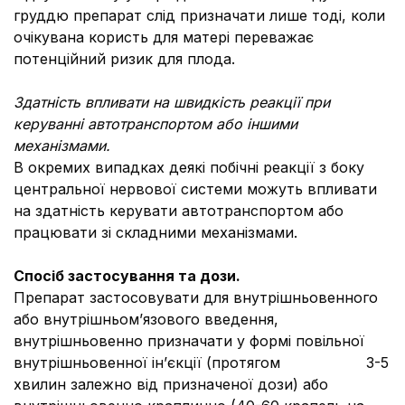
груддю препарат слід призначати лише тоді, коли
очікувана користь для матері переважає
потенційний ризик для плода.
Здатність впливати на швидкість реакції при
керуванні автотранспортом або іншими
механізмами.
В окремих випадках деякі побічні реакції з боку
центральної нервової системи можуть впливати
на здатність керувати автотранспортом або
працювати зі складними механізмами.
Спосіб застосування та дози.
Препарат застосовувати для внутрішньовенного
або внутрішньом’язового введення,
внутрішньовенно призначати у формі повільної
внутрішньовенної ін’єкції (протягом 3-5
хвилин залежно від призначеної дози) або