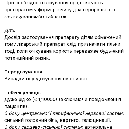
При необхідності лікування продовжують
препаратом у формі розчину для перорального
застосуванняабо таблеток.
Діти.
Досвід застосування препарату дітям обмежений,
тому лікарський препарат слід призначати тільки
тоді, коли очікувана користь переважає будь-який
потенційний ризик.
Передозування.
Випадки передозування не описані.
Побічні реакції.
Дуже рідко (< 1/10000) (включаючи повідомлення
пацієнтів).
З боку центральної і периферичної нервової систем:
сильний головний біль, вертиго, галюцинації.
З боку серцево-судинної системи:
артеріальна