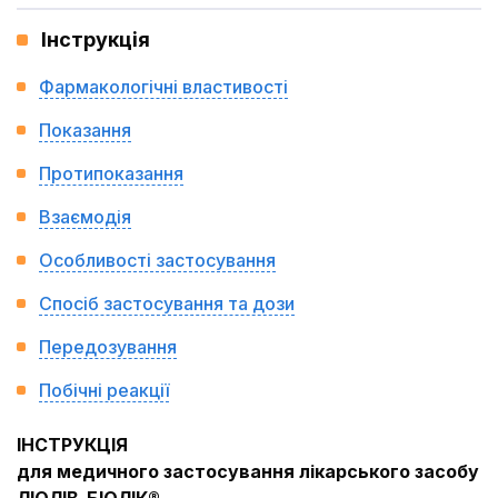
Інструкція
Фармакологічні властивості
Показання
Протипоказання
Взаємодія
Особливості застосування
Спосіб застосування та дози
Передозування
Побічні реакції
ІНСТРУКЦІЯ
для медичного застосування лікарського засобу