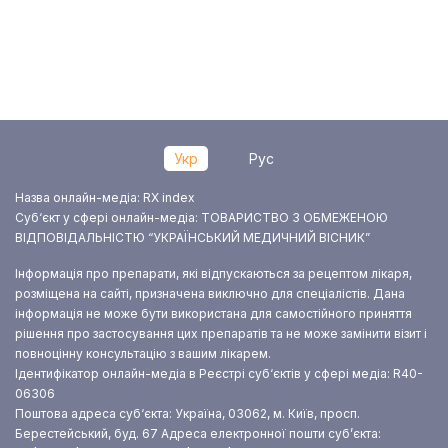
Укр
Рус
Назва онлайн-медіа: RX index
Суб‘єкт у сфері онлайн-медіа: ТОВАРИСТВО З ОБМЕЖЕНОЮ
ВІДПОВІДАЛЬНІСТЮ “УКРАЇНСЬКИЙ МЕДИЧНИЙ ВІСНИК”
Інформація про препарати, які відпускаються за рецептом лікаря,
розміщена на сайті, призначена виключно для спеціалістів. Дана
інформація не може бути використана для самостійного приняття
рішення про застосування цих препаратів та не може замінити візит і
повноцінну консультацію з вашим лікарем.
Ідентифікатор онлайн-медіа в Реєстрі суб‘єктів у сфері медіа: R40-
06306
Поштова адреса суб‘єкта: Україна, 03062, м. Київ, просп.
Берестейський, буд. 67
Адреса електронної пошти суб’єкта: