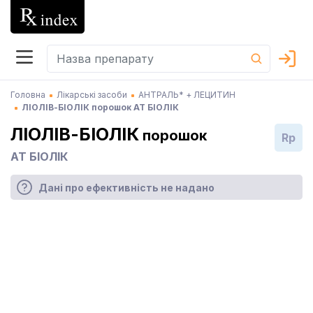
Головна
Лікарські засоби
АНТРАЛЬ* + ЛЕЦИТИН
ЛІОЛІВ-БІОЛІК порошок АТ БІОЛІК
ЛІОЛІВ-БІОЛІК
порошок
Rp
АТ БІОЛІК
Дані про ефективність не надано