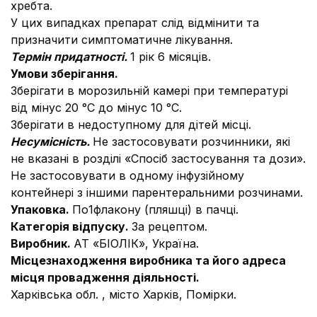
хребта.
У цих випадках препарат слід відмінити та
призначити симптоматичне лікування.
Термін придатності.
1 рік 6 місяців.
Умови зберігання.
Зберігати в морозильній камері при температурі
від мінус 20 °С до мінус 10 °С.
Зберігати в недоступному для дітей місці.
Несумісність.
Не застосовувати розчинники, які
не вказані в розділі «Спосіб застосування та дози».
Не застосовувати в одному інфузійному
контейнері з іншими парентеральними розчинами.
Упаковка.
По1флакону (пляшці) в пачці.
Категорія відпуску.
За рецептом.
Виробник.
АТ «БІОЛІК», Україна.
Місцезнаходження виробника та його адреса
місця провадження діяльності.
Харківська обл. , місто Харків, Помірки.