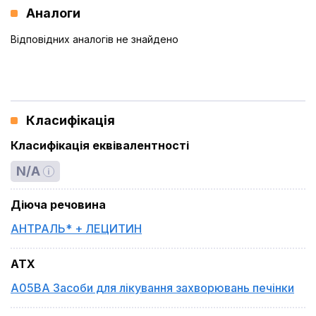
Аналоги
Відповідних аналогів не знайдено
Класифікація
Класифікація еквівалентності
N/A
Діюча речовина
АНТРАЛЬ* + ЛЕЦИТИН
ATX
A05BA Засоби для лікування захворювань печінки