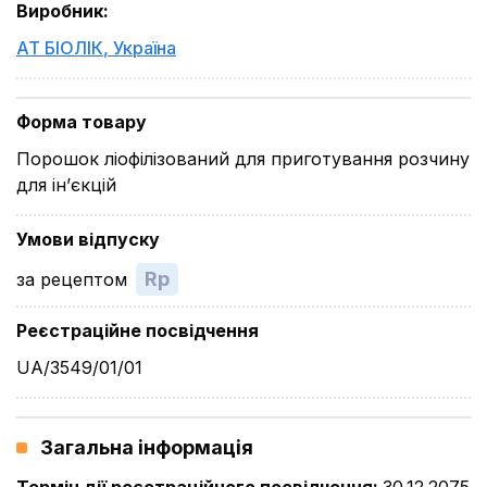
Виробник
:
АТ БІОЛІК
,
Україна
Форма товару
Порошок ліофілізований для приготування розчину
для ін’єкцій
Умови відпуску
Rp
за рецептом
Реєстраційне посвідчення
UA/3549/01/01
Загальна інформація