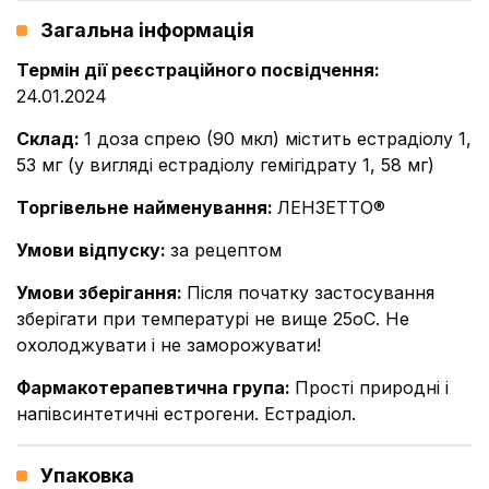
Загальна інформація
Термін дії реєстраційного посвідчення
:
24.01.2024
Склад
:
1 доза спрею (90 мкл) містить естрадіолу 1,
53 мг (у вигляді естрадіолу гемігідрату 1, 58 мг)
Торгівельне найменування
:
ЛЕНЗЕТТО®
Умови відпуску
:
за рецептом
Умови зберігання
:
Після початку застосування
зберігати при температурі не вище 25оС. Не
охолоджувати і не заморожувати!
Фармакотерапевтична група
:
Прості природні і
напівсинтетичні естрогени. Естрадіол.
Упаковка