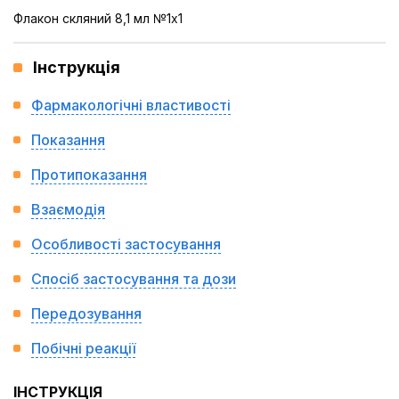
Флакон скляний 8,1 мл №1x1
Інструкція
Фармакологічні властивості
Показання
Протипоказання
Взаємодія
Особливості застосування
Спосіб застосування та дози
Передозування
Побічні реакції
ІНСТРУКЦІЯ