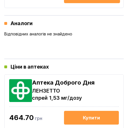
Аналоги
Відповідних аналогів не знайдено
Ціни в аптеках
Аптека Доброго Дня
ЛЕНЗЕТТО
спрей 1,53 мг/дозу
464.70
Купити
грн