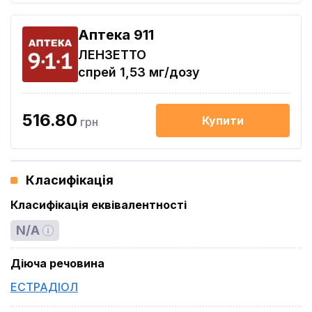
Aптека 911
ЛЕНЗЕТТО
спрей 1,53 мг/дозу
516.80
Купити
грн
Класифікація
Класифікація еквівалентності
N/A
Діюча речовина
ЕСТРАДІОЛ