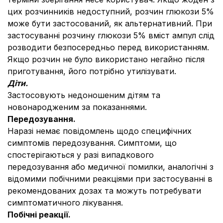
цих розчинників недоступний, розчин глюкози 5%
може бути застосований, як альтернативний. При
застосуванні розчину глюкози 5% вміст ампул слід
розводити безпосередньо перед використанням.
Якщо розчин не було використано негайно після
приготування, його потрібно утилізувати.
Діти.
Застосовують недоношеним дітям та
новонародженим за показаннями.
Передозування.
Наразі немає повідомлень щодо специфічних
симптомів передозування. Симптоми, що
спостерігаються у разі випадкового
передозування або медичної помилки, аналогічні з
відомими побічними реакціями при застосуванні в
рекомендованих дозах та можуть потребувати
симптоматичного лікування.
Побічні реакції.