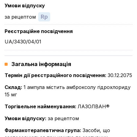
Умови відпуску
Rp
за рецептом
Реєстраційне посвідчення
UA/3430/04/01
Загальна інформація
Термін дії реєстраційного посвідчення
:
30.12.2075
Склад
:
1 ампула містить амброксолу гідрохлориду
15 мг
Торгівельне найменування
:
ЛАЗОЛВАН®
Умови відпуску
:
за рецептом
Фармакотерапевтична група
:
Засоби, що