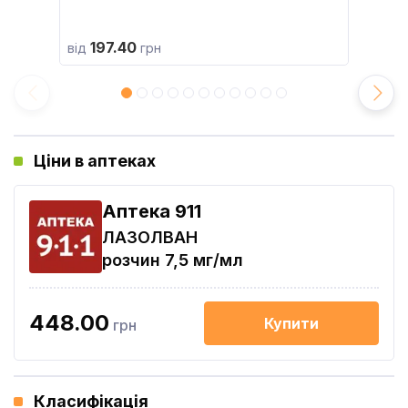
197.40
від
грн
Ціни в аптеках
Aптека 911
ЛАЗОЛВАН
розчин 7,5 мг/мл
448.00
Купити
грн
Класифікація