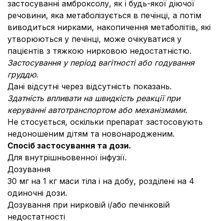
застосуванні амброксолу, як і будь-якої діючої
речовини, яка метаболізується в печінці, а потім
виводиться нирками, накопичення метаболітів, які
утворюються у печінці, може очікуватися у
пацієнтів з тяжкою нирковою недостатністю.
Застосування у період вагітності або годування
груддю.
Дані відсутні через відсутність показань.
Здатність впливати на швидкість реакції при
керуванні автотранспортом або механізмами.
Не стосується, оскільки препарат застосовують
недоношеним дітям та новонародженим.
Спосіб застосування та дози.
Для внутрішньовенної інфузії.
Дозування
30 мг на 1 кг маси тіла і на добу, розділені на 4
одиночні дози.
Дозування при нирковій і/або печінковій
недостатності