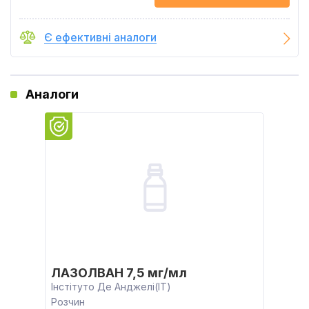
Є ефективні аналоги
Аналоги
ЛАЗОЛВАН 7,5 мг/мл
Інстітуто Де Анджелі(IT)
Розчин