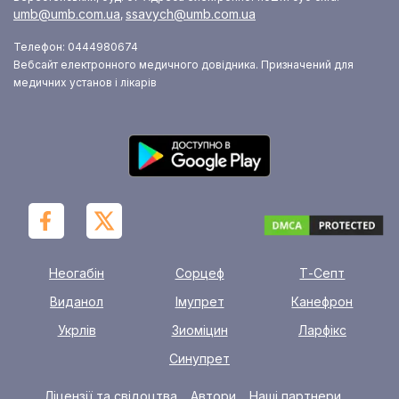
umb@umb.com.ua
ssavych@umb.com.ua
,
Телефон: 0444980674
Вебсайт електронного медичного довідника. Призначений для
медичних установ і лікарів
Неогабін
Сорцеф
Т-Септ
Виданол
Імупрет
Канефрон
Укрлів
Зиоміцин
Ларфікс
Синупрет
Ліцензії та свідоцтва
Автори
Наші партнери