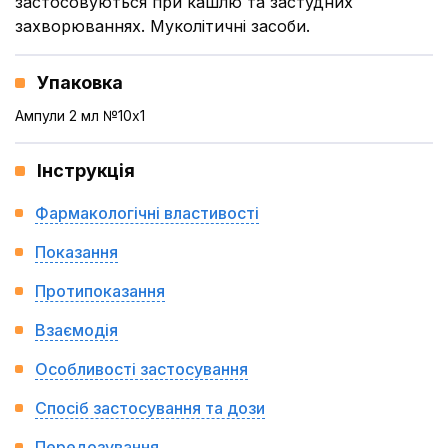
застосовуються при кашлю та застудних
захворюваннях. Муколітичні засоби.
Упаковка
Ампули 2 мл №10x1
Інструкція
Фармакологічні властивості
Показання
Протипоказання
Взаємодія
Особливості застосування
Спосіб застосування та дози
Передозування