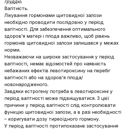
груддю.
Вагітність.
Лікування гормонами щитовидної залози
необхідно проводити послідовно у період
вагітності. Для забезпечення оптимального
здоров'я матері і плода важливо, щоб рівень
гормонів щитовидної залози залишався у межах
норми.
Незважаючи на широке застосування у період
вагітності, немає відомостей про наявність
небажаних ефектів левотироксину на перебіг
вагітності або на здоров'я плода/
новонародженого.
Завдяки естрогену потреба в левотироксині у
період вагітності може підвищуватися. З цієї
причини у період вагітності слід контролювати
функцію щитовидної залози, а в разі необхідності
– коригувати дозу тиреоїдного гормону.
У період вагітності протипоказане застосування