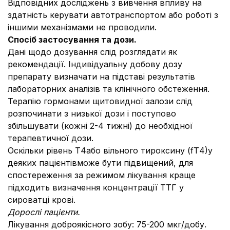
Відповідних досліджень з вивчення впливу на
здатність керувати автотранспортом або роботі з
іншими механізмами не проводили.
Спосіб застосування та дози.
Дані щодо дозування слід розглядати як
рекомендації. Індивідуальну добову дозу
препарату визначати на підставі результатів
лабораторних аналізів та клінічного обстеження.
Терапію гормонами щитовидної залози слід
розпочинати з низької дози і поступово
збільшувати (кожні 2-4 тижні) до необхідної
терапевтичної дози.
Оскільки рівень Т4або вільного тироксину (fТ4)у
деяких пацієнтівможе бути підвищений, для
спостереження за режимом лікування краще
підходить визначення концентрації ТТГ у
сироватці крові.
Дорослі пацієнти.
Лікування доброякісного зобу: 75-200 мкг/добу.