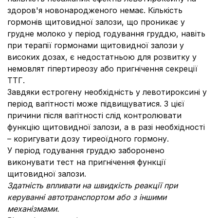
здоров'я новонародженого немає. Кількість
гормонів щитовидної залози, що проникає у
грудне молоко у період годування груддю, навіть
при терапії гормонами щитовидної залози у
високих дозах, є недостатньою для розвитку у
немовлят гіпертиреозу або пригнічення секреції
ТТГ.
Завдяки естрогену необхідність у левотироксині у
період вагітності може підвищуватися. З цієї
причини після вагітності слід контролювати
функцію щитовидної залози, а в разі необхідності
– коригувати дозу тиреоїдного гормону.
У період годування груддю заборонено
виконувати тест на пригнічення функції
щитовидної залози.
Здатність впливати на швидкість реакції при
керуванні автотранспортом або з іншими
механізмами.