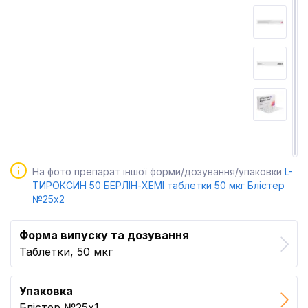
На фото препарат іншої форми/дозування/упаковки
L-
ТИРОКСИН 50 БЕРЛІН-ХЕМІ таблетки 50 мкг Блістер
№25x2
Форма випуску та дозування
Таблетки, 50 мкг
Упаковка
Блістер №25x1