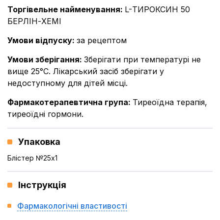
Торгівельне найменування
:
L-ТИРОКСИН 50
БЕРЛІН-ХЕМІ
Умови відпуску
:
за рецептом
Умови зберігання
:
Зберігати при температурі не
вище 25°С. Лікарський засіб зберігати у
недоступному для дітей місці.
Фармакотерапевтична група
:
Тиреоїдна терапія,
тиреоїдні гормони.
Упаковка
Блістер №25x1
Інструкція
Фармакологічні властивості