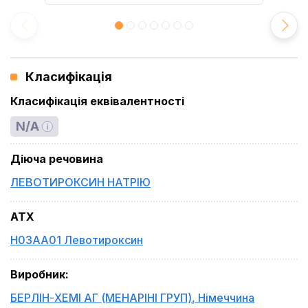
Класифікація
Класифікація еквівалентності
N/A
Діюча речовина
ЛЕВОТИРОКСИН НАТРІЮ
ATX
H03AA01 Левотироксин
Виробник
:
БЕРЛІН-ХЕМІ АГ (МЕНАРІНІ ГРУП)
,
Німеччина