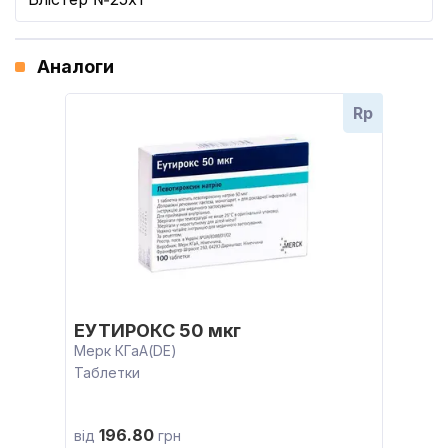
Аналоги
Rp
ЕУТИРОКС 50 мкг
Мерк КГаА(DE)
Таблетки
196.80
від
грн