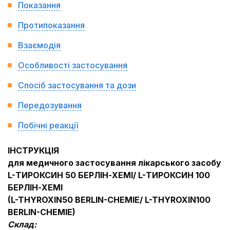
Показання
Протипоказання
Взаємодія
Особливості застосування
Спосіб застосування та дози
Передозування
Побічні реакції
ІНСТРУКЦІЯ
для медичного застосування лікарського засобу
L-ТИРОКСИН 50 БЕРЛІН-ХЕМІ/ L-ТИРОКСИН 100
БЕРЛІН-ХЕМІ
(L-THYROXIN
5
0 BERLIN-CHEMIE/ L-THYROXIN
10
0
BERLIN-CHEMIE)
Склад: