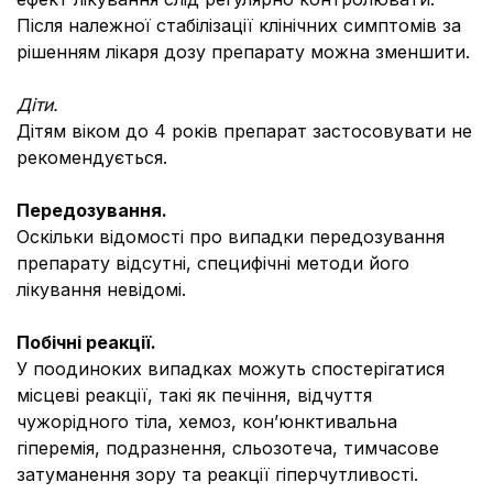
Після належної стабілізації клінічних симптомів за
рішенням лікаря дозу препарату можна зменшити.
Діти.
Дітям віком до 4 років препарат застосовувати не
рекомендується.
Передозування.
Оскільки відомості про випадки передозування
препарату відсутні, специфічні методи його
лікування невідомі.
Побічні реакції.
У поодиноких випадках можуть спостерігатися
місцеві реакції, такі як печіння, відчуття
чужорідного тіла, хемоз, кон’юнктивальна
гіперемія, подразнення, сльозотеча, тимчасове
затуманення зору та реакції гіперчутливості.