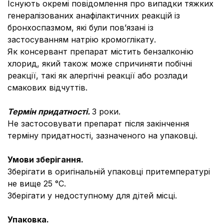
Існують окремі повідомлення про випадки тяжких
генералізованих анафілактичних реакцій із
бронхоспазмом, які були пов’язані із
застосуванням натрію кромоглікату.
Як консервант препарат містить бензалконію
хлорид, який також може спричиняти побічні
реакції, такі як алергічні реакції або розлади
смакових відчуттів.
Термін придатності.
3 роки.
Не застосовувати препарат після закінчення
терміну придатності, зазначеного на упаковці.
Умови зберігання.
Зберігати в оригінальній упаковці притемпературі
не вище 25 °С.
Зберігати у недоступному для дітей місці.
Упаковка.