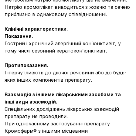
Натрію кромоглікат виводиться з жовчю та сечею
приблизно в однаковому співвідношенні.
Клінічні характеристики.
Показання.
Гострий і хронічний алергічний кон’юнктивіт, у
тому числі сезонний кератокон’юнктивіт.
Протипоказання.
Гіперчутливість до діючої речовини або до будь-
яких інших компонентів препарату.
Взаємодія з іншими лікарськими засобами та
інші види взаємодій.
Спеціальних досліджень лікарських взаємодій
препарату не проводили.
При одночасному застосуванні препарату
Кромофарм® з іншими місцевими