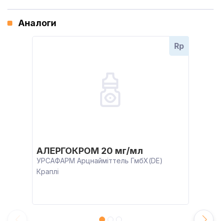
Аналоги
Rp
АЛЕРГОКРОМ 20 мг/мл
УРСАФАРМ Арцнайміттель ГмбХ(DE)
Краплі