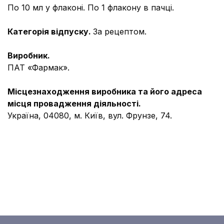
По 10 мл у флаконі. По 1 флакону в пачці.
Категорія відпуску.
За рецептом.
Виробник.
ПАТ «Фармак».
Місцезнаходження виробника
та його адреса
м
і
сця провадження діяльності
.
Україна, 04080, м. Київ, вул. Фрунзе, 74.