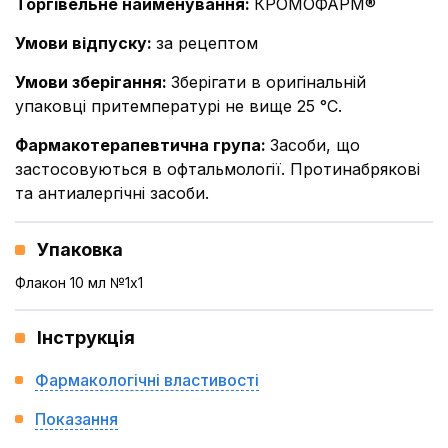
Торгівельне найменування
:
КРОМОФАРМ®
Умови відпуску
:
за рецептом
Умови зберігання
:
Зберігати в оригінальній
упаковці притемпературі не вище 25 °С.
Фармакотерапевтична група
:
Засоби, що
застосовуються в офтальмології. Протинабрякові
та антиалергічні засоби.
Упаковка
Флакон 10 мл №1x1
Інструкція
Фармакологічні властивості
Показання