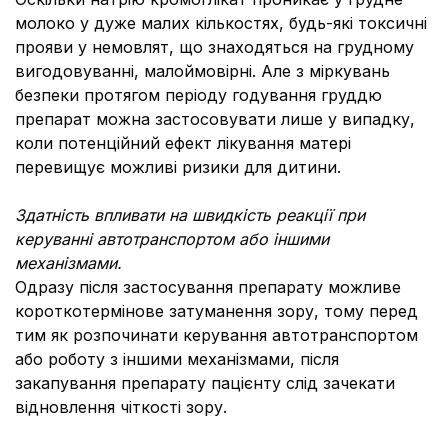
молоко у дуже малих кількостях, будь-які токсичні
прояви у немовлят, що знаходяться на грудному
вигодовуванні, малоймовірні. Але з міркувань
безпеки протягом періоду годування груддю
препарат можна застосовувати лише у випадку,
коли потенційний ефект лікування матері
перевищує можливі ризики для дитини.
Здатність впливати на швидкість реакції при
керуванні автотранспортом або іншими
механізмами.
Одразу після застосування препарату можливе
короткотермінове затуманення зору, тому перед
тим як розпочинати керування автотранспортом
або роботу з іншими механізмами, після
закапування препарату пацієнту слід зачекати
відновлення чіткості зору.