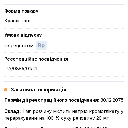
Форма товару
Краплі очні
Умови відпуску
Rp
за рецептом
Реєстраційне посвідчення
UA/0885/01/01
Загальна інформація
Термін дії реєстраційного посвідчення
:
30.12.2075
Склад
:
1 мл розчину містить натрію кромоглікату у
перерахуванні на 100 % суху речовину 20 мг