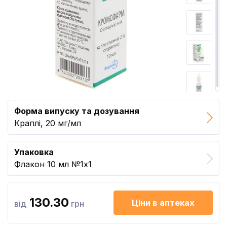
Форма випуску та дозування
Краплі, 20 мг/мл
Упаковка
Флакон 10 мл №1x1
130.30
Ціни в аптеках
від
грн