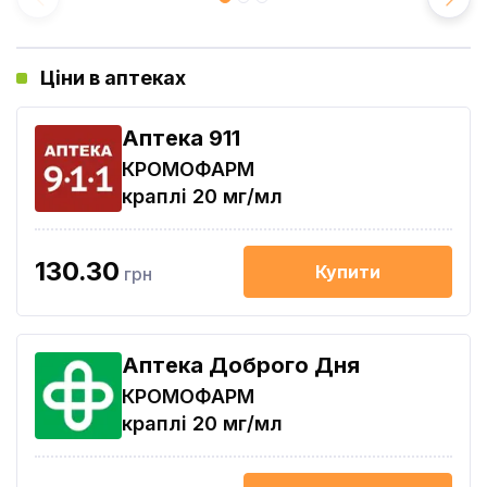
Ціни в аптеках
Aптека 911
КРОМОФАРМ
краплі 20 мг/мл
130.30
Купити
грн
Аптека Доброго Дня
КРОМОФАРМ
краплі 20 мг/мл