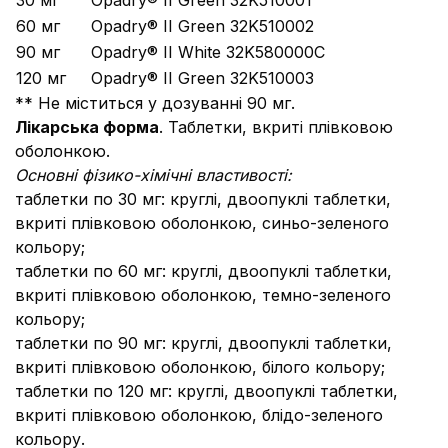
30 мг
Opadry® II Green 32K510001
60 мг
Opadry® II Green 32K510002
90 мг
Opadry® II White 32K580000C
120 мг
Opadry® II Green 32K510003
** Не міститься у дозуванні 90 мг.
Лікарc
ька форма
. Таблетки, вкриті плівковою
оболонкою.
Основні фізико-хімічні властивості:
таблетки по 30 мг: круглі, двоопуклі таблетки,
вкриті плівковою оболонкою, синьо-зеленого
кольору;
таблетки по 60 мг: круглі, двоопуклі таблетки,
вкриті плівковою оболонкою, темно-зеленого
кольору;
таблетки по 90 мг: круглі, двоопуклі таблетки,
вкриті плівковою оболонкою, білого кольору;
таблетки по 120 мг: круглі, двоопуклі таблетки,
вкриті плівковою оболонкою, блідо-зеленого
кольору.