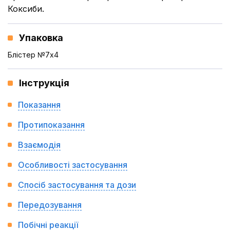
Коксиби.
Упаковка
Блістер №7x4
Інструкція
Показання
Протипоказання
Взаємодія
Особливості застосування
Спосіб застосування та дози
Передозування
Побічні реакції