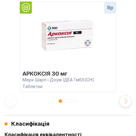
Rp
АРКОКСІЯ 30 мг
Мерк Шарп і Доум ІДЕА ГмбХ(CH)
Таблетки
Класифікація
Класифікація еквівалентності