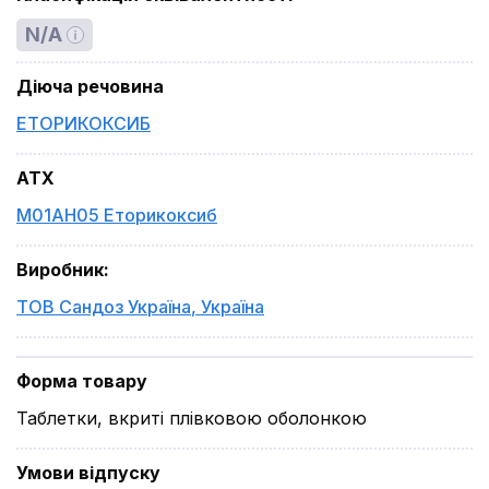
N/A
Діюча речовина
ЕТОРИКОКСИБ
ATX
M01AH05 Еторикоксиб
Виробник
:
ТОВ Сандоз Україна
,
Україна
Форма товару
Таблетки, вкриті плівковою оболонкою
Умови відпуску