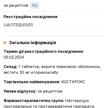
Rp
за рецептом
Реєстраційне посвідчення
UA/17232/01/01
Загальна інформація
Термін дії реєстраційного посвідчення
:
05.02.2024
Склад
:
1 таблетка, вкрита плівковою оболонкою,
містить 30 мг еторикоксибу
Торгівельне найменування
:
КОСТАРОКС
Умови відпуску
:
за рецептом
Фармакотерапевтична група
:
Нестероїдні
протизапальні та протиревматичні препарати.