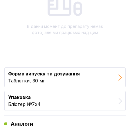
В даний момент до препарату немає
фото, але ми працюємо над цим
Форма випуску та дозування
Таблетки, 30 мг
Упаковка
Блістер №7x4
Аналоги