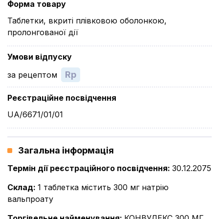
Форма товару
Таблетки, вкриті плівковою оболонкою,
пролонгованої дії
Умови відпуску
Rp
за рецептом
Реєстраційне посвідчення
UA/6671/01/01
Загальна інформація
Термін дії реєстраційного посвідчення
:
30.12.2075
Склад
:
1 таблетка містить 300 мг натрію
вальпроату
Торгівельне найменування
:
КОНВУЛЕКС 300 МГ