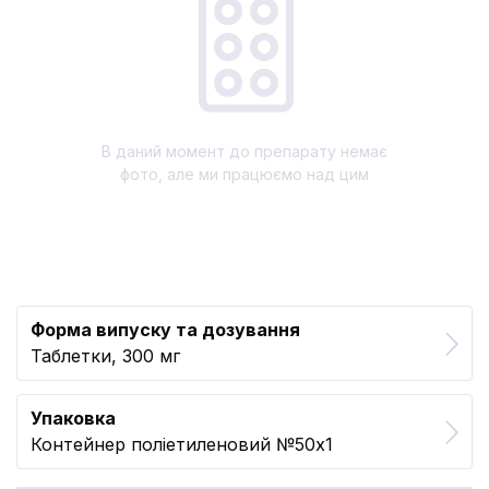
В даний момент до препарату немає
фото, але ми працюємо над цим
Форма випуску та дозування
Таблетки, 300 мг
Упаковка
Контейнер поліетиленовий №50x1