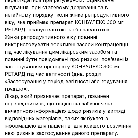
переглядатись при регулярному оцінюванні
лікування, при статевому дозріванні та в
негайному порядку, коли жінка репродуктивного
віку, яка приймає препарат КОНВУЛЕКС 300 мг
РЕТАРД, планує вагітність або завагітніла.
Жінки репродуктивного віку повинні
використовувати ефективні засоби контрацепції
під час лікування цим лікарським засобом та
повинні бути повідомлені про ризики, пов’язані із
застосуванням препарату КОНВУЛЕКС 300 мг
РЕТАРД під час вагітності (див. розділ
«Застосування у період вагітності або годування
груддю»).
Лікар, який призначає препарат, повинен
пересвідчитись, що пацієнтка забезпечена
вичерпною інформацією щодо ризиків у вигляді
відповідних матеріалів, таких як буклет з
інформацією для пацієнтів, для кращого розуміння
нею ризиків застосування даного препарату.