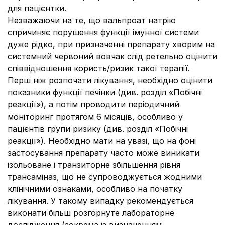
для пацієнтки.
Незважаючи на те, що вальпроат натрію
спричиняє порушення функції імунної системи
дуже рідко, при призначенні препарату хворим на
системний червоний вовчак слід ретельно оцінити
співвідношення користь/ризик такої терапії.
Перш ніж розпочати лікування, необхідно оцінити
показники функції печінки (див. розділ «Побічні
реакції»), а потім проводити періодичний
моніторинг протягом 6 місяців, особливо у
пацієнтів групи ризику (див. розділ «Побічні
реакції»). Необхідно мати на увазі, що на фоні
застосування препарату часто може виникати
ізольоване і транзиторне збільшення рівня
трансаміназ, що не супроводжується жодними
клінічними ознаками, особливо на початку
лікування. У такому випадку рекомендується
виконати більш розгорнуте лабораторне