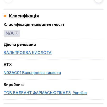
Класифікація
Класифікація еквівалентності
N/A
Діюча речовина
ВАЛЬПРОЄВА КИСЛОТА
ATX
N03AG01 Вальпроєва кислота
Виробник
:
ТОВ ВАЛЕАНТ ФАРМАСЬЮТІКАЛЗ
,
Україна