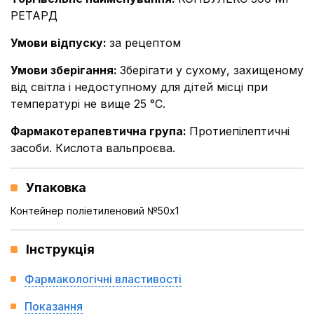
РЕТАРД
Умови відпуску
:
за рецептом
Умови зберігання
:
Зберігати у сухому, захищеному
від світла і недоступному для дітей місці при
температурі не вище 25 °С.
Фармакотерапевтична група
:
Протиепілептичні
засоби. Кислота вальпроєва.
Упаковка
Контейнер поліетиленовий №50x1
Інструкція
Фармакологічні властивості
Показання