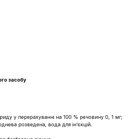
ого засобу
риду у перерахуванні на 100 % речовину 0, 1 мг;
днева розведена, вода для ін’єкцій.