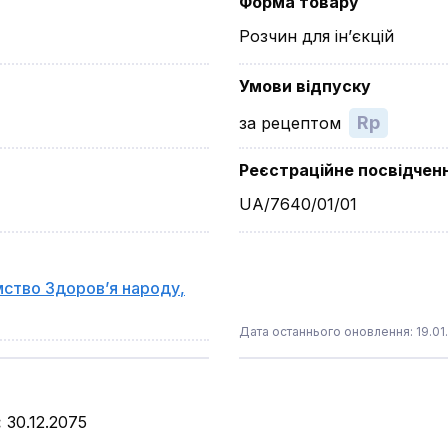
Форма товару
Розчин для ін’єкцій
Умови відпуску
Rp
за рецептом
Реєстраційне посвідчен
UA/7640/01/01
мство Здоров’я народу
,
Дата останнього оновлення: 19.01
:
30.12.2075