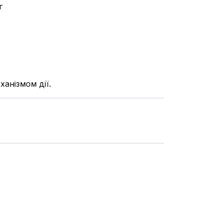
г
ханізмом дії.