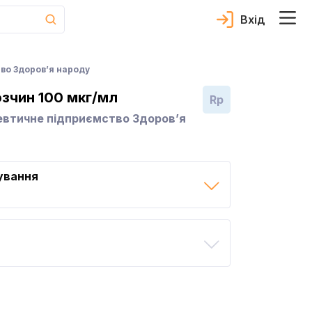
Вхід
во Здоров’я народу
зчин 100 мкг/мл
Rp
евтичне підприємство Здоров’я
ування