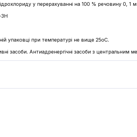
гідрохлориду у перерахуванні на 100 % речовину 0, 1 м
-ЗН
ьній упаковці при температурі не вище 25оС.
ивні засоби. Антиадренергічні засоби з центральним ме