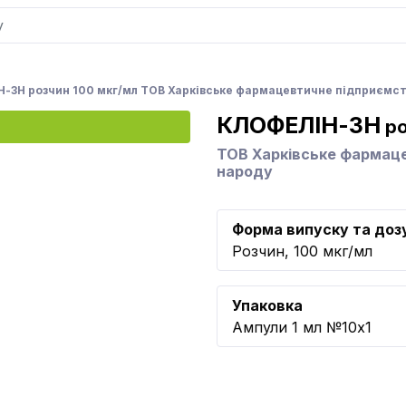
-ЗН розчин 100 мкг/мл ТОВ Харківське фармацевтичне підприємст
КЛОФЕЛІН-ЗН
ро
ТОВ Харківське фармац
народу
Форма випуску та доз
Розчин, 100 мкг/мл
Упаковка
Ампули 1 мл №10x1