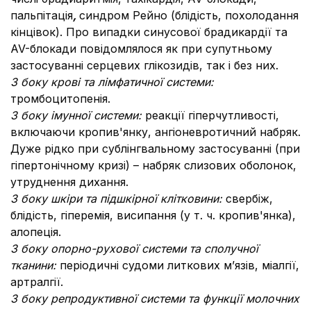
пальпітація
,
синдром Рейно (блідість, похолодання
кінцівок). Про випадки синусової брадикардії та
AV-блокади повідомлялося як при супутньому
застосуванні серцевих глікозидів, так і без них.
З боку крові та лімфатичної системи:
тромбоцитопенія.
З боку імунної системи:
реакції гіперчутливості,
включаючи кропив'янку, ангіоневротичний набряк.
Дуже рідко при сублінгвальному застосуванні (при
гіпертонічному кризі) – набряк слизових оболонок,
утруднення дихання.
З боку шкіри та підшкірної клітковини:
свербіж,
блідість, гіперемія, висипання (у т. ч. кропив'янка),
алопеція.
З боку опорно-рухової системи та сполучної
тканини:
періодичні судоми литкових м’язів, міалгії,
артралгії.
З боку репродуктивної системи та функції молочних