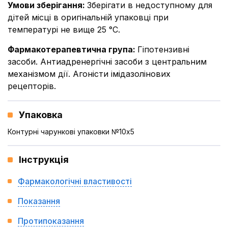
Умови зберігання
:
Зберігати в недоступному для
дітей місці в оригінальній упаковці при
температурі не вище 25 °С.
Фармакотерапевтична група
:
Гіпотензивні
засоби. Антиадренергічні засоби з центральним
механізмом дії. Агоністи імідазолінових
рецепторів.
Упаковка
Контурні чарункові упаковки №10x5
Інструкція
Фармакологічні властивості
Показання
Протипоказання