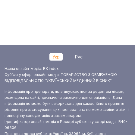
Укр
Рус
Назва онлайн-медіа: RX index
Суб‘єкт у сфері онлайн-медіа: ТОВАРИСТВО З ОБМЕЖЕНОЮ
ВІДПОВІДАЛЬНІСТЮ “УКРАЇНСЬКИЙ МЕДИЧНИЙ ВІСНИК”
Інформація про препарати, які відпускаються за рецептом лікаря,
розміщена на сайті, призначена виключно для спеціалістів. Дана
інформація не може бути використана для самостійного приняття
рішення про застосування цих препаратів та не може замінити візит і
повноцінну консультацію з вашим лікарем.
Ідентифікатор онлайн-медіа в Реєстрі суб‘єктів у сфері медіа: R40-
06306
Поштова адреса суб‘єкта: Україна, 03062, м. Київ, просп.