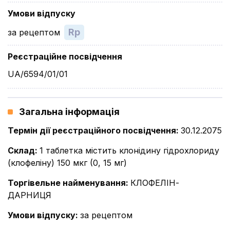
Умови відпуску
Rp
за рецептом
Реєстраційне посвідчення
UA/6594/01/01
Загальна інформація
Термін дії реєстраційного посвідчення
:
30.12.2075
Склад
:
1 таблетка містить клонідину гідрохлориду
(клофеліну) 150 мкг (0, 15 мг)
Торгівельне найменування
:
КЛОФЕЛІН-
ДАРНИЦЯ
Умови відпуску
:
за рецептом