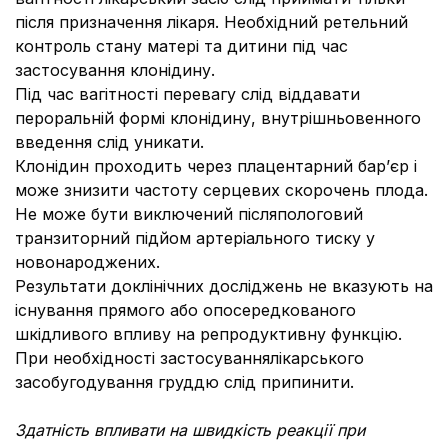
після призначення лікаря. Необхідний ретельний
контроль стану матері та дитини під час
застосування клонідину.
Під час вагітності перевагу слід віддавати
пероральній формі клонідину, внутрішньовенного
введення слід уникати.
Клонідин проходить через плацентарний бар’єр і
може знизити частоту серцевих скорочень плода.
Не може бути виключений післяпологовий
транзиторний підйом артеріального тиску у
новонароджених.
Результати доклінічних досліджень не вказують на
існування прямого або опосередкованого
шкідливого впливу на репродуктивну функцію.
При необхідності застосуваннялікарського
засобугодування груддю слід припинити.
Здатність впливати на швидкість реакції при