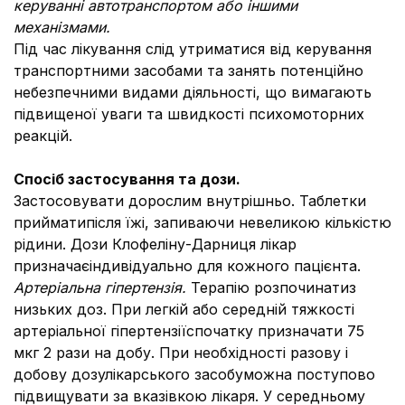
керуванні автотранспортом або іншими
механізмами.
Під час лікування слід утриматися від керування
транспортними засобами та занять потенційно
небезпечними видами діяльності, що вимагають
підвищеної уваги та швидкості психомоторних
реакцій.
Спосіб застосування та дози.
Застосовувати дорослим внутрішньо. Таблетки
прийматипісля їжі, запиваючи невеликою кількістю
рідини. Дози Клофеліну-Дарниця лікар
призначаєіндивідуально для кожного пацієнта.
Артеріальна гіпертензія.
Терапію розпочинатиз
низьких доз. При легкій або середній тяжкості
артеріальної гіпертензіїспочатку призначати 75
мкг 2 рази на добу. При необхідності разову і
добову дозулікарського засобуможна поступово
підвищувати за вказівкою лікаря. У середньому