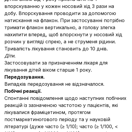
впорскуванню у кожен носовий хід 3 рази на
добу. Впорскування проводити за допомогою
натискання на флакон. При застосуванні потрібно
тримати флакон вертикально, а голову злегка
нахилити вперед, щоб впорскнути у носовий хід
розчин у вигляді спрею, а не струменя рідини.
Тривалість лікування становить до 10 днів.
Діти.
Застосовувати за призначенням лікаря для
лікування дітей віком старше 1 року.
Передозування.
Випадків передозування не відзначалося.
Побічні реакції.
Спонтанні повідомлення щодо наступних побічних
реакцій із зазначеною частотою у пацієнтів, які
лікувалися фраміцетином, протягом
постмаркетиногового періоду та у науковій
літературі (дуже часто (≥ 1/10); часто (≥ 1/100, <