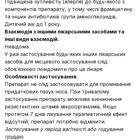
Підвищена чутливість (алергія) до будь-якого з
компонентів препарату, у тому числі фраміцетину
та інших антибіотиків групи аміноглікозидів.
Дитячий вік до 1 року.
Взаємодія з іншими лікарськими засобами та
інші види взаємодій.
Невідома.
У разі застосування будь-яких інших лікарських
засобів для місцевого застосування слід
обов’язково повідомити про це лікаря.
Особливості застосування.
Препарат не слід застосовувати для промивання
придаткових пазух носа. При тривалому
застосуванні препарату можливе виникнення
резистентних штамів мікроорганізмів. Якщо
протягом 7 днів лікування терапевтичний ефект
відсутній, препарат потрібно відмінити.
Застосування у період вагітності або годування
груддю.