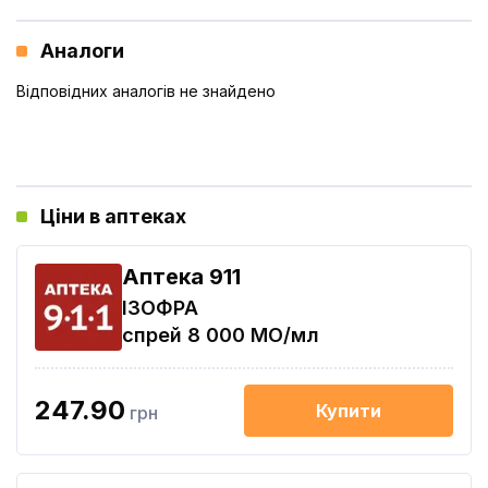
Аналоги
Відповідних аналогів не знайдено
Ціни в аптеках
Aптека 911
ІЗОФРА
спрей 8 000 МО/мл
247.90
Купити
грн