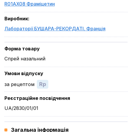
R01AX08 Фраміцетин
Виробник
:
Лабораторії БУШАРА-РЕКОРДАТІ
,
Франція
Форма товару
Спрей назальний
Умови відпуску
Rp
за рецептом
Реєстраційне посвідчення
UA/2830/01/01
Загальна інформація