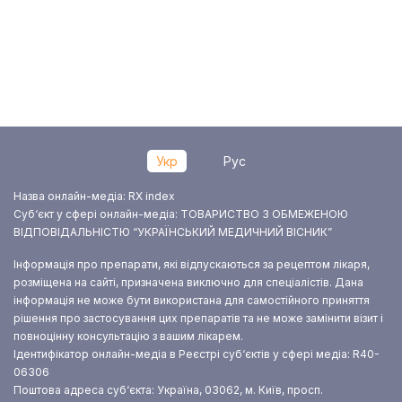
Укр
Рус
Назва онлайн-медіа: RX index
Суб‘єкт у сфері онлайн-медіа: ТОВАРИСТВО З ОБМЕЖЕНОЮ
ВІДПОВІДАЛЬНІСТЮ “УКРАЇНСЬКИЙ МЕДИЧНИЙ ВІСНИК”
Інформація про препарати, які відпускаються за рецептом лікаря,
розміщена на сайті, призначена виключно для спеціалістів. Дана
інформація не може бути використана для самостійного приняття
рішення про застосування цих препаратів та не може замінити візит і
повноцінну консультацію з вашим лікарем.
Ідентифікатор онлайн-медіа в Реєстрі суб‘єктів у сфері медіа: R40-
06306
Поштова адреса суб‘єкта: Україна, 03062, м. Київ, просп.