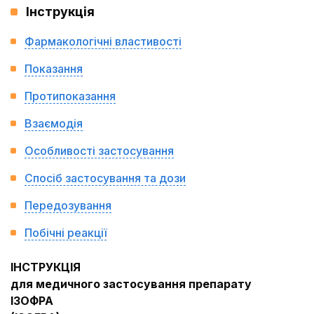
Інструкція
Фармакологічні властивості
Показання
Протипоказання
Взаємодія
Особливості застосування
Спосіб застосування та дози
Передозування
Побічні реакції
ІНСТРУКЦІЯ
для медичного застосування препарату
ІЗОФРА