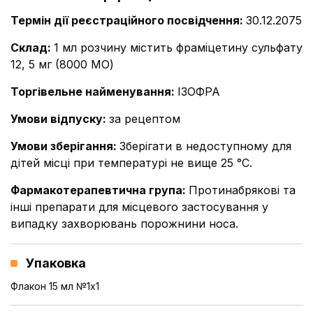
Термін дії реєстраційного посвідчення
:
30.12.2075
Склад
:
1 мл розчину містить фраміцетину сульфату
12, 5 мг (8000 МО)
Торгівельне найменування
:
ІЗОФРА
Умови відпуску
:
за рецептом
Умови зберігання
:
Зберігати в недоступному для
дітей місці при температурі не вище 25 °С.
Фармакотерапевтична група
:
Протинабрякові та
інші препарати для місцевого застосування у
випадку захворювань порожнини носа.
Упаковка
Флакон 15 мл №1x1