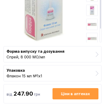
Форма випуску та дозування
Спрей, 8 000 МО/мл
Упаковка
Флакон 15 мл №1x1
247.90
Ціни в аптеках
від
грн