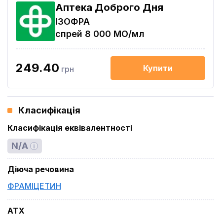
Аптека Доброго Дня
ІЗОФРА
спрей 8 000 МО/мл
249.40
Купити
грн
Класифікація
Класифікація еквівалентності
N/A
Діюча речовина
ФРАМІЦЕТИН
ATX