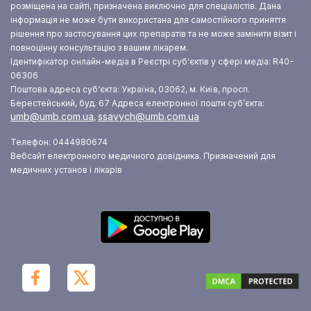
розміщена на сайті, призначена виключно для спеціалістів. Дана
інформація не може бути використана для самостійного приняття
рішення про застосування цих препаратів та не може замінити візит і
повноцінну консультацію з вашим лікарем.
Ідентифікатор онлайн-медіа в Реєстрі суб‘єктів у сфері медіа: R40-
06306
Поштова адреса суб‘єкта: Україна, 03062, м. Київ, просп.
Берестейський, буд. 67
Адреса електронної пошти суб’єкта:
umb@umb.com.ua
ssavych@umb.com.ua
,
Телефон: 0444980674
Вебсайт електронного медичного довідника. Призначений для
медичних установ і лікарів