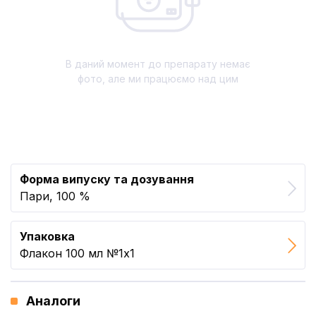
В даний момент до препарату немає
фото, але ми працюємо над цим
Форма випуску та дозування
Пари, 100 %
Упаковка
Флакон 100 мл №1x1
Аналоги