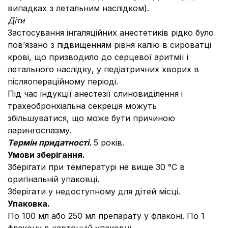
випадках з летальним наслідком).
Діти
Застосування інгаляційних анестетиків рідко було
пов’язано з підвищенням рівня калію в сироватці
крові, що призводило до серцевої аритмії і
летального наслідку, у педіатричних хворих в
післяопераційному періоді.
Під час індукції анестезії слиновиділення і
трахеобронхіальна секреція можуть
збільшуватися, що може бути причиною
ларингоспазму.
Термін придатності.
5 років.
Умови зберігання.
Зберігати при температурі не вище 30 °С в
оригінальній упаковці.
Зберігати у недоступному для дітей місці.
Упаковка.
По 100 мл або 250 мл препарату у флаконі. По 1