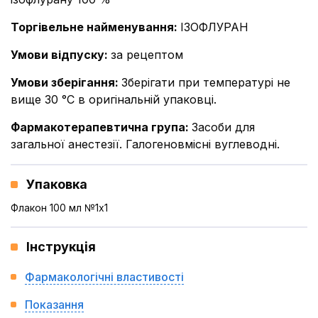
Торгівельне найменування
:
ІЗОФЛУРАН
Умови відпуску
:
за рецептом
Умови зберігання
:
Зберігати при температурі не
вище 30 °С в оригінальній упаковці.
Фармакотерапевтична група
:
Засоби для
загальної анестезії. Галогеновмісні вуглеводні.
Упаковка
Флакон 100 мл №1x1
Інструкція
Фармакологічні властивості
Показання