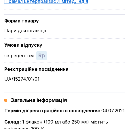
Пірамал Ентерпрайзис Лімітед
,
Індія
Форма товару
Пари для інгаляції
Умови відпуску
Rp
за рецептом
Реєстраційне посвідчення
UA/15274/01/01
Загальна інформація
Термін дії реєстраційного посвідчення
:
04.07.2021
Склад
:
1 флакон (100 мл або 250 мл) містить
ізофлурану 100 %