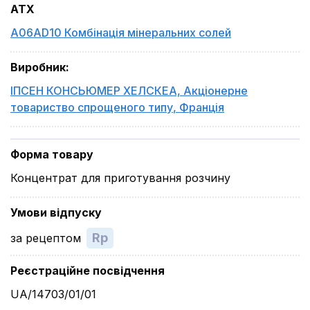
ATX
A06AD10 Комбінація мінеральних солей
Виробник
:
ІПСЕН КОНСЬЮМЕР ХЕЛСКЕА, Акціонерне
товариство спрощеного типу
,
Франція
Форма товару
Концентрат для приготування розчину
Умови відпуску
Rp
за рецептом
Реєстраційне посвідчення
UA/14703/01/01