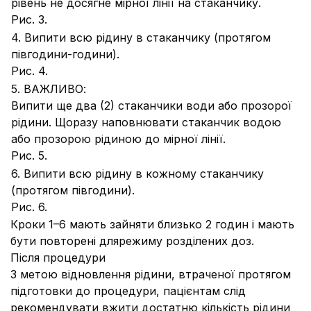
рівень не досягне мірної лінії на стаканчику.
Рис. 3.
4. Випити всю рідину в стаканчику (протягом
півгодини-години).
Рис. 4.
5. ВАЖЛИВО:
Випити ще два (2) стаканчики води або прозорої
рідини. Щоразу наповнювати стаканчик водою
або прозорою рідиною до мірної лінії.
Рис. 5.
6. Випити всю рідину в кожному стаканчику
(протягом півгодини).
Рис. 6.
Кроки 1–6 мають зайняти близько 2 годин і мають
бути повторені длярежиму розділених доз.
Після процедури
З метою відновлення рідини, втраченої протягом
підготовки до процедури, пацієнтам слід
рекомендувати вжити достатню кількість рідини