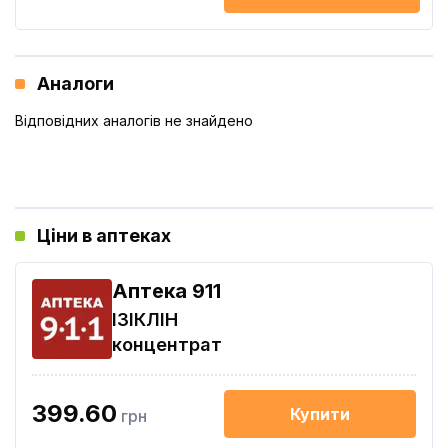
Аналоги
Відповідних аналогів не знайдено
Ціни в аптеках
Aптека 911
ІЗІКЛІН
концентрат
399.60
Купити
грн