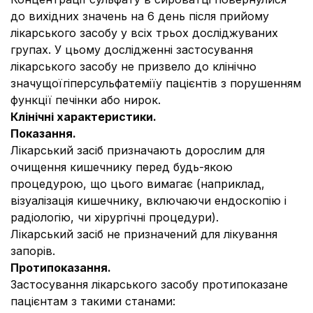
до вихідних значень на 6 день після прийому
лікарського засобу у всіх трьох досліджуваних
групах. У цьому дослідженні застосування
лікарського засобу не призвело до клінічно
значущоїгіперсульфатеміїу пацієнтів з порушенням
функції печінки або нирок.
Клінічні характеристики.
Показання.
Лікарський засіб призначають дорослим для
очищення кишечнику перед будь-якою
процедурою, що цього вимагає (наприклад,
візуалізація кишечнику, включаючи ендоскопію і
радіологію, чи хірургічні процедури).
Лікарський засіб не призначений для лікування
запорів.
Протипоказання.
Застосування лікарського засобу протипоказане
пацієнтам з такими станами: