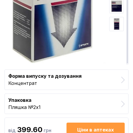
Форма випуску та дозування
Концентрат
Упаковка
Пляшка №2x1
399.60
Ціни в аптеках
від
грн