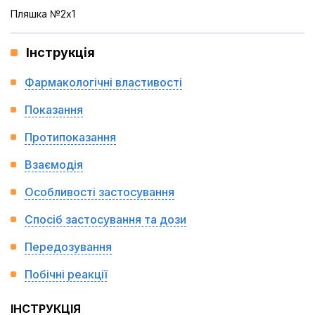
Пляшка №2x1
Інструкція
Фармакологічні властивості
Показання
Протипоказання
Взаємодія
Особливості застосування
Спосіб застосування та дози
Передозування
Побічні реакції
ІНСТРУКЦІЯ