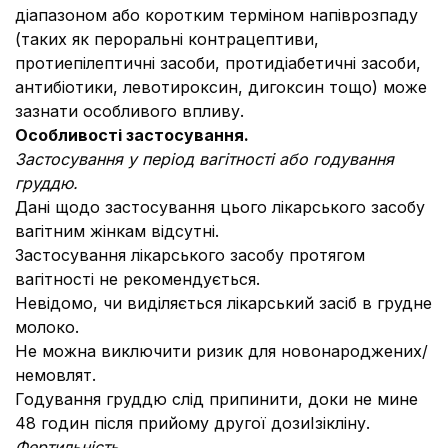
діапазоном або коротким терміном напіврозпаду
(таких як пероральні контрацептиви,
протиепілептичні засоби, протидіабетичні засоби,
антибіотики, левотироксин, дигоксин тощо) може
зазнати особливого впливу.
Особливості застосування.
Застосування у період вагітності або годування
груддю.
Дані щодо застосування цього лікарського засобу
вагітним жінкам відсутні.
Застосування лікарського засобу протягом
вагітності не рекомендується.
Невідомо, чи виділяється лікарський засіб в грудне
молоко.
Не можна виключити ризик для новонароджених/
немовлят.
Годування груддю слід припинити, доки не мине
48 годин після прийому другої дозиІзікліну.
Фертильність.