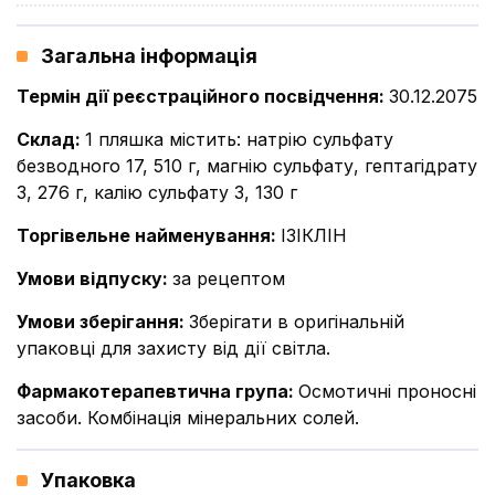
Загальна інформація
Термін дії реєстраційного посвідчення
:
30.12.2075
Склад
:
1 пляшка містить: натрію сульфату
безводного 17, 510 г, магнію сульфату, гептагідрату
3, 276 г, калію сульфату 3, 130 г
Торгівельне найменування
:
ІЗІКЛІН
Умови відпуску
:
за рецептом
Умови зберігання
:
Зберігати в оригінальній
упаковці для захисту від дії світла.
Фармакотерапевтична група
:
Осмотичні проносні
засоби. Комбінація мінеральних солей.
Упаковка