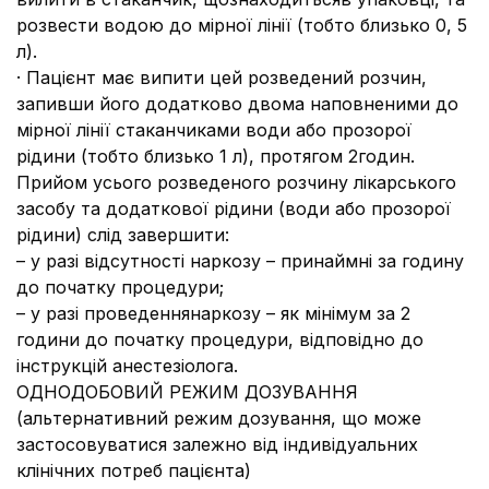
розвести водою до мірної лінії (тобто близько 0, 5
л).
· Пацієнт має випити цей розведений розчин,
запивши його додатково двома наповненими до
мірної лінії стаканчиками води або прозорої
рідини (тобто близько 1 л), протягом 2годин.
Прийом усього розведеного розчину лікарського
засобу та додаткової рідини (води або прозорої
рідини) слід завершити:
– у разі відсутності наркозу – принаймні за годину
до початку процедури;
– у разі проведеннянаркозу – як мінімум за 2
години до початку процедури, відповідно до
інструкцій анестезіолога.
ОДНОДОБОВИЙ РЕЖИМ ДОЗУВАННЯ
(альтернативний режим дозування, що може
застосовуватися залежно від індивідуальних
клінічних потреб пацієнта)