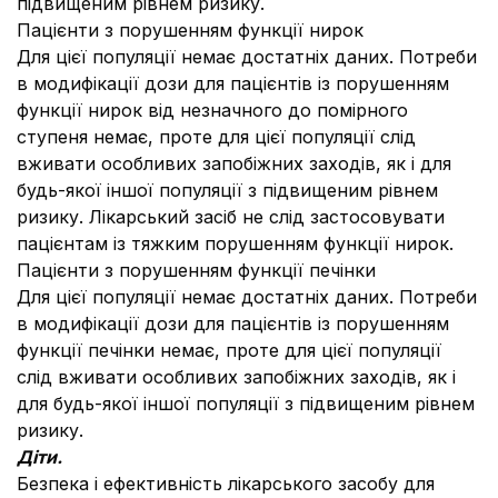
підвищеним рівнем ризику.
Пацієнти з порушенням функції нирок
Для цієї популяції немає достатніх даних. Потреби
в модифікації дози для пацієнтів із порушенням
функції нирок від незначного до помірного
ступеня немає, проте для цієї популяції слід
вживати особливих запобіжних заходів, як і для
будь-якої іншої популяції з підвищеним рівнем
ризику. Лікарський засіб не слід застосовувати
пацієнтам із тяжким порушенням функції нирок.
Пацієнти з порушенням функції печінки
Для цієї популяції немає достатніх даних. Потреби
в модифікації дози для пацієнтів із порушенням
функції печінки немає, проте для цієї популяції
слід вживати особливих запобіжних заходів, як і
для будь-якої іншої популяції з підвищеним рівнем
ризику.
Діти.
Безпека і ефективність лікарського засобу для