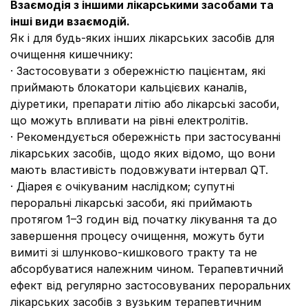
Взаємодія з іншими лікарськими засобами та
інші види взаємодій.
Як і для будь-яких інших лікарських засобів для
очищення кишечнику:
· Застосовувати з обережністю пацієнтам, які
приймають блокатори кальцієвих каналів,
діуретики, препарати літію або лікарські засоби,
що можуть впливати на рівні електролітів.
· Рекомендується обережність при застосуванні
лікарських засобів, щодо яких відомо, що вони
мають властивість подовжувати інтервал QT.
· Діарея є очікуваним наслідком; супутні
пероральні лікарські засоби, які приймають
протягом 1–3 годин від початку лікування та до
завершення процесу очищення, можуть бути
вимиті зі шлунково-кишкового тракту та не
абсорбуватися належним чином. Терапевтичний
ефект від регулярно застосовуваних пероральних
лікарських засобів з вузьким терапевтичним