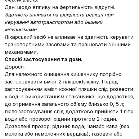
Дані щодо впливу на фертильність відсутні.
Здатність впливати на швидкість реакції при
керуванні автотранспортом або іншими
механізмами.
Лікарський засіб не впливає на здатність керувати
транспортними засобами та працювати з іншими
механізмами.
Спосіб застосування та дози.
Дорослі
Для належного очищення кишечнику потрібно
застосовувати вміст 2 пляшокІзікліну. Перед
застосуванням вміст кожної пляшки слід розвести
у воді з використанням стаканчика, що додається,
до отримання загального об’єму близько 0, 5 л;
після застосування слід додатково прийняти 1 літр
води або прозорої рідини протягом 2 годин.
Дозволені прозорі рідини: вода, чай
або кава (без
молока або немолочних вершків), газовані або