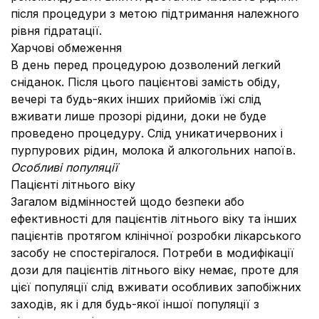
після процедури з метою підтримання належного
рівня гідратації.
Харчові обмеження
В день перед процедурою дозволений легкий
сніданок. Після цього пацієнтові замість обіду,
вечері та будь-яких інших прийомів їжі слід
вживати лише прозорі рідини, доки не буде
проведено процедуру. Слід уникатичервоних і
пурпурових рідин, молока й алкогольних напоїв.
Особливі популяції
Пацієнті літнього віку
Загалом відмінностей щодо безпеки або
ефективності для пацієнтів літнього віку та інших
пацієнтів протягом клінічної розробки лікарського
засобу не спостерігалося. Потреби в модифікації
дози для пацієнтів літнього віку немає, проте для
цієї популяції слід вживати особливих запобіжних
заходів, як і для будь-якої іншої популяції з