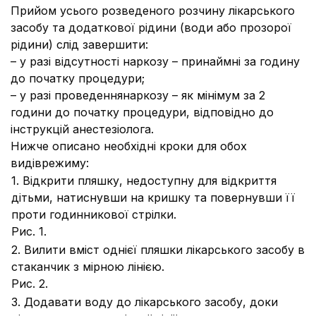
Прийом усього розведеного розчину лікарського
засобу та додаткової рідини (води або прозорої
рідини) слід завершити:
– у разі відсутності наркозу – принаймні за годину
до початку процедури;
– у разі проведеннянаркозу – як мінімум за 2
години до початку процедури, відповідно до
інструкцій анестезіолога.
Нижче описано необхідні кроки для обох
видіврежиму:
1. Відкрити пляшку, недоступну для відкриття
дітьми, натиснувши на кришку та повернувши її
проти годинникової стрілки.
Рис. 1.
2. Вилити вміст однієї пляшки лікарського засобу в
стаканчик з мірною лінією.
Рис. 2.
3. Додавати воду до лікарського засобу, доки