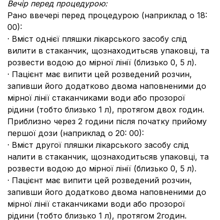
Вечір перед процедурою:
Рано ввечері перед процедурою (наприклад о 18:
00):
· Вміст однієї пляшки лікарського засобу слід
вилити в стаканчик, щознаходитьсяв упаковці, та
розвести водою до мірної лінії (близько 0, 5 л).
· Пацієнт має випити цей розведений розчин,
запивши його додатково двома наповненими до
мірної лінії стаканчиками води або прозорої
рідини (тобто близько 1 л), протягом двох годин.
Приблизно через 2 години після початку прийому
першої дози (наприклад о 20: 00):
· Вміст другої пляшки лікарського засобу слід
налити в стаканчик, щознаходитьсяв упаковці, та
розвести водою до мірної лінії (близько 0, 5 л).
· Пацієнт має випити цей розведений розчин,
запивши його додатково двома наповненими до
мірної лінії стаканчиками води або прозорої
рідини (тобто близько 1 л), протягом 2годин.