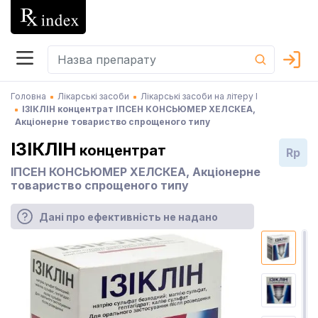
Головна
Лікарські засоби
Лікарські засоби на літеру І
ІЗІКЛІН концентрат ІПСЕН КОНСЬЮМЕР ХЕЛСКЕА,
Акціонерне товариство спрощеного типу
ІЗІКЛІН
концентрат
Rp
ІПСЕН КОНСЬЮМЕР ХЕЛСКЕА, Акціонерне
товариство спрощеного типу
Дані про ефективність не надано