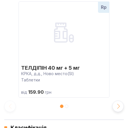
Rp
ТЕЛДІПІН 40 мг + 5 мг
КРКА, д.д., Ново место(SI)
Таблетки
159.90
від
грн
Класифікація