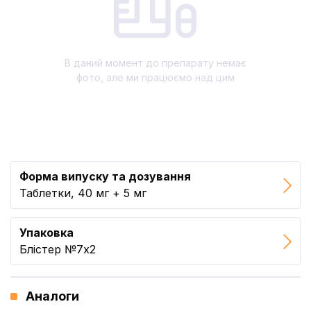
В даний момент до препарату немає
фото, але ми працюємо над цим
Форма випуску та дозування
Таблетки, 40 мг + 5 мг
Упаковка
Блістер №7x2
Аналоги