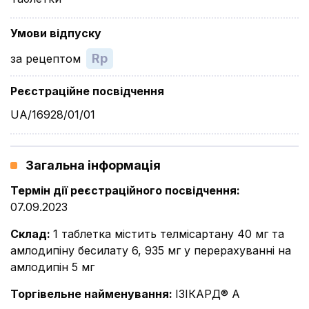
Умови відпуску
Rp
за рецептом
Реєстраційне посвідчення
UA/16928/01/01
Загальна інформація
Термін дії реєстраційного посвідчення
:
07.09.2023
Склад
:
1 таблетка містить телмісартану 40 мг та
амлодипіну бесилату 6, 935 мг у перерахуванні на
амлодипін 5 мг
Торгівельне найменування
:
ІЗІКАРД® A