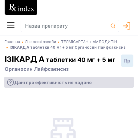
Головна
Лікарські засоби
ТЕЛМІСАРТАН + АМЛОДИПІН
ІЗІКАРД А таблетки 40 мг + 5 мг Органосин Лайфсаєнсиз
ІЗІКАРД А
таблетки 40 мг + 5 мг
Rp
Органосин Лайфсаєнсиз
Дані про ефективність не надано