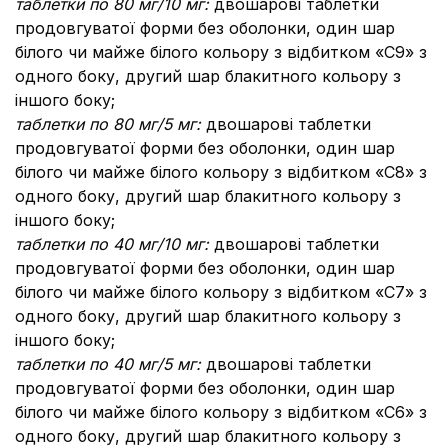
таблетки по 80 мг/10 мг:
двошарові таблетки
продовгуватої форми без оболонки, один шар
білого чи майже білого кольору з відбитком «C9» з
одного боку, другий шар блакитного кольору з
іншого боку;
таблетки по 80 мг/5 мг:
двошарові таблетки
продовгуватої форми без оболонки, один шар
білого чи майже білого кольору з відбитком «C8» з
одного боку, другий шар блакитного кольору з
іншого боку;
таблетки по 40 мг/10 мг:
двошарові таблетки
продовгуватої форми без оболонки, один шар
білого чи майже білого кольору з відбитком «C7» з
одного боку, другий шар блакитного кольору з
іншого боку;
таблетки по 40 мг/5 мг:
двошарові таблетки
продовгуватої форми без оболонки, один шар
білого чи майже білого кольору з відбитком «C6» з
одного боку, другий шар блакитного кольору з