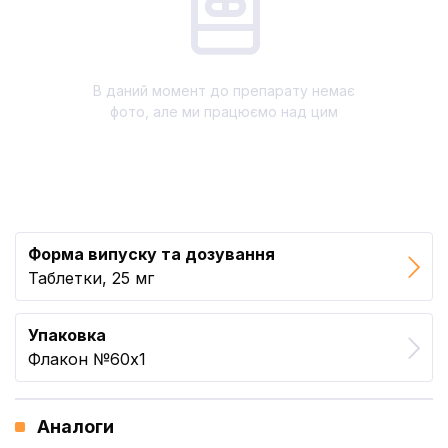
В даний момент до препарату немає
фото, але ми працюємо над цим
Форма випуску та дозування
Таблетки, 25 мг
Упаковка
Флакон №60x1
Аналоги