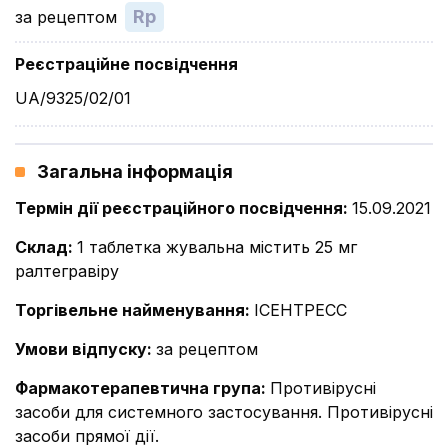
Rp
за рецептом
Реєстраційне посвідчення
UA/9325/02/01
Загальна інформація
Термін дії реєстраційного посвідчення
:
15.09.2021
Склад
:
1 таблетка жувальна містить 25 мг
ралтегравіру
Торгівельне найменування
:
ІСЕНТРЕСС
Умови відпуску
:
за рецептом
Фармакотерапевтична група
:
Противірусні
засоби для системного застосування. Противірусні
засоби прямої дії.