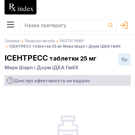
Головна
Лікарські засоби
РАЛТЕГРАВІР
ІСЕНТРЕСС таблетки 25 мг Мерк Шарп і Доум ІДЕА ГмбХ
ІСЕНТРЕСС
таблетки 25 мг
Rp
Мерк Шарп і Доум ІДЕА ГмбХ
Дані про ефективність не надано