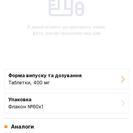
В даний момент до препарату немає
фото, але ми працюємо над цим
Форма випуску та дозування
Таблетки, 400 мг
Упаковка
Флакон №60x1
Аналоги