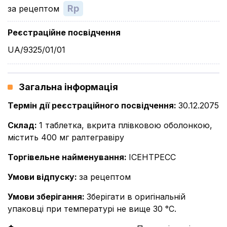
Rp
за рецептом
Реєстраційне посвідчення
UA/9325/01/01
Загальна інформація
Термін дії реєстраційного посвідчення
:
30.12.2075
Склад
:
1 таблетка, вкрита плівковою оболонкою,
містить 400 мг ралтегравіру
Торгівельне найменування
:
ІСЕНТРЕСС
Умови відпуску
:
за рецептом
Умови зберігання
:
Зберігати в оригінальній
упаковці при температурі не вище 30 °С.