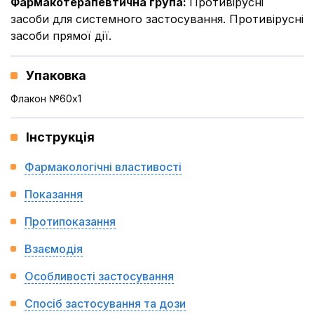
Фармакотерапевтична група
:
Противірусні
засоби для системного застосування. Противірусні
засоби прямої дії.
Упаковка
Флакон №60x1
Інструкція
Фармакологічні властивості
Показання
Протипоказання
Взаємодія
Особливості застосування
Спосіб застосування та дози