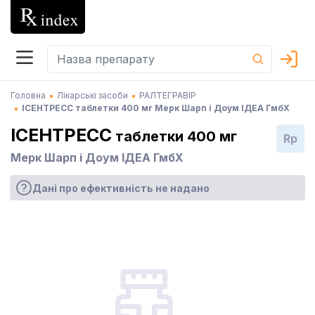
Головна
Лікарські засоби
РАЛТЕГРАВІР
ІСЕНТРЕСС таблетки 400 мг Мерк Шарп і Доум ІДЕА ГмбХ
ІСЕНТРЕСС
таблетки 400 мг
Rp
Мерк Шарп і Доум ІДЕА ГмбХ
Дані про ефективність не надано