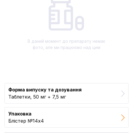
В даний момент до препарату немає
фото, але ми працюємо над цим
Форма випуску та дозування
Таблетки, 50 мг + 7,5 мг
Упаковка
Блістер №14x4