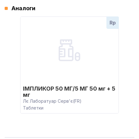
Аналоги
Rp
ІМПЛИКОР 50 МГ/5 МГ 50 мг + 5
мг
Лє Лаборатуар Серв'є(FR)
Таблетки