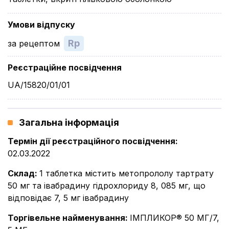
Умови відпуску
Rp
за рецептом
Реєстраційне посвідчення
UA/15820/01/01
Загальна інформація
Термін дії реєстраційного посвідчення
:
02.03.2022
Склад
:
1 таблетка містить метопрололу тартрату
50 мг та івабрадину гідрохлориду 8, 085 мг, що
відповідає 7, 5 мг івабрадину
Торгівельне найменування
:
ІМПЛИКОР® 50 МГ/7,