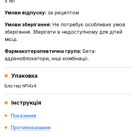
5 МГ
Умови відпуску
:
за рецептом
Умови зберігання
:
Не потребує особливих умов
зберігання. Зберігати в недоступному для дітей
місці.
Фармакотерапевтична група
:
Бета-
адреноблокатори, інші комбінації.
Упаковка
Блістер №14x4
Інструкція
Показання
Протипоказання