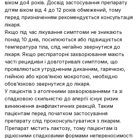
віком до4 років. Досвід застосування препарату
дітям віком від 4 до 12 років обмежений, тому
перед призначенням рекомендується консультація
лікаря.
Якщо під час лікування симптоми не зникають
понад 10 днів, посилюються або підвищується
температура тіла, слід негайно звернутися до
лікаря. Якщо респіраторні захворювання мають
часті рецидиви і довготривалі симптоми, що
проявляються утрудненим диханням, гарячкою,
гнійною або кров’яною мокротою, необхідно
обов’язково звернутися до лікаря.
У пацієнтів з атопічними захворюваннями та зі
спадковою схильністю до алергії існує ризик
виникнення анафілактичних реакцій. Таким
пацієнтам перед початком застосування
препарату слід проконсультуватися з лікарем.
Препарат містить лактозу, тому пацієнтам із
рідкісними спадковими формами непереносимості