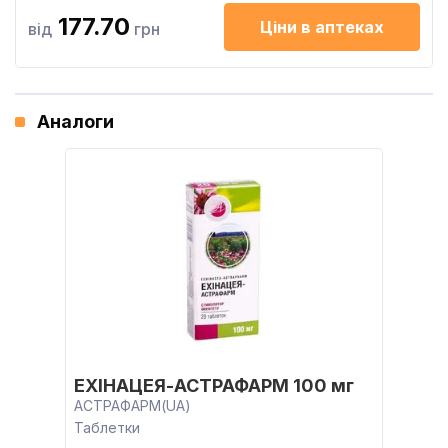
177.70
Ціни в аптеках
від
грн
Аналоги
ЕХІНАЦЕЯ-АСТРАФАРМ 100 мг
АСТРАФАРМ(UA)
Таблетки