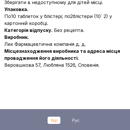
Зберігати в недоступному для дітей місці.
Упаковка.
По10 таблеток у блістері; по2блістери (10´ 2) у
картонній коробці.
Категорія відпуску.
Без рецепта.
Виробник.
Лек Фармацевтична компанія д. д.
Місцезнаходження виробника та адреса місця
провадження його діяльності.
Веровшкова 57, Любляна 1526, Словенія.
Укр
Рус