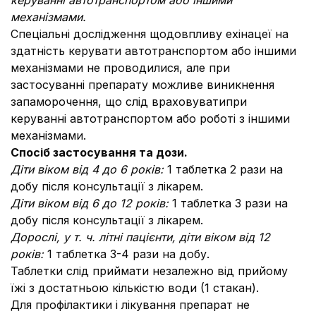
керуванні автотранспортом або іншими
механізмами.
Спеціальні дослідження щодовпливу ехінацеї на
здатність керувати автотранспортом або іншими
механізмами не проводилися, але при
застосуванні препарату можливе виникнення
запаморочення, що слід враховуватипри
керуванні автотранспортом або роботі з іншими
механізмами.
Спосіб застосування та дози.
Діти віком від 4 до 6 років:
1 таблетка 2 рази на
добу після консультації з лікарем.
Діти віком від 6 до 12 років:
1 таблетка 3 рази на
добу після консультації з лікарем.
Дорослі,
у т. ч. літні пацієнти,
діти віком від 12
років:
1 таблетка 3-4 рази на добу.
Таблетки слід приймати незалежно від прийому
їжі з достатньою кількістю води (1 стакан).
Для профілактики і лікування препарат не