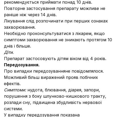
рекомендується приймати понад 10 днів.
Повторне застосування препарату можливе не
раніше ніж через 14 днів.
Лікування слід розпочинати при перших ознаках
захворювання.
Необхідно проконсультуватися з лікарем, якщо
симптоми захворювання не зникають протягом 10
днів і більше.
Діти.
Препарат застосовують дітям віком від 4 років.
Передозування.
Про випадки передозуванняне повідомлялося.
Можливий більш виражений прояв побічних
ефектів.
Симптоми:
нудота, блювання, діарея, запори,
порушення з боку шлунково-кишкового тракту,
розлади сну, підвищена збудливість нервової
системи.
У випадку передозування показана