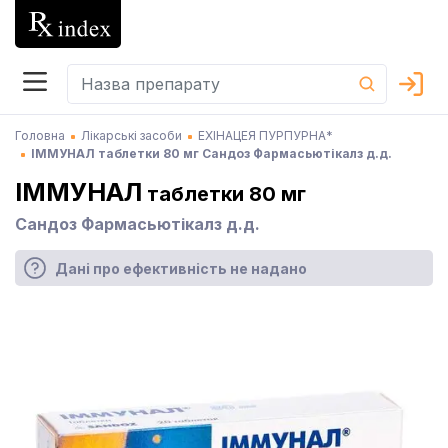
Головна
Лікарські засоби
ЕХІНАЦЕЯ ПУРПУРНА*
ІММУНАЛ таблетки 80 мг Сандоз Фармасьютікалз д.д.
ІММУНАЛ
таблетки 80 мг
Сандоз Фармасьютікалз д.д.
Дані про ефективність не надано