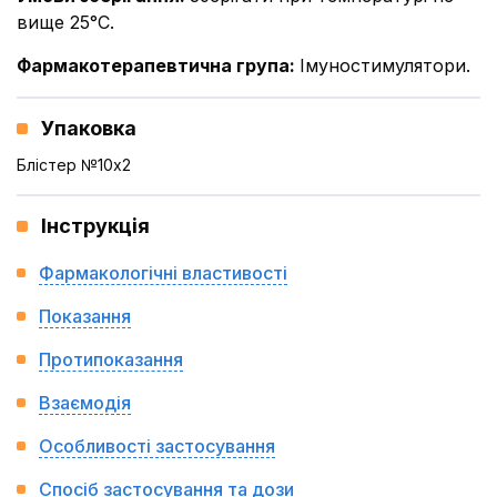
вище 25°С.
Фармакотерапевтична група
:
Імуностимулятори.
Упаковка
Блістер №10x2
Інструкція
Фармакологічні властивості
Показання
Протипоказання
Взаємодія
Особливості застосування
Спосіб застосування та дози