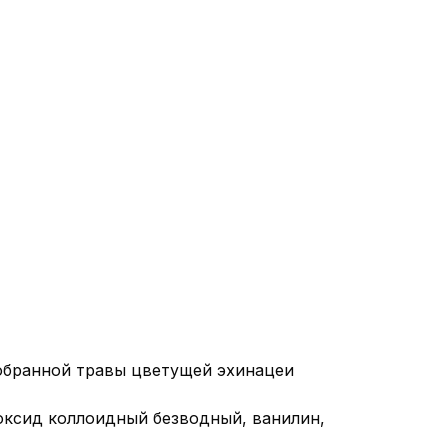
собранной травы цветущей эхинацеи
иоксид коллоидный безводный, ванилин,