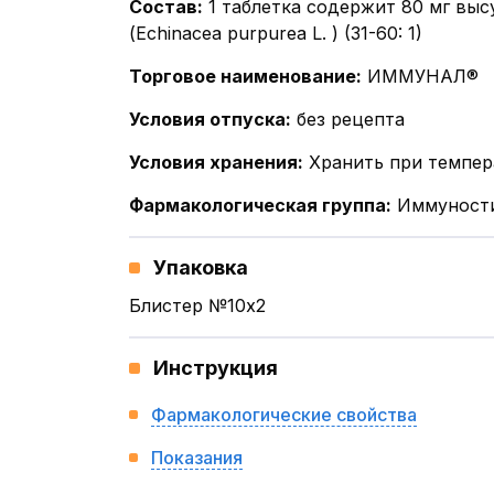
Состав
:
1 таблетка содержит 80 мг вы
(Echinacea purpurea L. ) (31-60: 1)
Торговое наименование
:
ИММУНАЛ®
Условия отпуска
:
без рецепта
Условия хранения
:
Хранить при темпер
Фармакологическая группа
:
Иммуности
Упаковка
Блистер №10x2
Инструкция
Фармакологические свойства
Показания