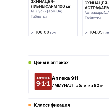
ЭХИНАЦЕЯ-
ЭХИНАЦЕЯ-
ЛУБНЫФАРМ 100 мг
АСТРАФАРМ
АТ Лубнифарм(UA)
Астрафарм(UA
Таблетки
Таблетки
108.00
104.85
от
грн
от
грн
Цены в аптеках
Aптека 911
ИММУНАЛ
таблетки 80 мг
Классификация