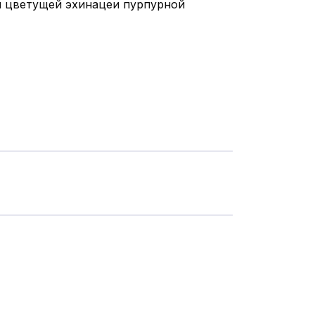
вы цветущей эхинацеи пурпурной