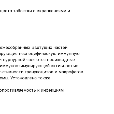
 цвета таблетки с вкраплениями и
свежесобранных цветущих частей
улирующие неспецифическую иммунную
и пурпурной являются производные
е иммуностимулирующей активностью.
активности гранулоцитов и макрофагов.
емы. Установлена также
опротивляемость к инфекциям