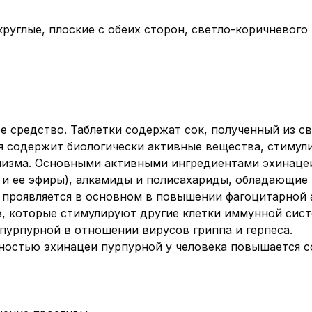
круглые, плоские с обеих сторон, светло-коричневого
е средство. Таблетки содержат сок, полученный из 
ея содержит биологически активные вещества, стим
анизма. Основными активными ингредиентами эхинаце
а и ее эфиры), алкамиды и полисахариды, обладающи
проявляется в основном в повышении фагоцитарной 
 которые стимулируют другие клетки иммунной сист
пурпурной в отношении вирусов гриппа и герпеса.
ностью эхинацеи пурпурной у человека повышается с