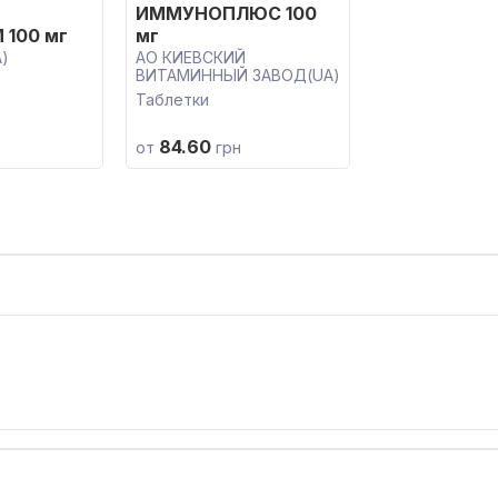
ИММУНОПЛЮС 100
 100 мг
мг
)
АО КИЕВСКИЙ
ВИТАМИННЫЙ ЗАВОД(UA)
Таблетки
84.60
от
грн