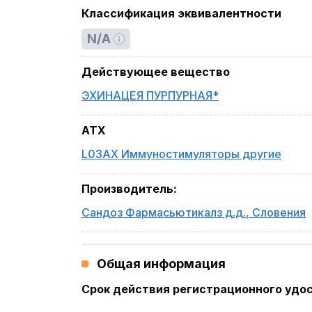
Классификация эквивалентности
N/A
Действующее вещество
ЭХИНАЦЕЯ ПУРПУРНАЯ*
ATX
L03AX Иммуностимуляторы другие
Производитель
:
Сандоз Фармасьютикалз д.д.
,
Словения
Общая информация
Срок действия регистрационного удо